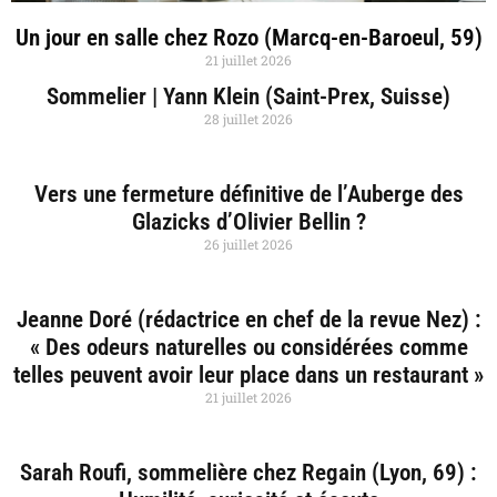
Un jour en salle chez Rozo (Marcq-en-Baroeul, 59)
21 juillet 2026
Sommelier | Yann Klein (Saint-Prex, Suisse)
28 juillet 2026
Vers une fermeture définitive de l’Auberge des
Glazicks d’Olivier Bellin ?
26 juillet 2026
Jeanne Doré (rédactrice en chef de la revue Nez) :
« Des odeurs naturelles ou considérées comme
telles peuvent avoir leur place dans un restaurant »
21 juillet 2026
Sarah Roufi, sommelière chez Regain (Lyon, 69) :