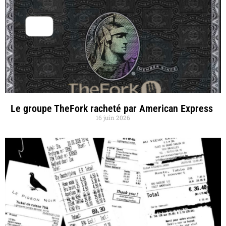
Le groupe TheFork racheté par American Express
16 juin 2026