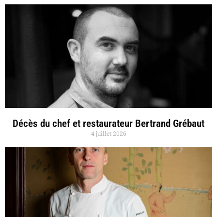
Décès du chef et restaurateur Bertrand Grébaut
4 juillet 2026