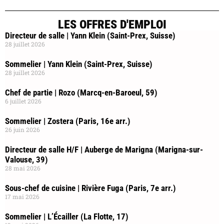
LES OFFRES D'EMPLOI
Directeur de salle | Yann Klein (Saint-Prex, Suisse)
28 juillet 2026
Sommelier | Yann Klein (Saint-Prex, Suisse)
28 juillet 2026
Chef de partie | Rozo (Marcq-en-Baroeul, 59)
6 juillet 2026
Sommelier | Zostera (Paris, 16e arr.)
26 juin 2026
Directeur de salle H/F | Auberge de Marigna (Marigna-sur-
Valouse, 39)
28 mai 2026
Sous-chef de cuisine | Rivière Fuga (Paris, 7e arr.)
17 mai 2026
Sommelier | L’Écailler (La Flotte, 17)