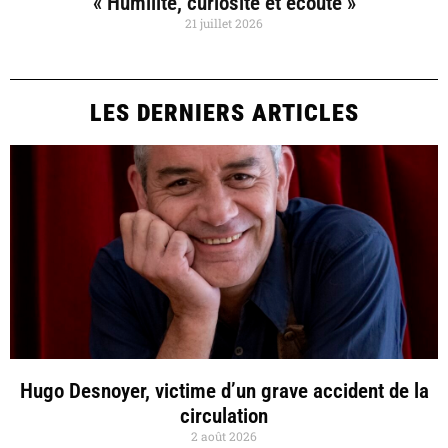
« Humilité, curiosité et écoute »
21 juillet 2026
LES DERNIERS ARTICLES
Hugo Desnoyer, victime d’un grave accident de la
circulation
2 août 2026