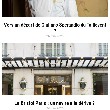
Vers un départ de Giuliano Sperandio du Taillevent
?
26 juin 2026
Le Bristol Paris : un navire à la dérive ?
24 juin 2026