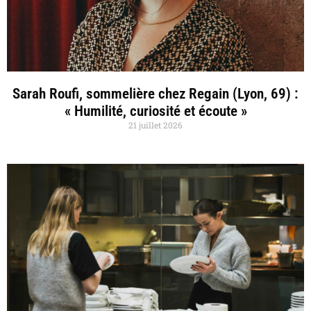
Sarah Roufi, sommelière chez Regain (Lyon, 69) :
« Humilité, curiosité et écoute »
21 juillet 2026