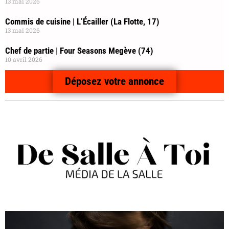
13 mai 2026
Commis de cuisine | L’Écailler (La Flotte, 17)
13 mai 2026
Chef de partie | Four Seasons Megève (74)
10 avril 2026
Déposez votre annonce