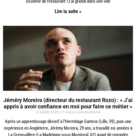
souvenir de restaurant ?J’ai grandi dans une ville
Lire la suite »
Jéméry Moreira (directeur du restaurant Rozo) : « J’ai
appris à avoir confiance en moi pour faire ce métier »
21 juillet 2026
Aucun commentaire
Après un apprentissage décisif à l’Hermitage Gantois (Lille, 59), puis une
expérience en Angleterre, Jérémy Moreira, 29 ans, a travaillé six années à
La Grenouillère (La Madelaine-sous-Montreuil, 62) avant de rejoindre