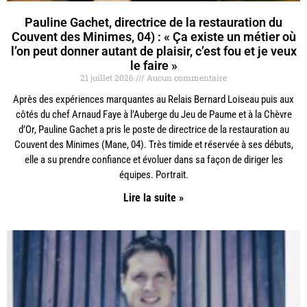
Pauline Gachet, directrice de la restauration du
Couvent des Minimes, 04) : « Ça existe un métier où
l’on peut donner autant de plaisir, c’est fou et je veux
le faire »
21 juillet 2026
Aucun commentaire
Après des expériences marquantes au Relais Bernard Loiseau puis aux
côtés du chef Arnaud Faye à l’Auberge du Jeu de Paume et à la Chèvre
d’Or, Pauline Gachet a pris le poste de directrice de la restauration au
Couvent des Minimes (Mane, 04). Très timide et réservée à ses débuts,
elle a su prendre confiance et évoluer dans sa façon de diriger les
équipes. Portrait.
Lire la suite »