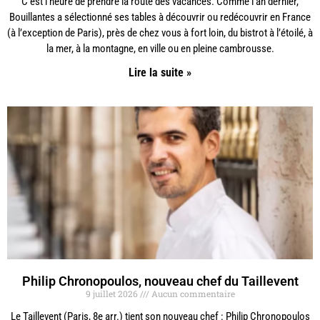
C’est l’heure de prendre la route des vacances. Comme l’an dernier,
Bouillantes a sélectionné ses tables à découvrir ou redécouvrir en France
(à l’exception de Paris), près de chez vous à fort loin, du bistrot à l’étoilé, à
la mer, à la montagne, en ville ou en pleine cambrousse.
Lire la suite »
Philip Chronopoulos, nouveau chef du Taillevent
9 juillet 2026
Aucun commentaire
Le Taillevent (Paris, 8e arr.) tient son nouveau chef : Philip Chronopoulos