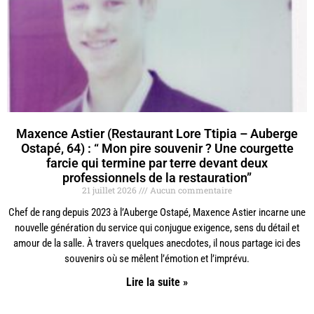
Maxence Astier (Restaurant Lore Ttipia – Auberge
Ostapé, 64) : “ Mon pire souvenir ? Une courgette
farcie qui termine par terre devant deux
professionnels de la restauration”
21 juillet 2026
Aucun commentaire
Chef de rang depuis 2023 à l’Auberge Ostapé, Maxence Astier incarne une
nouvelle génération du service qui conjugue exigence, sens du détail et
amour de la salle. À travers quelques anecdotes, il nous partage ici des
souvenirs où se mêlent l’émotion et l’imprévu.
Lire la suite »