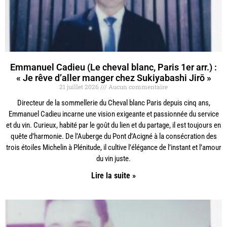
Emmanuel Cadieu (Le cheval blanc, Paris 1er arr.) :
« Je rêve d’aller manger chez Sukiyabashi Jirō »
21 juillet 2026
Aucun commentaire
Directeur de la sommellerie du Cheval blanc Paris depuis cinq ans,
Emmanuel Cadieu incarne une vision exigeante et passionnée du service
et du vin. Curieux, habité par le goût du lien et du partage, il est toujours en
quête d’harmonie. De l’Auberge du Pont d’Acigné à la consécration des
trois étoiles Michelin à Plénitude, il cultive l’élégance de l’instant et l’amour
du vin juste.
Lire la suite »