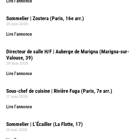
Lire l'annonce
Sommelier | Zostera (Paris, 16e arr.)
26 juin 2026
Lire l'annonce
Directeur de salle H/F | Auberge de Marigna (Marigna-sur-
Valouse, 39)
28 mai 2026
Lire l'annonce
Sous-chef de cuisine | Rivière Fuga (Paris, 7e arr.)
17 mai 2026
Lire l'annonce
Sommelier | L’Écailler (La Flotte, 17)
13 mai 2026