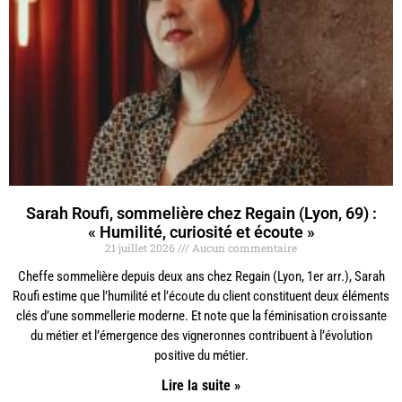
Sarah Roufi, sommelière chez Regain (Lyon, 69) :
« Humilité, curiosité et écoute »
21 juillet 2026
Aucun commentaire
Cheffe sommelière depuis deux ans chez Regain (Lyon, 1er arr.), Sarah
Roufi estime que l’humilité et l’écoute du client constituent deux éléments
clés d’une sommellerie moderne. Et note que la féminisation croissante
du métier et l’émergence des vigneronnes contribuent à l’évolution
positive du métier.
Lire la suite »