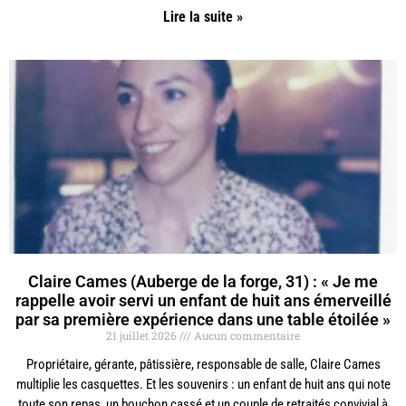
Lire la suite »
Claire Cames (Auberge de la forge, 31) : « Je me
rappelle avoir servi un enfant de huit ans émerveillé
par sa première expérience dans une table étoilée »
21 juillet 2026
Aucun commentaire
Propriétaire, gérante, pâtissière, responsable de salle, Claire Cames
multiplie les casquettes. Et les souvenirs : un enfant de huit ans qui note
toute son repas, un bouchon cassé et un couple de retraités convivial à