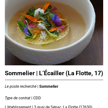
Sommelier | L’Écailler (La Flotte, 17)
Le poste recherché
|
Sommelier
Type de contrat
| CDD
L’établissement
| 3 quai de Sénac, La Flotte (17630)