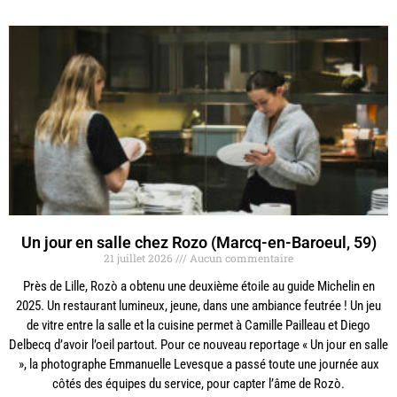
Un jour en salle chez Rozo (Marcq-en-Baroeul, 59)
21 juillet 2026
Aucun commentaire
Près de Lille, Rozò a obtenu une deuxième étoile au guide Michelin en
2025. Un restaurant lumineux, jeune, dans une ambiance feutrée ! Un jeu
de vitre entre la salle et la cuisine permet à Camille Pailleau et Diego
Delbecq d’avoir l’oeil partout. Pour ce nouveau reportage « Un jour en salle
», la photographe Emmanuelle Levesque a passé toute une journée aux
côtés des équipes du service, pour capter l’âme de Rozò.