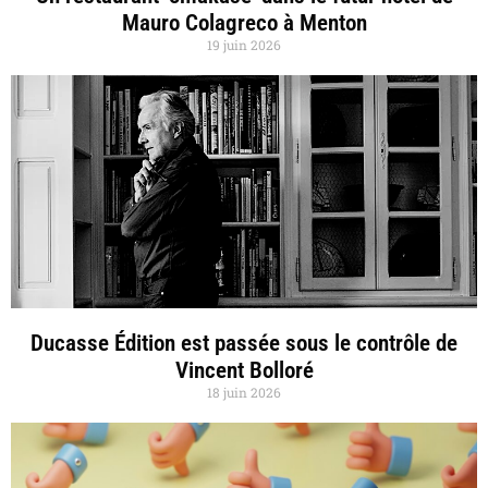
Mauro Colagreco à Menton
19 juin 2026
Ducasse Édition est passée sous le contrôle de
Vincent Bolloré
18 juin 2026