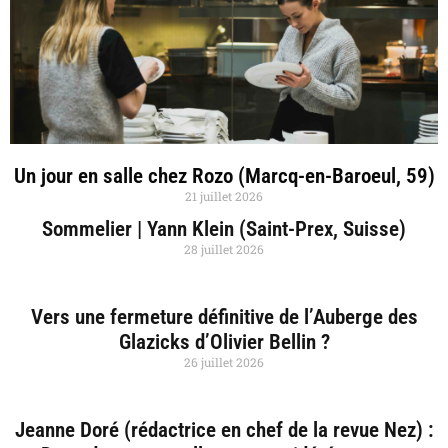
Un jour en salle chez Rozo (Marcq-en-Baroeul, 59)
21 juillet 2026
Sommelier | Yann Klein (Saint-Prex, Suisse)
28 juillet 2026
Vers une fermeture définitive de l’Auberge des
Glazicks d’Olivier Bellin ?
26 juillet 2026
Jeanne Doré (rédactrice en chef de la revue Nez) :