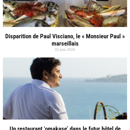
Disparition de Paul Visciano, le « Monsieur Paul »
marseillais
22 juin 2026
Un restaurant ‘omakase’ dans le futur hôtel de