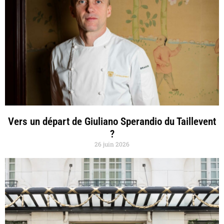
Vers un départ de Giuliano Sperandio du Taillevent
?
26 juin 2026