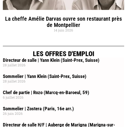
La cheffe Amélie Darvas ouvre son restaurant près
de Montpellier
14 juin 2026
LES OFFRES D'EMPLOI
Directeur de salle | Yann Klein (Saint-Prex, Suisse)
28 juillet 2026
Sommelier | Yann Klein (Saint-Prex, Suisse)
28 juillet 2026
Chef de partie | Rozo (Marcq-en-Baroeul, 59)
6 juillet 2026
Sommelier | Zostera (Paris, 16e arr.)
26 juin 2026
Directeur de salle H/F | Auberge de Marigna (Marigna-sur-