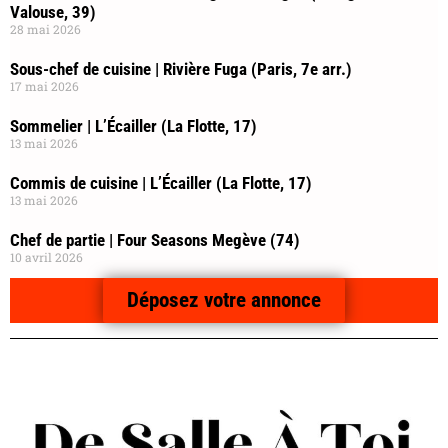
Valouse, 39)
28 mai 2026
Sous-chef de cuisine | Rivière Fuga (Paris, 7e arr.)
17 mai 2026
Sommelier | L’Écailler (La Flotte, 17)
13 mai 2026
Commis de cuisine | L’Écailler (La Flotte, 17)
13 mai 2026
Chef de partie | Four Seasons Megève (74)
10 avril 2026
Déposez votre annonce