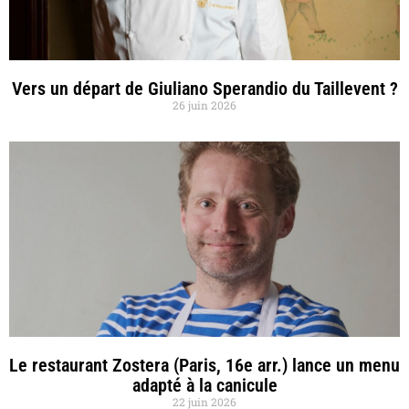
Vers un départ de Giuliano Sperandio du Taillevent ?
26 juin 2026
Le restaurant Zostera (Paris, 16e arr.) lance un menu
adapté à la canicule
22 juin 2026