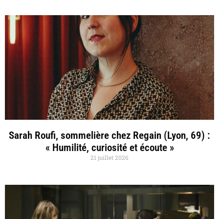
Sarah Roufi, sommelière chez Regain (Lyon, 69) :
« Humilité, curiosité et écoute »
21 juillet 2026