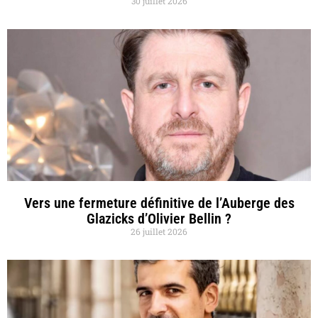
30 juillet 2026
Vers une fermeture définitive de l’Auberge des
Glazicks d’Olivier Bellin ?
26 juillet 2026