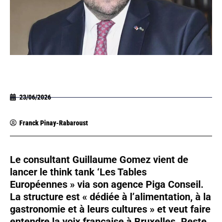
23/06/2026
Franck Pinay-Rabaroust
Le consultant Guillaume Gomez vient de
lancer le think tank ‘Les Tables
Européennes » via son agence Piga Conseil.
La structure est « dédiée à l’alimentation, à la
gastronomie et à leurs cultures » et veut faire
entendre la voix française à Bruxelles. Reste