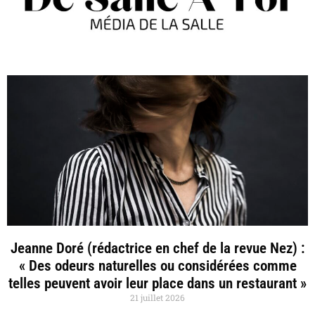
Jeanne Doré (rédactrice en chef de la revue Nez) :
« Des odeurs naturelles ou considérées comme
telles peuvent avoir leur place dans un restaurant »
21 juillet 2026