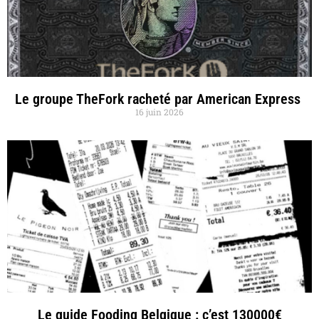
Le groupe TheFork racheté par American Express
16 juin 2026
Le guide Fooding Belgique : c’est 130000€