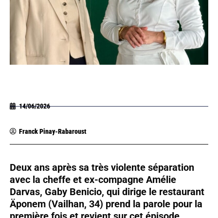
14/06/2026
Franck Pinay-Rabaroust
Deux ans après sa très violente séparation
avec la cheffe et ex-compagne Amélie
Darvas, Gaby Benicio, qui dirige le restaurant
Äponem (Vailhan, 34) prend la parole pour la
première fois et revient sur cet épisode