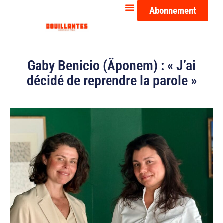
Abonnement
Gaby Benicio (Äponem) : « J’ai
décidé de reprendre la parole »