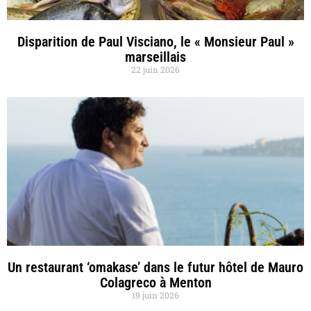
Disparition de Paul Visciano, le « Monsieur Paul »
marseillais
22 juin 2026
Un restaurant ‘omakase’ dans le futur hôtel de Mauro
Colagreco à Menton
19 juin 2026