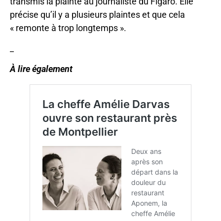
transmis la plainte au journaliste du Figaro. Elle
précise qu’il y a plusieurs plaintes et que cela
« remonte à trop longtemps ».
_
À lire également