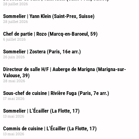
28 juillet 2026
Sommelier | Yann Klein (Saint-Prex, Suisse)
28 juillet 2026
Chef de partie | Rozo (Marcq-en-Baroeul, 59)
6 juillet 2026
Sommelier | Zostera (Paris, 16e arr.)
26 juin 2026
Directeur de salle H/F | Auberge de Marigna (Marigna-sur-
Valouse, 39)
28 mai 2026
Sous-chef de cuisine | Rivière Fuga (Paris, 7e arr.)
17 mai 2026
Sommelier | L’Écailler (La Flotte, 17)
13 mai 2026
Commis de cuisine | L’Écailler (La Flotte, 17)
13 mai 2026