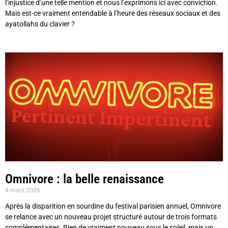
l’injustice d’une telle mention et nous l’exprimons ici avec conviction.
Mais est-ce vraiment entendable à l’heure des réseaux sociaux et des
ayatollahs du clavier ?
Omnivore : la belle renaissance
4 mars 2026
Après la disparition en sourdine du festival parisien annuel, Omnivore
se relance avec un nouveau projet structuré autour de trois formats
complémentaires. Rien de vraiment nouveau sous le soleil, mais un