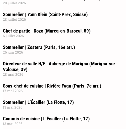
28 juillet 2026
Sommelier | Yann Klein (Saint-Prex, Suisse)
28 juillet 2026
Chef de partie | Rozo (Marcq-en-Baroeul, 59)
6 juillet 2026
Sommelier | Zostera (Paris, 16e arr.)
26 juin 2026
Directeur de salle H/F | Auberge de Marigna (Marigna-sur-
Valouse, 39)
28 mai 2026
Sous-chef de cuisine | Rivière Fuga (Paris, 7e arr.)
17 mai 2026
Sommelier | L’Écailler (La Flotte, 17)
13 mai 2026
Commis de cuisine | L’Écailler (La Flotte, 17)
13 mai 2026