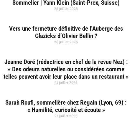
Sommelier | Yann Klein (Saint-Prex, Suisse)
28 juillet 2026
Vers une fermeture définitive de l’Auberge des
Glazicks d’Olivier Bellin ?
26 juillet 2026
Jeanne Doré (rédactrice en chef de la revue Nez) :
« Des odeurs naturelles ou considérées comme
telles peuvent avoir leur place dans un restaurant »
21 juillet 2026
Sarah Roufi, sommelière chez Regain (Lyon, 69) :
« Humilité, curiosité et écoute »
21 juillet 2026