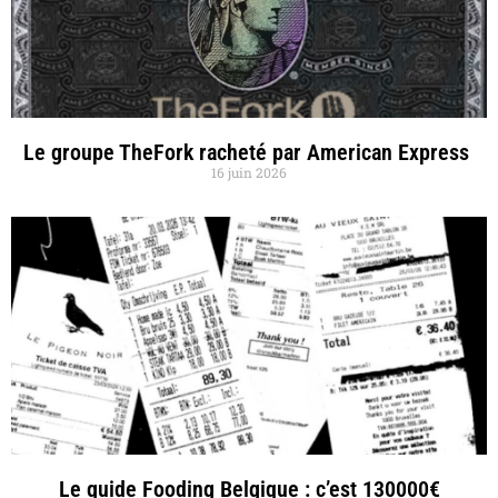
Le groupe TheFork racheté par American Express
16 juin 2026
Le guide Fooding Belgique : c’est 130000€