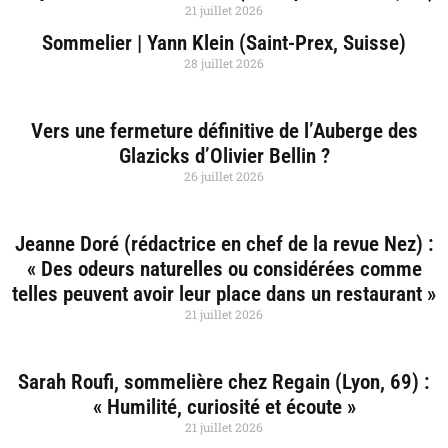
21 juillet 2026
Sommelier | Yann Klein (Saint-Prex, Suisse)
28 juillet 2026
Vers une fermeture définitive de l’Auberge des
Glazicks d’Olivier Bellin ?
26 juillet 2026
Jeanne Doré (rédactrice en chef de la revue Nez) :
« Des odeurs naturelles ou considérées comme
telles peuvent avoir leur place dans un restaurant »
21 juillet 2026
Sarah Roufi, sommelière chez Regain (Lyon, 69) :
« Humilité, curiosité et écoute »
21 juillet 2026