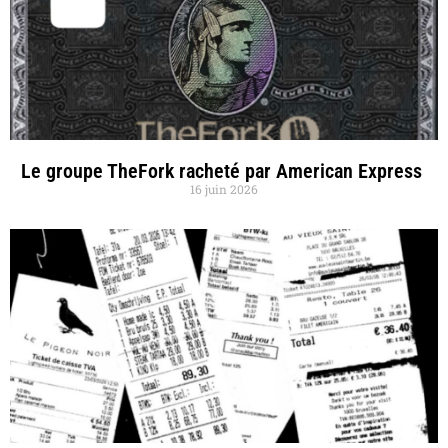
Le groupe TheFork racheté par American Express
16 juin 2026