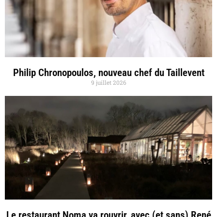
Philip Chronopoulos, nouveau chef du Taillevent
9 juillet 2026
Le restaurant Noma va rouvrir, avec (et sans) René