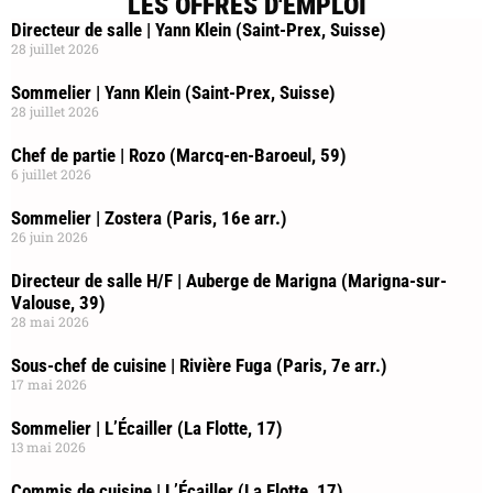
LES OFFRES D'EMPLOI
Directeur de salle | Yann Klein (Saint-Prex, Suisse)
28 juillet 2026
Sommelier | Yann Klein (Saint-Prex, Suisse)
28 juillet 2026
Chef de partie | Rozo (Marcq-en-Baroeul, 59)
6 juillet 2026
Sommelier | Zostera (Paris, 16e arr.)
26 juin 2026
Directeur de salle H/F | Auberge de Marigna (Marigna-sur-
Valouse, 39)
28 mai 2026
Sous-chef de cuisine | Rivière Fuga (Paris, 7e arr.)
17 mai 2026
Sommelier | L’Écailler (La Flotte, 17)
13 mai 2026
Commis de cuisine | L’Écailler (La Flotte, 17)