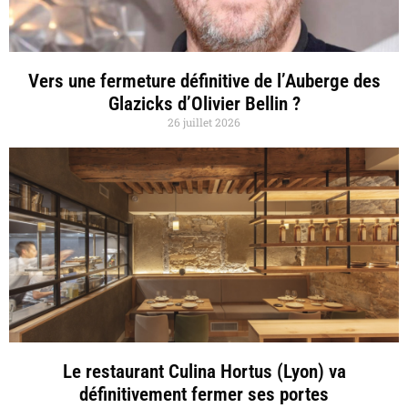
Vers une fermeture définitive de l’Auberge des
Glazicks d’Olivier Bellin ?
26 juillet 2026
Le restaurant Culina Hortus (Lyon) va
définitivement fermer ses portes