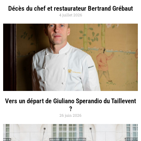
Décès du chef et restaurateur Bertrand Grébaut
4 juillet 2026
Vers un départ de Giuliano Sperandio du Taillevent
?
26 juin 2026