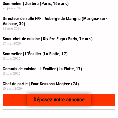
Sommelier | Zostera (Paris, 16e arr.)
26 juin 2026
Directeur de salle H/F | Auberge de Marigna (Marigna-sur-
Valouse, 39)
28 mai 2026
Sous-chef de cuisine | Rivière Fuga (Paris, 7e arr.)
17 mai 2026
Sommelier | L’Écailler (La Flotte, 17)
13 mai 2026
Commis de cuisine | L’Écailler (La Flotte, 17)
13 mai 2026
Chef de partie | Four Seasons Megève (74)
10 avril 2026
Déposez votre annonce