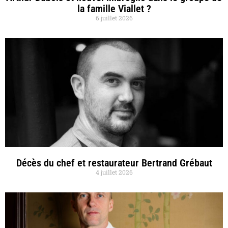
la famille Viallet ?
6 juillet 2026
Décès du chef et restaurateur Bertrand Grébaut
4 juillet 2026