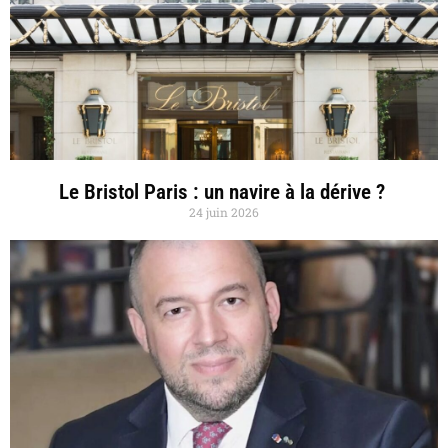
Le Bristol Paris : un navire à la dérive ?
24 juin 2026