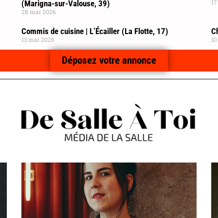
17
(Marigna-sur-Valouse, 39)
28 mai 2026
Commis de cuisine | L’Écailler (La Flotte, 17)
C
13 mai 2026
10
Déposez votre annonce