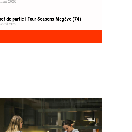
 mai 2026
hef de partie | Four Seasons Megève (74)
 avril 2026