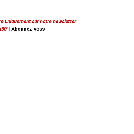
lire uniquement sur notre newsletter
h30’
|
Abonnez-vous