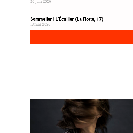
26 juin 2026
Sommelier | L’Écailler (La Flotte, 17)
13 mai 2026