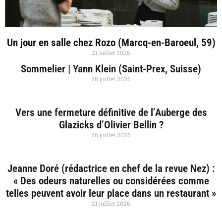
Un jour en salle chez Rozo (Marcq-en-Baroeul, 59)
21 juillet 2026
Sommelier | Yann Klein (Saint-Prex, Suisse)
28 juillet 2026
Vers une fermeture définitive de l’Auberge des
Glazicks d’Olivier Bellin ?
26 juillet 2026
Jeanne Doré (rédactrice en chef de la revue Nez) :
« Des odeurs naturelles ou considérées comme
telles peuvent avoir leur place dans un restaurant »
21 juillet 2026