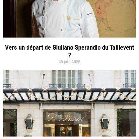
Vers un départ de Giuliano Sperandio du Taillevent
?
26 juin 2026