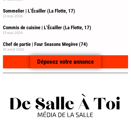
Sommelier | L’Écailler (La Flotte, 17)
13 mai 2026
Commis de cuisine | L’Écailler (La Flotte, 17)
13 mai 2026
Chef de partie | Four Seasons Megève (74)
10 avril 2026
Déposez votre annonce