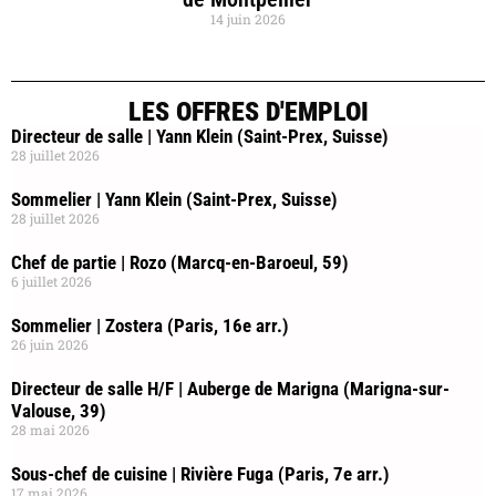
14 juin 2026
LES OFFRES D'EMPLOI
Directeur de salle | Yann Klein (Saint-Prex, Suisse)
28 juillet 2026
Sommelier | Yann Klein (Saint-Prex, Suisse)
28 juillet 2026
Chef de partie | Rozo (Marcq-en-Baroeul, 59)
6 juillet 2026
Sommelier | Zostera (Paris, 16e arr.)
26 juin 2026
Directeur de salle H/F | Auberge de Marigna (Marigna-sur-
Valouse, 39)
28 mai 2026
Sous-chef de cuisine | Rivière Fuga (Paris, 7e arr.)
17 mai 2026