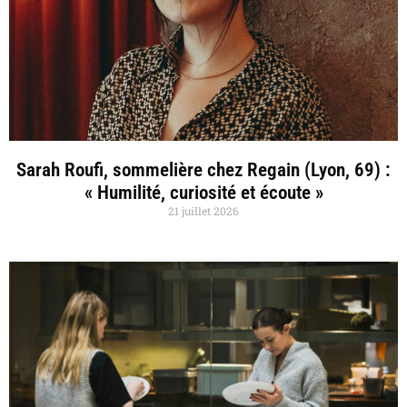
Sarah Roufi, sommelière chez Regain (Lyon, 69) :
« Humilité, curiosité et écoute »
21 juillet 2026