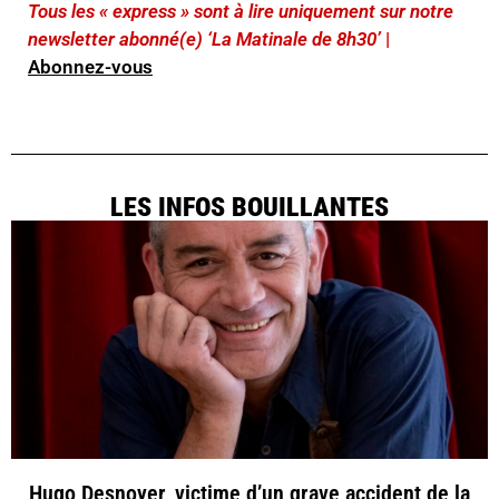
Tous les « express » sont à lire uniquement sur notre
newsletter abonné(e) ‘La Matinale de 8h30’
|
Abonnez-vous
LES INFOS BOUILLANTES
Hugo Desnoyer, victime d’un grave accident de la