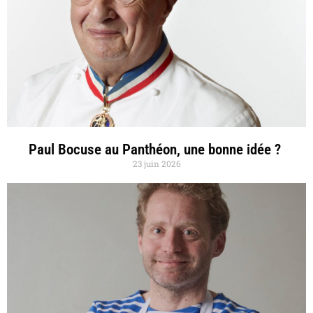
Paul Bocuse au Panthéon, une bonne idée ?
23 juin 2026