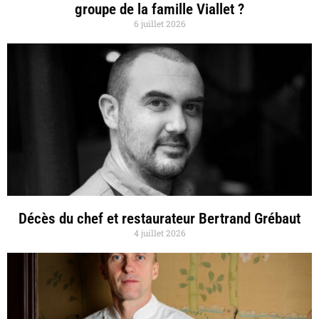
groupe de la famille Viallet ?
6 juillet 2026
Décès du chef et restaurateur Bertrand Grébaut
4 juillet 2026