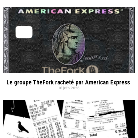
Le groupe TheFork racheté par American Express
16 juin 2026