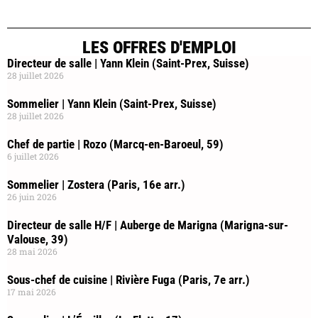
LES OFFRES D'EMPLOI
Directeur de salle | Yann Klein (Saint-Prex, Suisse)
28 juillet 2026
Sommelier | Yann Klein (Saint-Prex, Suisse)
28 juillet 2026
Chef de partie | Rozo (Marcq-en-Baroeul, 59)
6 juillet 2026
Sommelier | Zostera (Paris, 16e arr.)
26 juin 2026
Directeur de salle H/F | Auberge de Marigna (Marigna-sur-
Valouse, 39)
28 mai 2026
Sous-chef de cuisine | Rivière Fuga (Paris, 7e arr.)
17 mai 2026