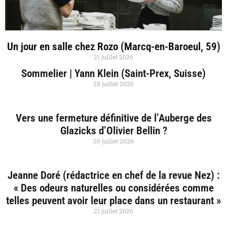
Un jour en salle chez Rozo (Marcq-en-Baroeul, 59)
21 juillet 2026
Sommelier | Yann Klein (Saint-Prex, Suisse)
28 juillet 2026
Vers une fermeture définitive de l’Auberge des
Glazicks d’Olivier Bellin ?
26 juillet 2026
Jeanne Doré (rédactrice en chef de la revue Nez) :
« Des odeurs naturelles ou considérées comme
telles peuvent avoir leur place dans un restaurant »
21 juillet 2026