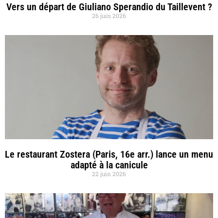
Vers un départ de Giuliano Sperandio du Taillevent ?
26 juin 2026
Le restaurant Zostera (Paris, 16e arr.) lance un menu
adapté à la canicule
22 juin 2026