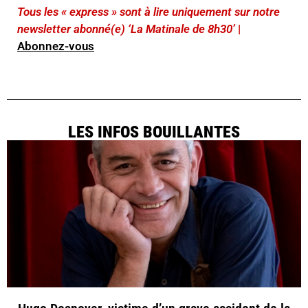
Tous les « express » sont à lire uniquement sur notre
newsletter abonné(e) ‘La Matinale de 8h30’
|
Abonnez-vous
LES INFOS BOUILLANTES