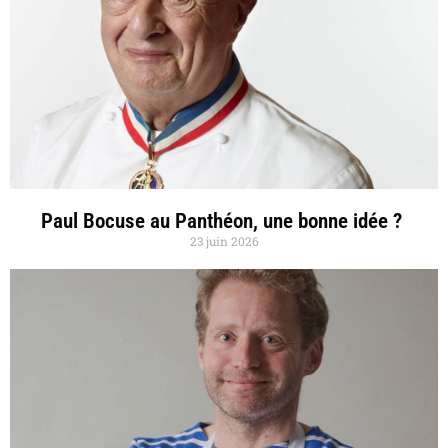
Paul Bocuse au Panthéon, une bonne idée ?
23 juin 2026