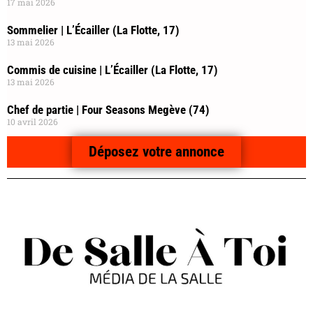
17 mai 2026
Sommelier | L’Écailler (La Flotte, 17)
13 mai 2026
Commis de cuisine | L’Écailler (La Flotte, 17)
13 mai 2026
Chef de partie | Four Seasons Megève (74)
10 avril 2026
Déposez votre annonce