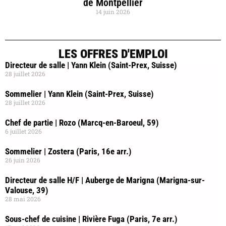
de Montpellier
14 juin 2026
LES OFFRES D'EMPLOI
Directeur de salle | Yann Klein (Saint-Prex, Suisse)
28 juillet 2026
Sommelier | Yann Klein (Saint-Prex, Suisse)
28 juillet 2026
Chef de partie | Rozo (Marcq-en-Baroeul, 59)
6 juillet 2026
Sommelier | Zostera (Paris, 16e arr.)
26 juin 2026
Directeur de salle H/F | Auberge de Marigna (Marigna-sur-
Valouse, 39)
28 mai 2026
Sous-chef de cuisine | Rivière Fuga (Paris, 7e arr.)