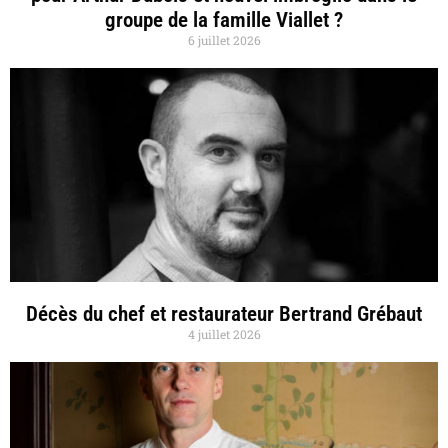
groupe de la famille Viallet ?
6 juillet 2026
Décès du chef et restaurateur Bertrand Grébaut
4 juillet 2026