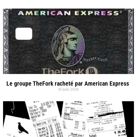
Le groupe TheFork racheté par American Express
16 juin 2026