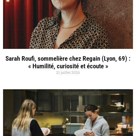
Sarah Roufi, sommelière chez Regain (Lyon, 69) :
« Humilité, curiosité et écoute »
21 juillet 2026