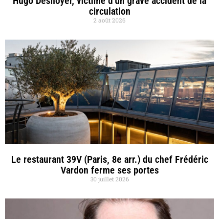
Hugo Desnoyer, victime d’un grave accident de la
circulation
2 août 2026
Le restaurant 39V (Paris, 8e arr.) du chef Frédéric
Vardon ferme ses portes
30 juillet 2026