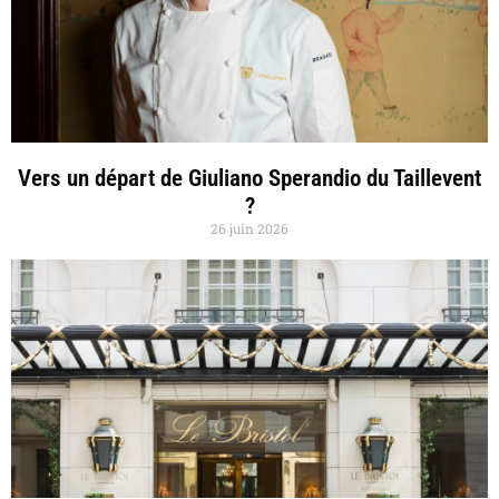
Vers un départ de Giuliano Sperandio du Taillevent
?
26 juin 2026