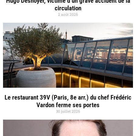
Hugo Desnoyer, victime d’un grave accident de la
circulation
2 août 2026
Le restaurant 39V (Paris, 8e arr.) du chef Frédéric
Vardon ferme ses portes
30 juillet 2026