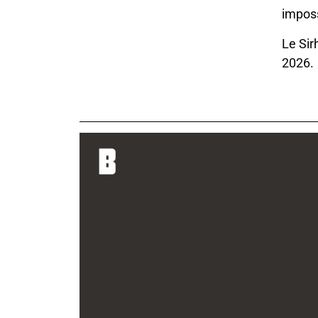
impos
Le Sir
2026.