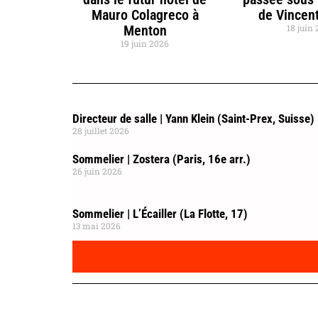
Mauro Colagreco à
de Vincent
Menton
18 juin
19 juin 2026
Directeur de salle | Yann Klein (Saint-Prex, Suisse)
28 juillet 2026
Sommelier | Zostera (Paris, 16e arr.)
26 juin 2026
Sommelier | L’Écailler (La Flotte, 17)
13 mai 2026