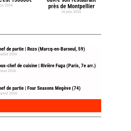
uin 2026
près de Montpellier
14 juin 2026
ef de partie | Rozo (Marcq-en-Baroeul, 59)
juillet 2026
us-chef de cuisine | Rivière Fuga (Paris, 7e arr.)
 mai 2026
hef de partie | Four Seasons Megève (74)
 avril 2026