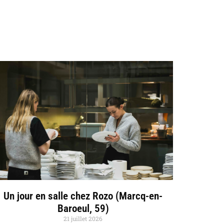
Un jour en salle chez Rozo (Marcq-en-
Baroeul, 59)
21 juillet 2026