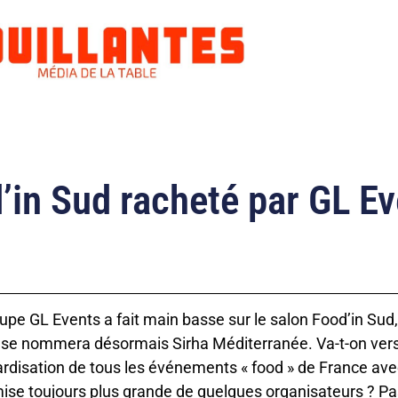
’in Sud racheté par GL E
upe GL Events a fait main basse sur le salon Food’in Sud,
 se nommera désormais Sirha Méditerranée. Va-t-on ver
rdisation de tous les événements « food » de France av
se toujours plus grande de quelques organisateurs ? Pa