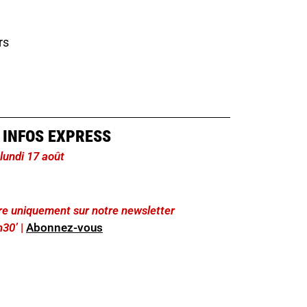
rs
 INFOS EXPRESS
 lundi 17 août
lire uniquement sur notre newsletter
h30’
|
Abonnez-vous