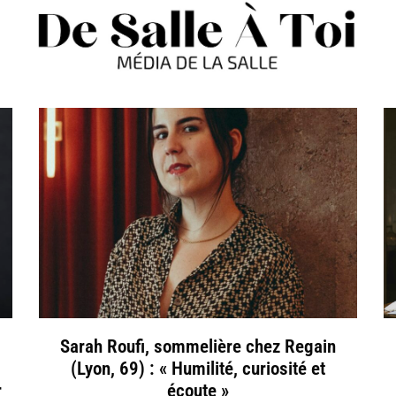
Sarah Roufi, sommelière chez Regain
(Lyon, 69) : « Humilité, curiosité et
r
écoute »