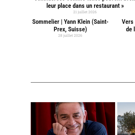
leur place dans un restaurant »
21 juillet 2026
Sommelier | Yann Klein (Saint-
Vers 
Prex, Suisse)
de 
28 juillet 2026