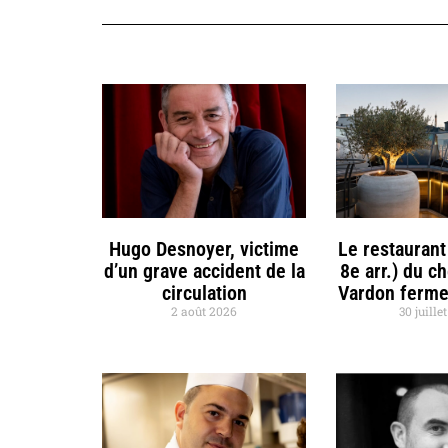
Hugo Desnoyer, victime
Le restaurant
d’un grave accident de la
8e arr.) du c
circulation
Vardon ferme
2 août 2026
30 juille