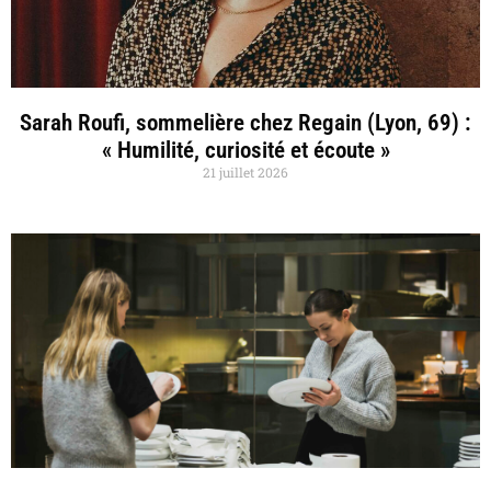
Sarah Roufi, sommelière chez Regain (Lyon, 69) :
« Humilité, curiosité et écoute »
21 juillet 2026