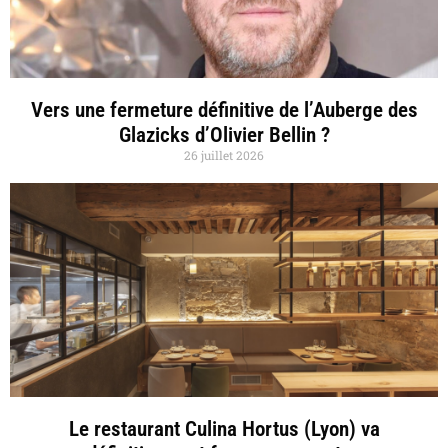
Vers une fermeture définitive de l’Auberge des
Glazicks d’Olivier Bellin ?
26 juillet 2026
Le restaurant Culina Hortus (Lyon) va