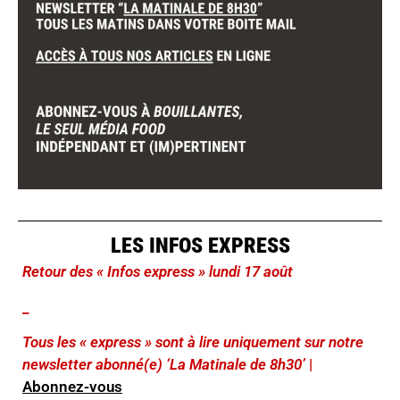
LES INFOS EXPRESS
Retour des « Infos express » lundi 17 août
_
Tous les « express » sont à lire uniquement sur notre
newsletter abonné(e) ‘La Matinale de 8h30’
|
Abonnez-vous