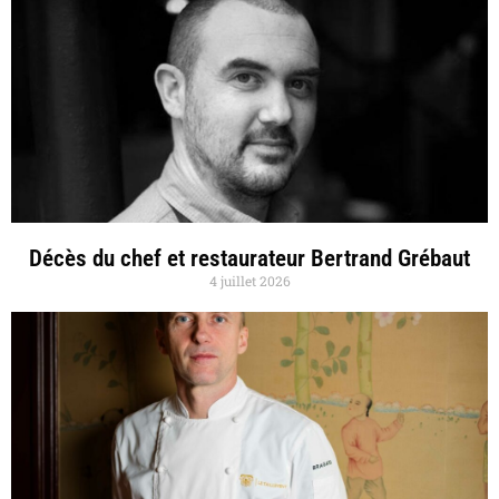
Décès du chef et restaurateur Bertrand Grébaut
4 juillet 2026