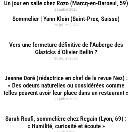
Un jour en salle chez Rozo (Marcq-en-Baroeul, 59)
21 juillet 2026
Sommelier | Yann Klein (Saint-Prex, Suisse)
28 juillet 2026
Vers une fermeture définitive de l’Auberge des
Glazicks d’Olivier Bellin ?
26 juillet 2026
Jeanne Doré (rédactrice en chef de la revue Nez) :
« Des odeurs naturelles ou considérées comme
telles peuvent avoir leur place dans un restaurant »
21 juillet 2026
Sarah Roufi, sommelière chez Regain (Lyon, 69) :
« Humilité, curiosité et écoute »
21 juillet 2026