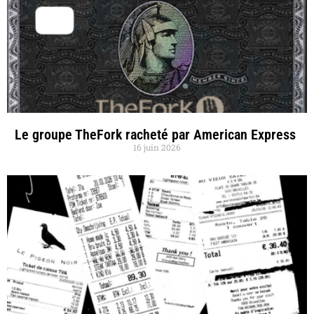
Le groupe TheFork racheté par American Express
16 juin 2026