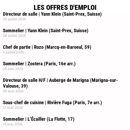
LES OFFRES D'EMPLOI
Directeur de salle | Yann Klein (Saint-Prex, Suisse)
28 juillet 2026
Sommelier | Yann Klein (Saint-Prex, Suisse)
28 juillet 2026
Chef de partie | Rozo (Marcq-en-Baroeul, 59)
6 juillet 2026
Sommelier | Zostera (Paris, 16e arr.)
26 juin 2026
Directeur de salle H/F | Auberge de Marigna (Marigna-sur-
Valouse, 39)
28 mai 2026
Sous-chef de cuisine | Rivière Fuga (Paris, 7e arr.)
17 mai 2026
Sommelier | L’Écailler (La Flotte, 17)
13 mai 2026