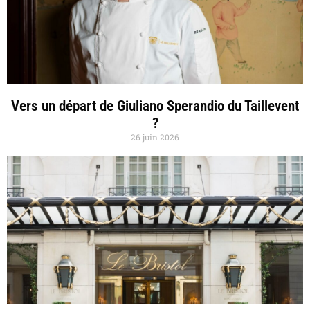
Vers un départ de Giuliano Sperandio du Taillevent
?
26 juin 2026