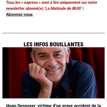
Tous les « express » sont à lire uniquement sur notre
newsletter abonné(e) ‘La Matinale de 8h30’
|
Abonnez-vous
LES INFOS BOUILLANTES
Hugo Desnoyer, victime d’un grave accident de la