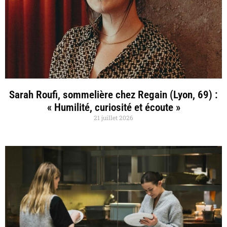
Sarah Roufi, sommelière chez Regain (Lyon, 69) :
« Humilité, curiosité et écoute »
21 juillet 2026