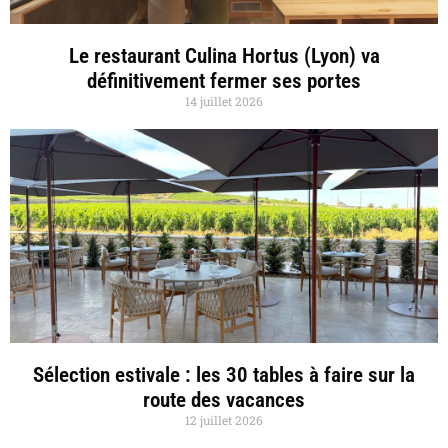
Le restaurant Culina Hortus (Lyon) va
définitivement fermer ses portes
14 juillet 2026
Sélection estivale : les 30 tables à faire sur la
route des vacances
12 juillet 2026