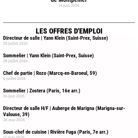
14 juin 2026
LES OFFRES D'EMPLOI
Directeur de salle | Yann Klein (Saint-Prex, Suisse)
28 juillet 2026
Sommelier | Yann Klein (Saint-Prex, Suisse)
28 juillet 2026
Chef de partie | Rozo (Marcq-en-Baroeul, 59)
6 juillet 2026
Sommelier | Zostera (Paris, 16e arr.)
26 juin 2026
Directeur de salle H/F | Auberge de Marigna (Marigna-sur-
Valouse, 39)
28 mai 2026
Sous-chef de cuisine | Rivière Fuga (Paris, 7e arr.)
17 mai 2026