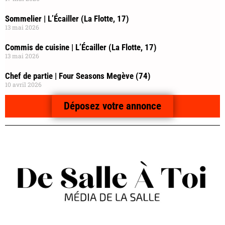
Sommelier | L’Écailler (La Flotte, 17)
13 mai 2026
Commis de cuisine | L’Écailler (La Flotte, 17)
13 mai 2026
Chef de partie | Four Seasons Megève (74)
10 avril 2026
Déposez votre annonce