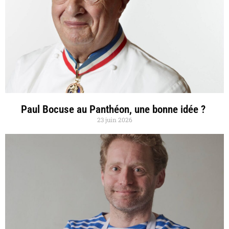
Paul Bocuse au Panthéon, une bonne idée ?
23 juin 2026