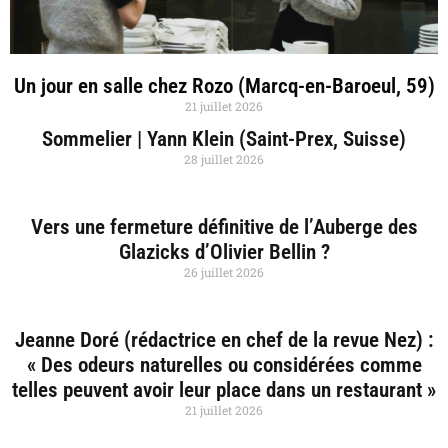
Un jour en salle chez Rozo (Marcq-en-Baroeul, 59)
21 juillet 2026
Sommelier | Yann Klein (Saint-Prex, Suisse)
28 juillet 2026
Vers une fermeture définitive de l’Auberge des
Glazicks d’Olivier Bellin ?
26 juillet 2026
Jeanne Doré (rédactrice en chef de la revue Nez) :
« Des odeurs naturelles ou considérées comme
telles peuvent avoir leur place dans un restaurant »
21 juillet 2026