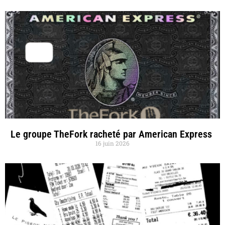
Le groupe TheFork racheté par American Express
16 juin 2026