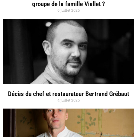
groupe de la famille Viallet ?
6 juillet 2026
Décès du chef et restaurateur Bertrand Grébaut
4 juillet 2026