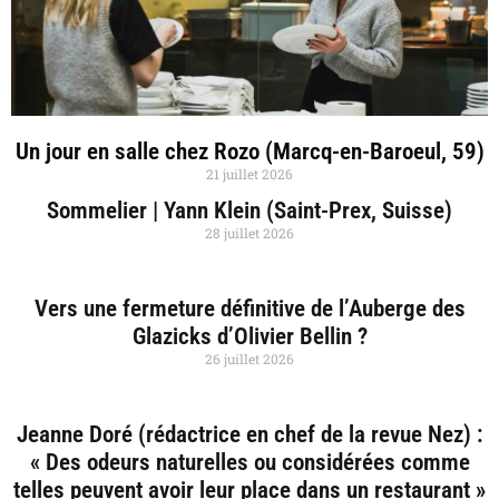
Un jour en salle chez Rozo (Marcq-en-Baroeul, 59)
21 juillet 2026
Sommelier | Yann Klein (Saint-Prex, Suisse)
28 juillet 2026
Vers une fermeture définitive de l’Auberge des
Glazicks d’Olivier Bellin ?
26 juillet 2026
Jeanne Doré (rédactrice en chef de la revue Nez) :
« Des odeurs naturelles ou considérées comme
telles peuvent avoir leur place dans un restaurant »