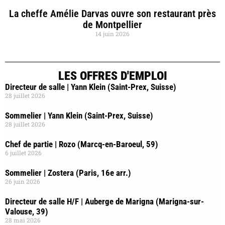
La cheffe Amélie Darvas ouvre son restaurant près
de Montpellier
14 juin 2026
LES OFFRES D'EMPLOI
Directeur de salle | Yann Klein (Saint-Prex, Suisse)
28 juillet 2026
Sommelier | Yann Klein (Saint-Prex, Suisse)
28 juillet 2026
Chef de partie | Rozo (Marcq-en-Baroeul, 59)
6 juillet 2026
Sommelier | Zostera (Paris, 16e arr.)
26 juin 2026
Directeur de salle H/F | Auberge de Marigna (Marigna-sur-
Valouse, 39)
28 mai 2026