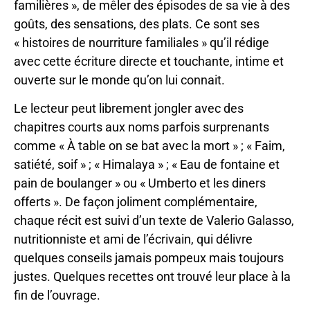
familières », de mêler des épisodes de sa vie à des
goûts, des sensations, des plats. Ce sont ses
« histoires de nourriture familiales » qu’il rédige
avec cette écriture directe et touchante, intime et
ouverte sur le monde qu’on lui connait.
Le lecteur peut librement jongler avec des
chapitres courts aux noms parfois surprenants
comme « À table on se bat avec la mort » ; « Faim,
satiété, soif » ; « Himalaya » ; « Eau de fontaine et
pain de boulanger » ou « Umberto et les diners
offerts ». De façon joliment complémentaire,
chaque récit est suivi d’un texte de Valerio Galasso,
nutritionniste et ami de l’écrivain, qui délivre
quelques conseils jamais pompeux mais toujours
justes. Quelques recettes ont trouvé leur place à la
fin de l’ouvrage.