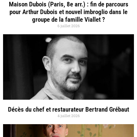
Maison Dubois (Paris, 8e arr.) : fin de parcours
pour Arthur Dubois et nouvel imbroglio dans le
groupe de la famille Viallet ?
6 juillet 2026
Décès du chef et restaurateur Bertrand Grébaut
4 juillet 2026