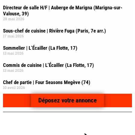
Directeur de salle H/F | Auberge de Marigna (Marigna-sur-
Valouse, 39)
28 mai 2026
Sous-chef de cuisine | Rivière Fuga (Paris, 7e arr.)
17 mai 2026
Sommelier | L’Écailler (La Flotte, 17)
13 mai 2026
Commis de cuisine | L’Écailler (La Flotte, 17)
13 mai 2026
Chef de partie | Four Seasons Megève (74)
10 avril 2026
Déposez votre annonce