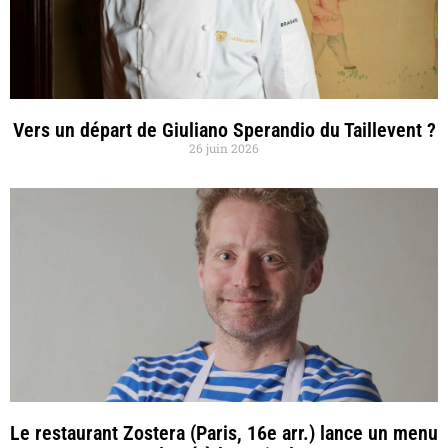
Vers un départ de Giuliano Sperandio du Taillevent ?
26 juin 2026
Le restaurant Zostera (Paris, 16e arr.) lance un menu