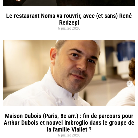
Le restaurant Noma va rouvrir, avec (et sans) René
Redzepi
6 juillet 2026
Maison Dubois (Paris, 8e arr.) : fin de parcours pour
Arthur Dubois et nouvel imbroglio dans le groupe de
la famille Viallet ?
6 juillet 2026