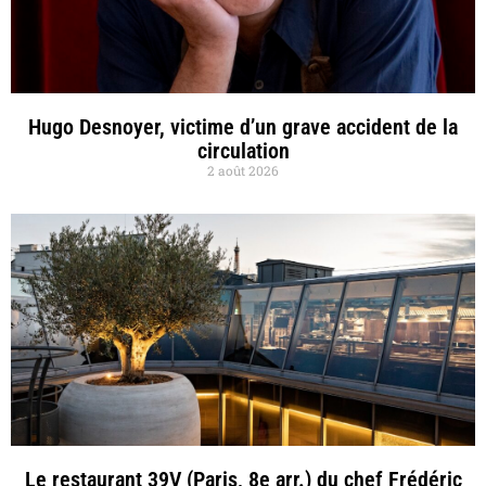
Hugo Desnoyer, victime d’un grave accident de la
circulation
2 août 2026
Le restaurant 39V (Paris, 8e arr.) du chef Frédéric