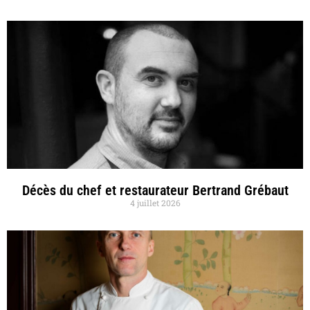
Décès du chef et restaurateur Bertrand Grébaut
4 juillet 2026