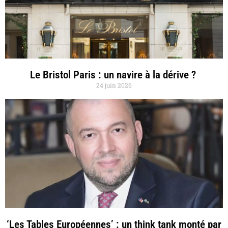
Le Bristol Paris : un navire à la dérive ?
24 juin 2026
‘Les Tables Européennes’ : un think tank monté par