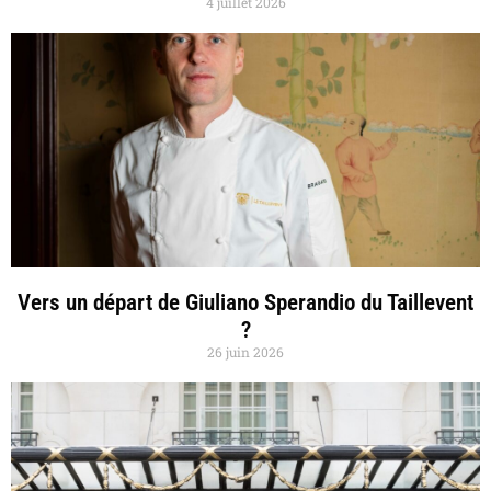
4 juillet 2026
Vers un départ de Giuliano Sperandio du Taillevent
?
26 juin 2026