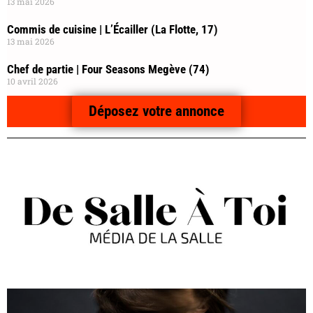
13 mai 2026
Commis de cuisine | L’Écailler (La Flotte, 17)
13 mai 2026
Chef de partie | Four Seasons Megève (74)
10 avril 2026
Déposez votre annonce