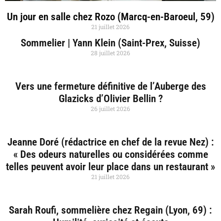
Un jour en salle chez Rozo (Marcq-en-Baroeul, 59)
21 juillet 2026
Sommelier | Yann Klein (Saint-Prex, Suisse)
28 juillet 2026
Vers une fermeture définitive de l’Auberge des
Glazicks d’Olivier Bellin ?
26 juillet 2026
Jeanne Doré (rédactrice en chef de la revue Nez) :
« Des odeurs naturelles ou considérées comme
telles peuvent avoir leur place dans un restaurant »
21 juillet 2026
Sarah Roufi, sommelière chez Regain (Lyon, 69) :