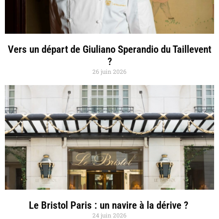
Vers un départ de Giuliano Sperandio du Taillevent
?
26 juin 2026
Le Bristol Paris : un navire à la dérive ?
24 juin 2026