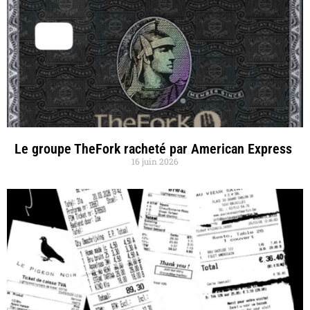
Le groupe TheFork racheté par American Express
16 juin 2026