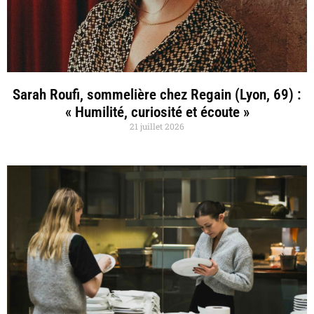
Sarah Roufi, sommelière chez Regain (Lyon, 69) :
« Humilité, curiosité et écoute »
21 juillet 2026