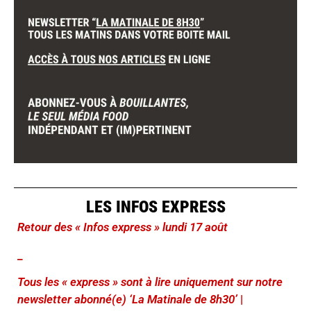
LES INFOS EXPRESS
Retour des « Infos express » lundi 17 août
_
Tous les « express » sont à lire uniquement sur notre
newsletter abonné(e) ‘La Matinale de 8h30’
|