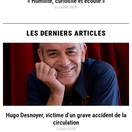
« Humilité, curiosité et écoute »
21 juillet 2026
LES DERNIERS ARTICLES
Hugo Desnoyer, victime d’un grave accident de la
circulation
2 août 2026