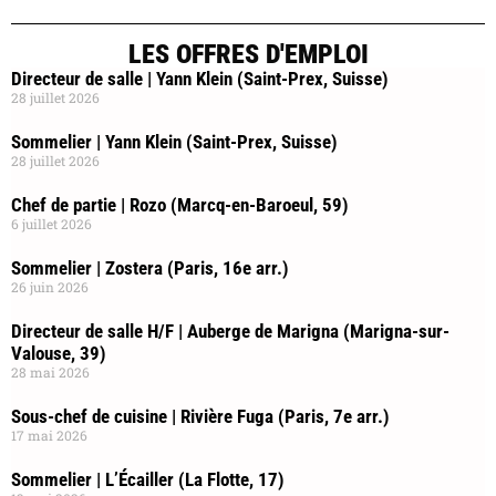
LES OFFRES D'EMPLOI
Directeur de salle | Yann Klein (Saint-Prex, Suisse)
28 juillet 2026
Sommelier | Yann Klein (Saint-Prex, Suisse)
28 juillet 2026
Chef de partie | Rozo (Marcq-en-Baroeul, 59)
6 juillet 2026
Sommelier | Zostera (Paris, 16e arr.)
26 juin 2026
Directeur de salle H/F | Auberge de Marigna (Marigna-sur-
Valouse, 39)
28 mai 2026
Sous-chef de cuisine | Rivière Fuga (Paris, 7e arr.)
17 mai 2026
Sommelier | L’Écailler (La Flotte, 17)