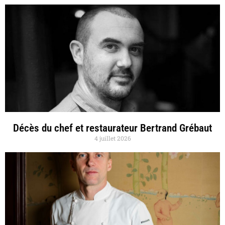
Décès du chef et restaurateur Bertrand Grébaut
4 juillet 2026