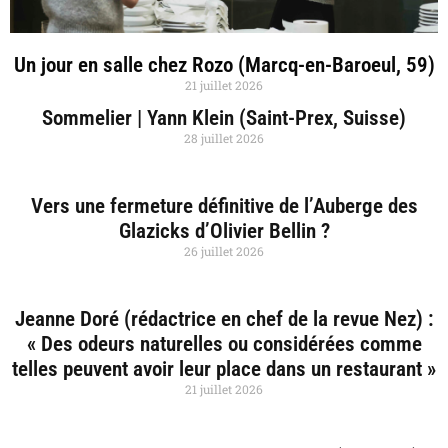
Un jour en salle chez Rozo (Marcq-en-Baroeul, 59)
21 juillet 2026
Sommelier | Yann Klein (Saint-Prex, Suisse)
28 juillet 2026
Vers une fermeture définitive de l’Auberge des
Glazicks d’Olivier Bellin ?
26 juillet 2026
Jeanne Doré (rédactrice en chef de la revue Nez) :
« Des odeurs naturelles ou considérées comme
telles peuvent avoir leur place dans un restaurant »
21 juillet 2026