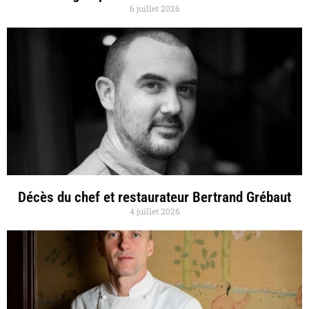
6 juillet 2026
Décès du chef et restaurateur Bertrand Grébaut
4 juillet 2026