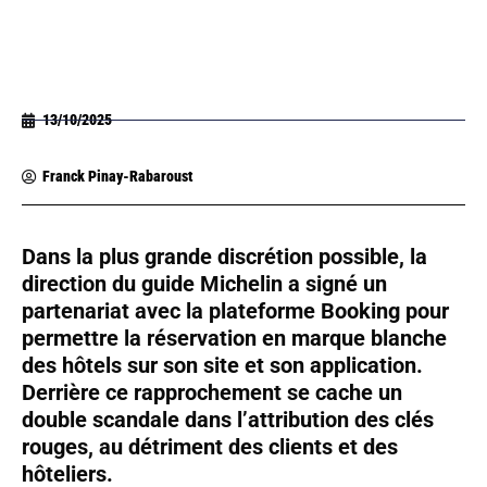
13/10/2025
Franck Pinay-Rabaroust
Dans la plus grande discrétion possible, la
direction du guide Michelin a signé un
partenariat avec la plateforme Booking pour
permettre la réservation en marque blanche
des hôtels sur son site et son application.
Derrière ce rapprochement se cache un
double scandale dans l’attribution des clés
rouges, au détriment des clients et des
hôteliers.