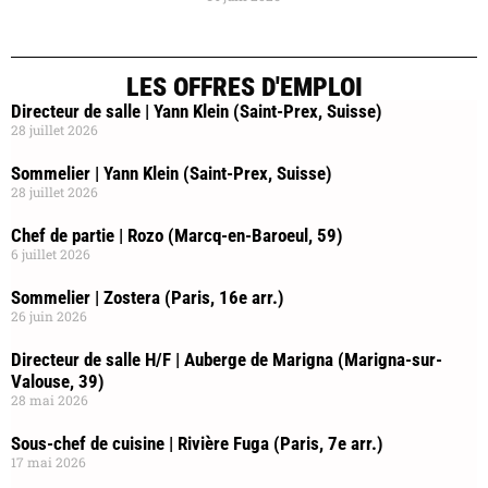
LES OFFRES D'EMPLOI
Directeur de salle | Yann Klein (Saint-Prex, Suisse)
28 juillet 2026
Sommelier | Yann Klein (Saint-Prex, Suisse)
28 juillet 2026
Chef de partie | Rozo (Marcq-en-Baroeul, 59)
6 juillet 2026
Sommelier | Zostera (Paris, 16e arr.)
26 juin 2026
Directeur de salle H/F | Auberge de Marigna (Marigna-sur-
Valouse, 39)
28 mai 2026
Sous-chef de cuisine | Rivière Fuga (Paris, 7e arr.)
17 mai 2026