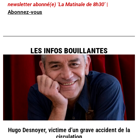
newsletter abonné(e) ‘La Matinale de 8h30’
|
Abonnez-vous
LES INFOS BOUILLANTES
Hugo Desnoyer, victime d’un grave accident de la
circulation