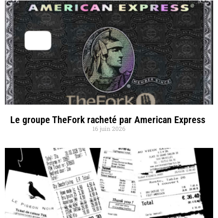
Le groupe TheFork racheté par American Express
16 juin 2026