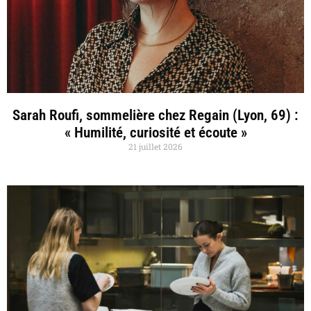
Sarah Roufi, sommelière chez Regain (Lyon, 69) :
« Humilité, curiosité et écoute »
21 juillet 2026