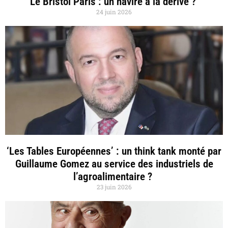
Le Bristol Paris : un navire à la dérive ?
24 juin 2026
‘Les Tables Européennes’ : un think tank monté par
Guillaume Gomez au service des industriels de
l’agroalimentaire ?
23 juin 2026