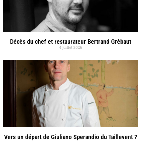
Décès du chef et restaurateur Bertrand Grébaut
4 juillet 2026
Vers un départ de Giuliano Sperandio du Taillevent ?