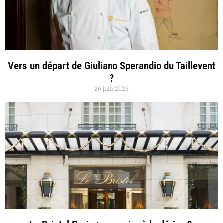
Vers un départ de Giuliano Sperandio du Taillevent
?
26 juin 2026