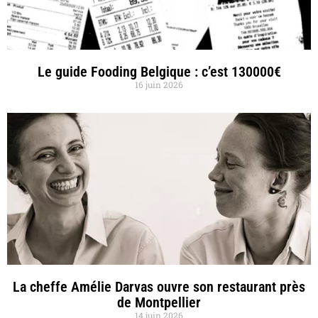
Le guide Fooding Belgique : c’est 130000€
16 juin 2026
La cheffe Amélie Darvas ouvre son restaurant près
de Montpellier
14 juin 2026