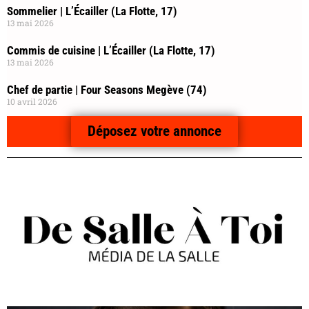
Sommelier | L’Écailler (La Flotte, 17)
13 mai 2026
Commis de cuisine | L’Écailler (La Flotte, 17)
13 mai 2026
Chef de partie | Four Seasons Megève (74)
10 avril 2026
Déposez votre annonce