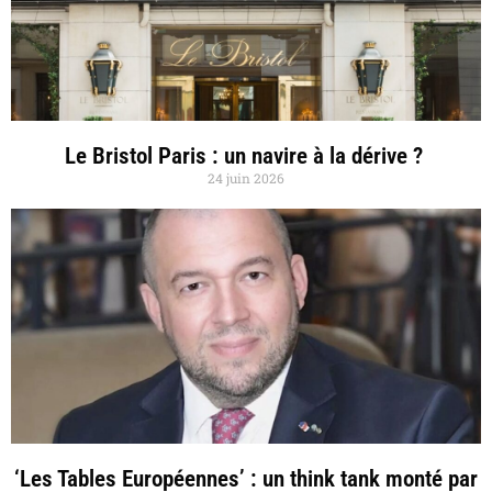
Le Bristol Paris : un navire à la dérive ?
24 juin 2026
‘Les Tables Européennes’ : un think tank monté par