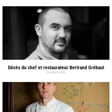
Décès du chef et restaurateur Bertrand Grébaut
4 juillet 2026