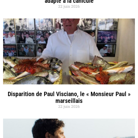
adapté à la canicule
22 juin 2026
Disparition de Paul Visciano, le « Monsieur Paul »
marseillais
22 juin 2026