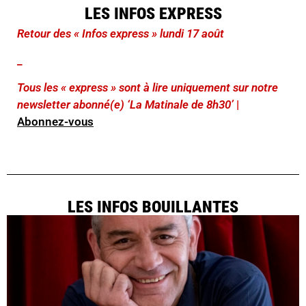
LES INFOS EXPRESS
Retour des « Infos express » lundi 17 août
_
Tous les « express » sont à lire uniquement sur notre
newsletter abonné(e) ‘La Matinale de 8h30’
|
Abonnez-vous
LES INFOS BOUILLANTES