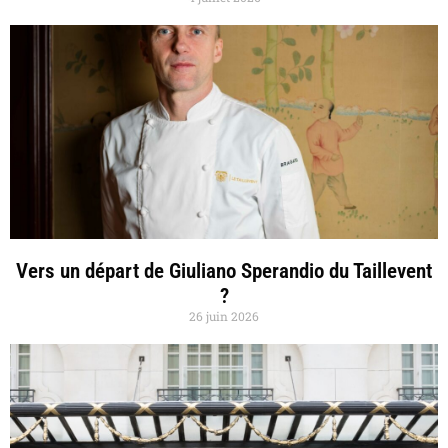
Vers un départ de Giuliano Sperandio du Taillevent
?
26 juin 2026