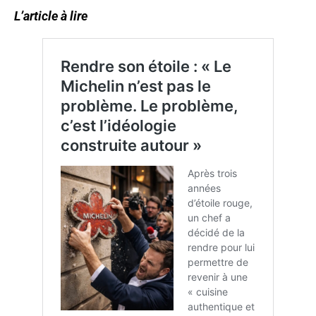
L’article à lire