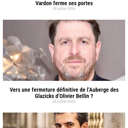
Vardon ferme ses portes
30 juillet 2026
Vers une fermeture définitive de l’Auberge des
Glazicks d’Olivier Bellin ?
26 juillet 2026