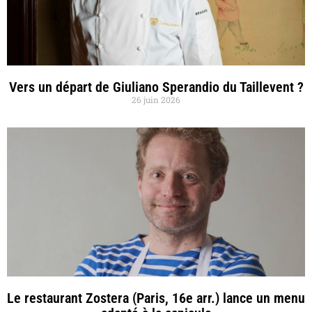
Vers un départ de Giuliano Sperandio du Taillevent ?
26 juin 2026
Le restaurant Zostera (Paris, 16e arr.) lance un menu