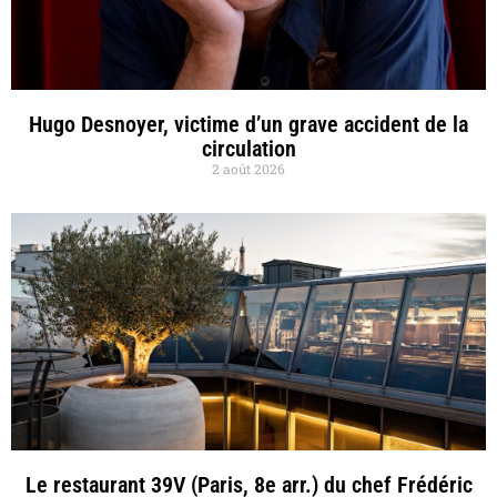
Hugo Desnoyer, victime d’un grave accident de la
circulation
2 août 2026
Le restaurant 39V (Paris, 8e arr.) du chef Frédéric