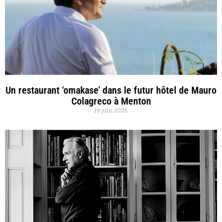
Un restaurant ‘omakase’ dans le futur hôtel de Mauro
Colagreco à Menton
19 juin 2026