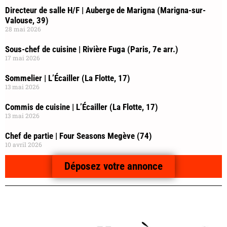
Directeur de salle H/F | Auberge de Marigna (Marigna-sur-
Valouse, 39)
28 mai 2026
Sous-chef de cuisine | Rivière Fuga (Paris, 7e arr.)
17 mai 2026
Sommelier | L’Écailler (La Flotte, 17)
13 mai 2026
Commis de cuisine | L’Écailler (La Flotte, 17)
13 mai 2026
Chef de partie | Four Seasons Megève (74)
10 avril 2026
Déposez votre annonce