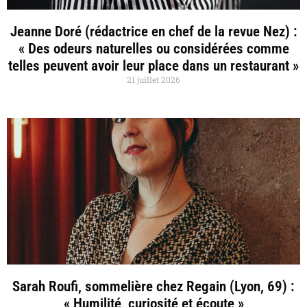
Jeanne Doré (rédactrice en chef de la revue Nez) :
« Des odeurs naturelles ou considérées comme
telles peuvent avoir leur place dans un restaurant »
21 juillet 2026
Sarah Roufi, sommelière chez Regain (Lyon, 69) :
« Humilité, curiosité et écoute »