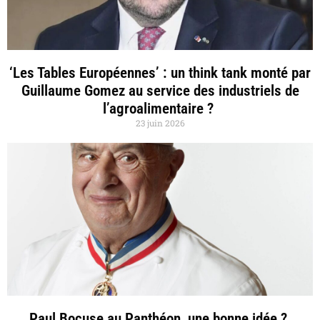
‘Les Tables Européennes’ : un think tank monté par
Guillaume Gomez au service des industriels de
l’agroalimentaire ?
23 juin 2026
Paul Bocuse au Panthéon, une bonne idée ?