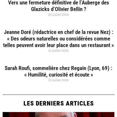
Vers une fermeture définitive de l’Auberge des
Glazicks d’Olivier Bellin ?
26 juillet 2026
Jeanne Doré (rédactrice en chef de la revue Nez) :
« Des odeurs naturelles ou considérées comme
telles peuvent avoir leur place dans un restaurant »
21 juillet 2026
Sarah Roufi, sommelière chez Regain (Lyon, 69) :
« Humilité, curiosité et écoute »
21 juillet 2026
LES DERNIERS ARTICLES