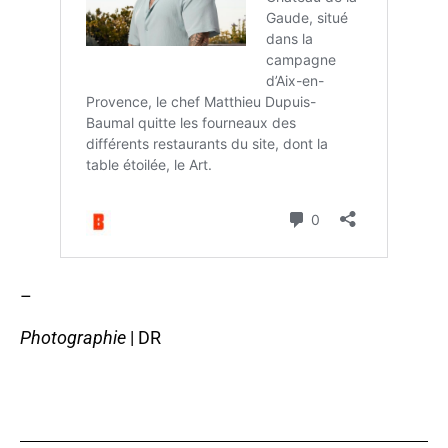
–
Photographie
| DR