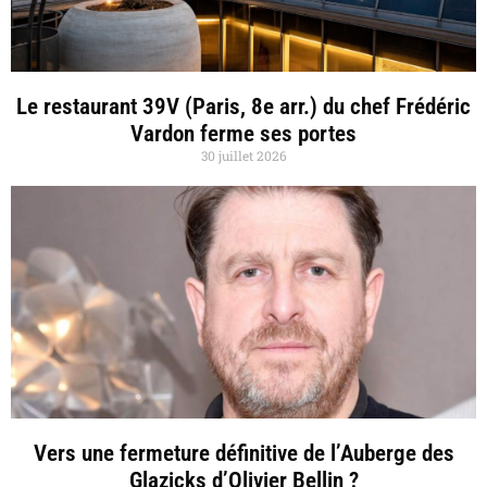
Le restaurant 39V (Paris, 8e arr.) du chef Frédéric
Vardon ferme ses portes
30 juillet 2026
Vers une fermeture définitive de l’Auberge des
Glazicks d’Olivier Bellin ?