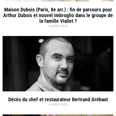
Maison Dubois (Paris, 8e arr.) : fin de parcours pour
Arthur Dubois et nouvel imbroglio dans le groupe de
la famille Viallet ?
6 juillet 2026
Décès du chef et restaurateur Bertrand Grébaut
4 juillet 2026