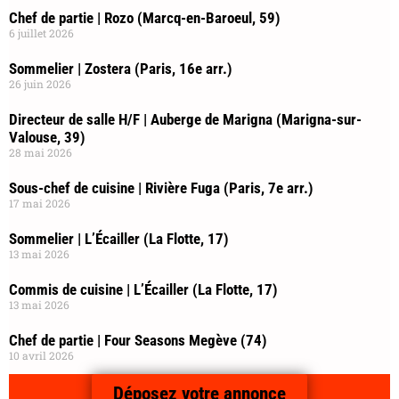
Chef de partie | Rozo (Marcq-en-Baroeul, 59)
6 juillet 2026
Sommelier | Zostera (Paris, 16e arr.)
26 juin 2026
Directeur de salle H/F | Auberge de Marigna (Marigna-sur-
Valouse, 39)
28 mai 2026
Sous-chef de cuisine | Rivière Fuga (Paris, 7e arr.)
17 mai 2026
Sommelier | L’Écailler (La Flotte, 17)
13 mai 2026
Commis de cuisine | L’Écailler (La Flotte, 17)
13 mai 2026
Chef de partie | Four Seasons Megève (74)
10 avril 2026
Déposez votre annonce