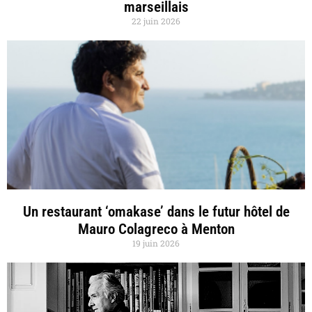
marseillais
22 juin 2026
Un restaurant ‘omakase’ dans le futur hôtel de
Mauro Colagreco à Menton
19 juin 2026