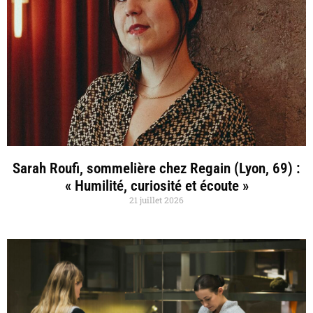
Sarah Roufi, sommelière chez Regain (Lyon, 69) :
« Humilité, curiosité et écoute »
21 juillet 2026