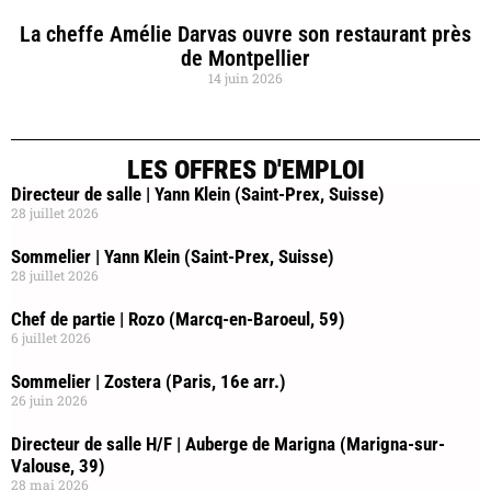
La cheffe Amélie Darvas ouvre son restaurant près
de Montpellier
14 juin 2026
LES OFFRES D'EMPLOI
Directeur de salle | Yann Klein (Saint-Prex, Suisse)
28 juillet 2026
Sommelier | Yann Klein (Saint-Prex, Suisse)
28 juillet 2026
Chef de partie | Rozo (Marcq-en-Baroeul, 59)
6 juillet 2026
Sommelier | Zostera (Paris, 16e arr.)
26 juin 2026
Directeur de salle H/F | Auberge de Marigna (Marigna-sur-
Valouse, 39)
28 mai 2026