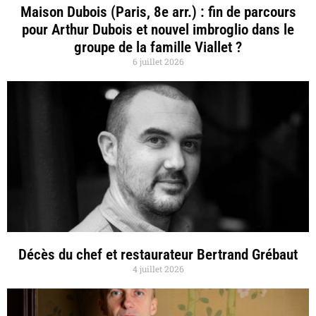
Maison Dubois (Paris, 8e arr.) : fin de parcours
pour Arthur Dubois et nouvel imbroglio dans le
groupe de la famille Viallet ?
6 juillet 2026
Décès du chef et restaurateur Bertrand Grébaut
4 juillet 2026