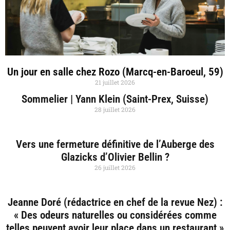
Un jour en salle chez Rozo (Marcq-en-Baroeul, 59)
21 juillet 2026
Sommelier | Yann Klein (Saint-Prex, Suisse)
28 juillet 2026
Vers une fermeture définitive de l’Auberge des
Glazicks d’Olivier Bellin ?
26 juillet 2026
Jeanne Doré (rédactrice en chef de la revue Nez) :
« Des odeurs naturelles ou considérées comme
telles peuvent avoir leur place dans un restaurant »