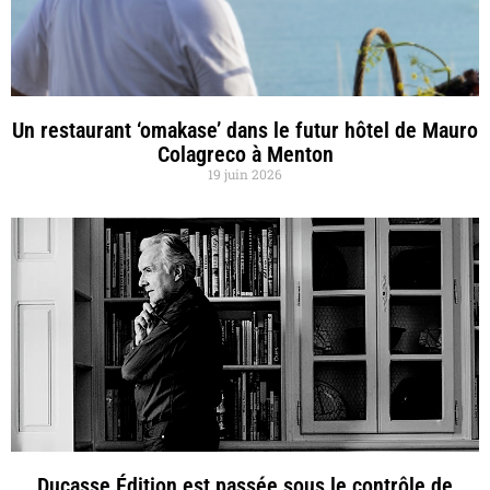
Un restaurant ‘omakase’ dans le futur hôtel de Mauro
Colagreco à Menton
19 juin 2026
Ducasse Édition est passée sous le contrôle de