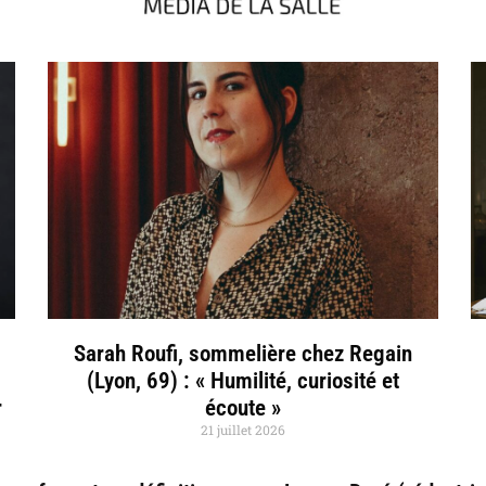
Sarah Roufi, sommelière chez Regain
(Lyon, 69) : « Humilité, curiosité et
r
écoute »
21 juillet 2026