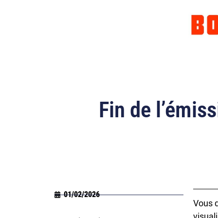
Fin de l’émis
01/02/2026
Vous d
visuali