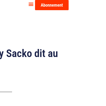
Abonnement
y Sacko dit au