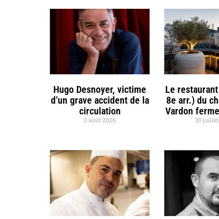
Hugo Desnoyer, victime
Le restaurant
d’un grave accident de la
8e arr.) du c
circulation
Vardon ferme
2 août 2026
30 juille