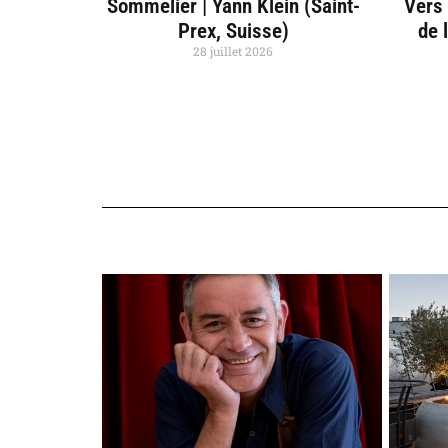
Sommelier | Yann Klein (Saint-
Vers 
Prex, Suisse)
de 
28 juillet 2026