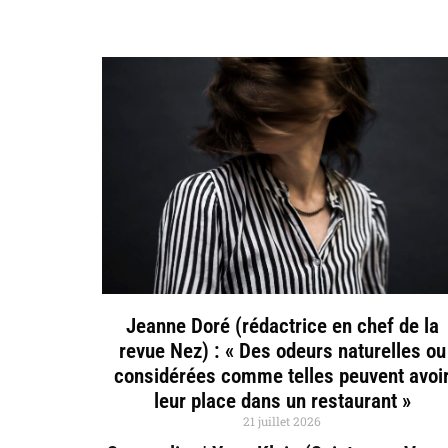
Jeanne Doré (rédactrice en chef de la
revue Nez) : « Des odeurs naturelles ou
considérées comme telles peuvent avoi
leur place dans un restaurant »
21 juillet 2026