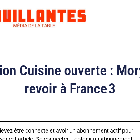
sion Cuisine ouverte : Mor
revoir à France 3
evez être connecté et avoir un abonnement actif pour
ser cet article.
Se connecter
--
obtenir un abonnement