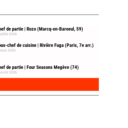
ef de partie | Rozo (Marcq-en-Baroeul, 59)
juillet 2026
us-chef de cuisine | Rivière Fuga (Paris, 7e arr.)
 mai 2026
hef de partie | Four Seasons Megève (74)
 avril 2026