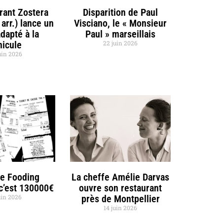
rant Zostera
Disparition de Paul
 arr.) lance un
Visciano, le « Monsieur
dapté à la
Paul » marseillais
nicule
22 juin 2026
uin 2026
de Fooding
La cheffe Amélie Darvas
 c’est 130000€
ouvre son restaurant
uin 2026
près de Montpellier
14 juin 2026