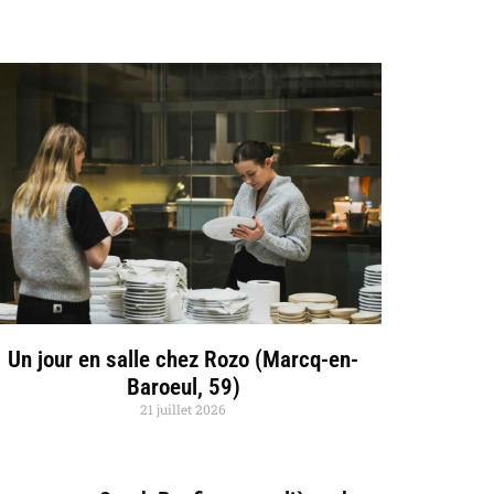
Un jour en salle chez Rozo (Marcq-en-
Baroeul, 59)
21 juillet 2026