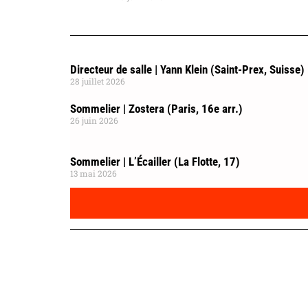
Directeur de salle | Yann Klein (Saint-Prex, Suisse)
28 juillet 2026
Sommelier | Zostera (Paris, 16e arr.)
26 juin 2026
Sommelier | L’Écailler (La Flotte, 17)
13 mai 2026