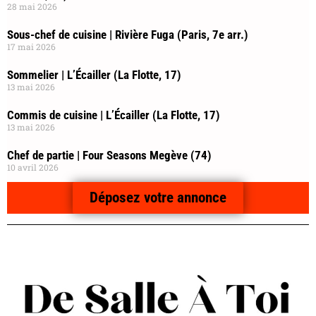
28 mai 2026
Sous-chef de cuisine | Rivière Fuga (Paris, 7e arr.)
17 mai 2026
Sommelier | L’Écailler (La Flotte, 17)
13 mai 2026
Commis de cuisine | L’Écailler (La Flotte, 17)
13 mai 2026
Chef de partie | Four Seasons Megève (74)
10 avril 2026
Déposez votre annonce