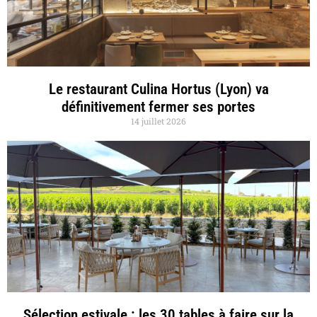
Le restaurant Culina Hortus (Lyon) va
définitivement fermer ses portes
14 juillet 2026
Sélection estivale : les 30 tables à faire sur la