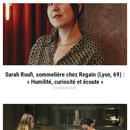
Sarah Roufi, sommelière chez Regain (Lyon, 69) :
« Humilité, curiosité et écoute »
21 juillet 2026