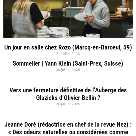
Un jour en salle chez Rozo (Marcq-en-Baroeul, 59)
21 juillet 2026
Sommelier | Yann Klein (Saint-Prex, Suisse)
28 juillet 2026
Vers une fermeture définitive de l’Auberge des
Glazicks d’Olivier Bellin ?
26 juillet 2026
Jeanne Doré (rédactrice en chef de la revue Nez) :
« Des odeurs naturelles ou considérées comme