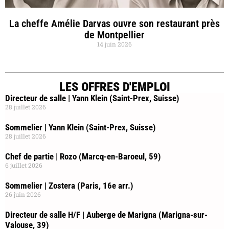
La cheffe Amélie Darvas ouvre son restaurant près
de Montpellier
14 juin 2026
LES OFFRES D'EMPLOI
Directeur de salle | Yann Klein (Saint-Prex, Suisse)
28 juillet 2026
Sommelier | Yann Klein (Saint-Prex, Suisse)
28 juillet 2026
Chef de partie | Rozo (Marcq-en-Baroeul, 59)
6 juillet 2026
Sommelier | Zostera (Paris, 16e arr.)
26 juin 2026
Directeur de salle H/F | Auberge de Marigna (Marigna-sur-
Valouse, 39)