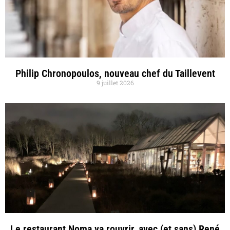
Philip Chronopoulos, nouveau chef du Taillevent
9 juillet 2026
Le restaurant Noma va rouvrir, avec (et sans) René