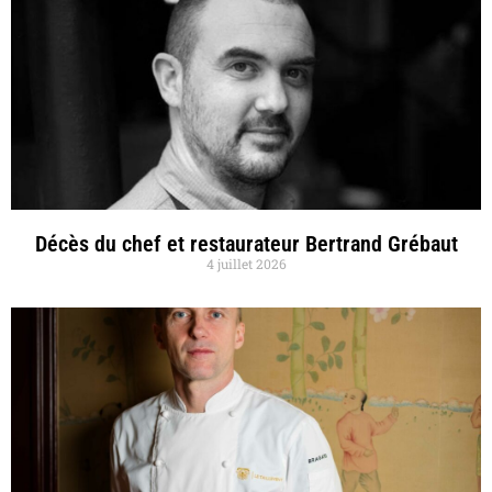
Décès du chef et restaurateur Bertrand Grébaut
4 juillet 2026