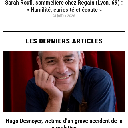
Sarah Roufi, sommelière chez Regain (Lyon, 69) :
« Humilité, curiosité et écoute »
21 juillet 2026
LES DERNIERS ARTICLES
Hugo Desnoyer, victime d’un grave accident de la
circulation