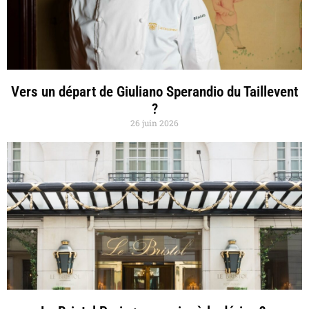
Vers un départ de Giuliano Sperandio du Taillevent
?
26 juin 2026