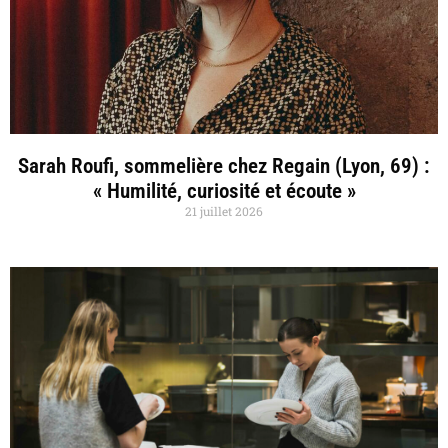
Sarah Roufi, sommelière chez Regain (Lyon, 69) :
« Humilité, curiosité et écoute »
21 juillet 2026