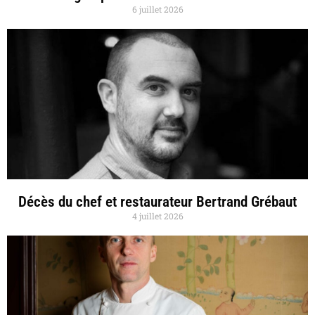
6 juillet 2026
Décès du chef et restaurateur Bertrand Grébaut
4 juillet 2026