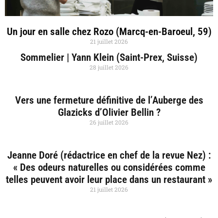
Un jour en salle chez Rozo (Marcq-en-Baroeul, 59)
21 juillet 2026
Sommelier | Yann Klein (Saint-Prex, Suisse)
28 juillet 2026
Vers une fermeture définitive de l’Auberge des
Glazicks d’Olivier Bellin ?
26 juillet 2026
Jeanne Doré (rédactrice en chef de la revue Nez) :
« Des odeurs naturelles ou considérées comme
telles peuvent avoir leur place dans un restaurant »
21 juillet 2026