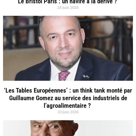
Le Bristol Paris : un navire à la dérive ?
24 juin 2026
‘Les Tables Européennes’ : un think tank monté par
Guillaume Gomez au service des industriels de
l’agroalimentaire ?
23 juin 2026