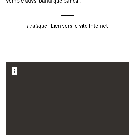
semble aussi banal que bancal.
_____
Pratique
|
Lien vers le site Internet