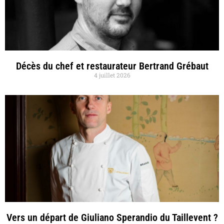
Décès du chef et restaurateur Bertrand Grébaut
4 juillet 2026
Vers un départ de Giuliano Sperandio du Taillevent ?