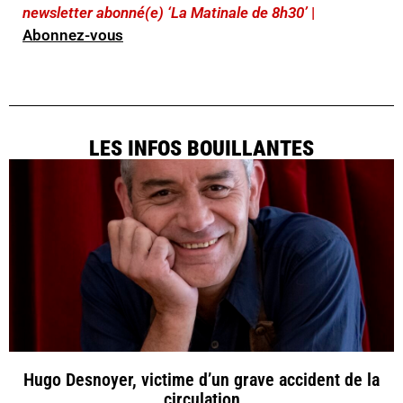
newsletter abonné(e) ‘La Matinale de 8h30’
|
Abonnez-vous
LES INFOS BOUILLANTES
Hugo Desnoyer, victime d’un grave accident de la
circulation