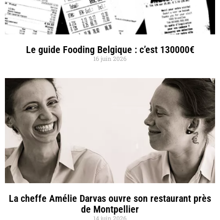
Le guide Fooding Belgique : c’est 130000€
16 juin 2026
La cheffe Amélie Darvas ouvre son restaurant près
de Montpellier
14 juin 2026