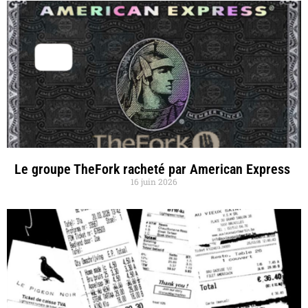
Le groupe TheFork racheté par American Express
16 juin 2026