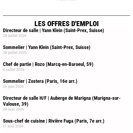
LES OFFRES D'EMPLOI
Directeur de salle | Yann Klein (Saint-Prex, Suisse)
28 juillet 2026
Sommelier | Yann Klein (Saint-Prex, Suisse)
28 juillet 2026
Chef de partie | Rozo (Marcq-en-Baroeul, 59)
6 juillet 2026
Sommelier | Zostera (Paris, 16e arr.)
26 juin 2026
Directeur de salle H/F | Auberge de Marigna (Marigna-sur-
Valouse, 39)
28 mai 2026
Sous-chef de cuisine | Rivière Fuga (Paris, 7e arr.)
17 mai 2026