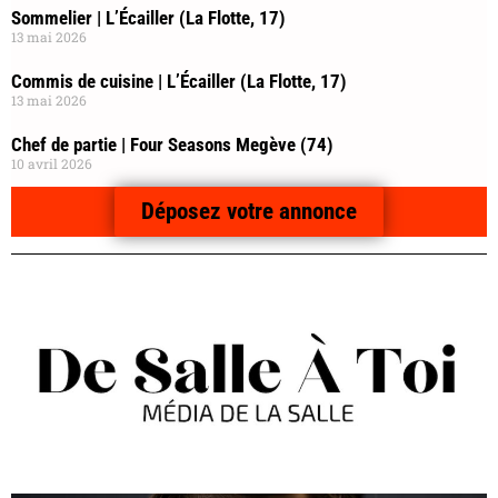
Sommelier | L’Écailler (La Flotte, 17)
13 mai 2026
Commis de cuisine | L’Écailler (La Flotte, 17)
13 mai 2026
Chef de partie | Four Seasons Megève (74)
10 avril 2026
Déposez votre annonce