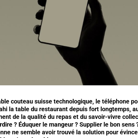
able couteau suisse technologique, le téléphone po
ahi la table du restaurant depuis fort longtemps, a
ent de la qualité du repas et du savoir-vivre collec
erdire ? Éduquer le mangeur ? Supplier le bon sens 
nne ne semble avoir trouvé la solution pour évince