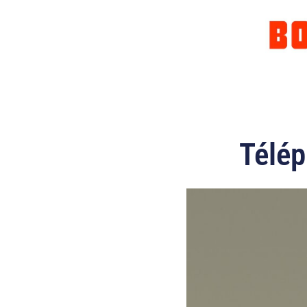
Télép