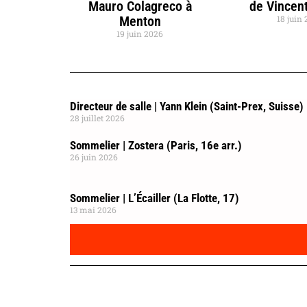
Mauro Colagreco à
de Vincent
Menton
18 juin
19 juin 2026
Directeur de salle | Yann Klein (Saint-Prex, Suisse)
28 juillet 2026
Sommelier | Zostera (Paris, 16e arr.)
26 juin 2026
Sommelier | L’Écailler (La Flotte, 17)
13 mai 2026