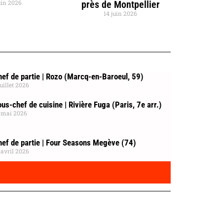
uin 2026
près de Montpellier
14 juin 2026
ef de partie | Rozo (Marcq-en-Baroeul, 59)
juillet 2026
us-chef de cuisine | Rivière Fuga (Paris, 7e arr.)
 mai 2026
hef de partie | Four Seasons Megève (74)
 avril 2026