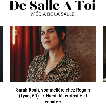
Sarah Roufi, sommelière chez Regain
(Lyon, 69) : « Humilité, curiosité et
r
écoute »