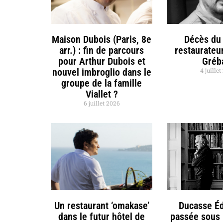
Maison Dubois (Paris, 8e
Décès du 
arr.) : fin de parcours
restaurateu
pour Arthur Dubois et
Gréb
nouvel imbroglio dans le
4 juille
groupe de la famille
Viallet ?
6 juillet 2026
Un restaurant ‘omakase’
Ducasse Éd
dans le futur hôtel de
passée sous 