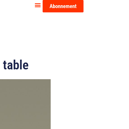
Abonnement
 table