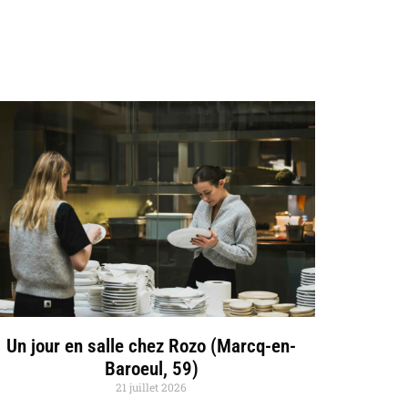
Un jour en salle chez Rozo (Marcq-en-
Baroeul, 59)
21 juillet 2026