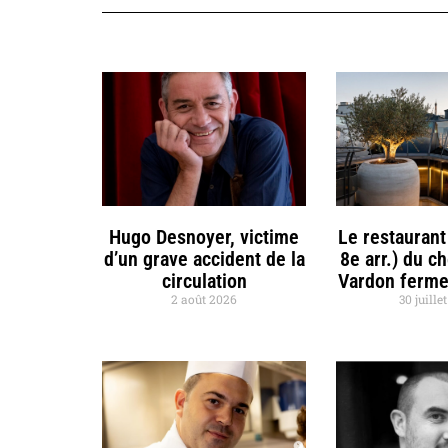
Hugo Desnoyer, victime
Le restaurant
d’un grave accident de la
8e arr.) du c
circulation
Vardon ferme
2 août 2026
30 juille