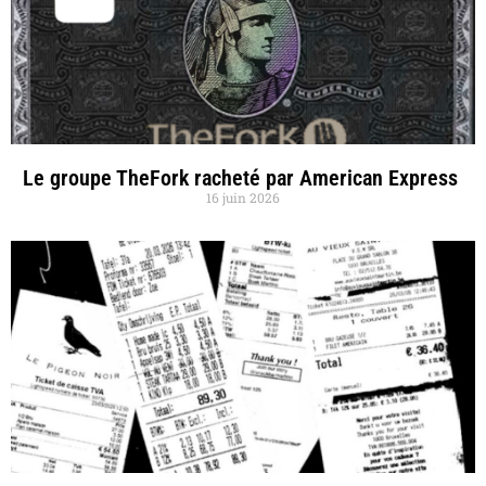
Le groupe TheFork racheté par American Express
16 juin 2026