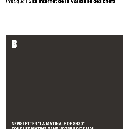
Pratique
|
Site Internet de la Vaisselle des chefs