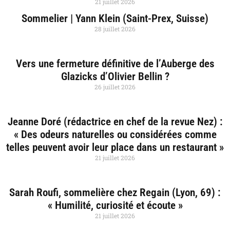
21 juillet 2026
Sommelier | Yann Klein (Saint-Prex, Suisse)
28 juillet 2026
Vers une fermeture définitive de l’Auberge des
Glazicks d’Olivier Bellin ?
26 juillet 2026
Jeanne Doré (rédactrice en chef de la revue Nez) :
« Des odeurs naturelles ou considérées comme
telles peuvent avoir leur place dans un restaurant »
21 juillet 2026
Sarah Roufi, sommelière chez Regain (Lyon, 69) :
« Humilité, curiosité et écoute »
21 juillet 2026