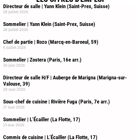
Directeur de salle | Yann Klein (Saint-Prex, Suisse)
28 juillet 2026
Sommelier | Yann Klein (Saint-Prex, Suisse)
28 juillet 2026
Chef de partie | Rozo (Marcq-en-Baroeul, 59)
6 juillet 2026
Sommelier | Zostera (Paris, 16e arr.)
26 juin 2026
Directeur de salle H/F | Auberge de Marigna (Marigna-sur-
Valouse, 39)
28 mai 2026
Sous-chef de cuisine | Rivière Fuga (Paris, 7e arr.)
17 mai 2026
Sommelier | L’Écailler (La Flotte, 17)
13 mai 2026
Commis de cuisine | L’Écailler (La Flotte, 17)