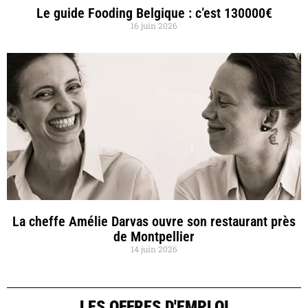
Le guide Fooding Belgique : c’est 130000€
16 juin 2026
La cheffe Amélie Darvas ouvre son restaurant près
de Montpellier
14 juin 2026
LES OFFRES D'EMPLOI