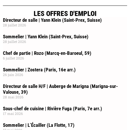
LES OFFRES D'EMPLOI
Directeur de salle | Yann Klein (Saint-Prex, Suisse)
28 juillet 2026
Sommelier | Yann Klein (Saint-Prex, Suisse)
28 juillet 2026
Chef de partie | Rozo (Marcq-en-Baroeul, 59)
6 juillet 2026
Sommelier | Zostera (Paris, 16e arr.)
26 juin 2026
Directeur de salle H/F | Auberge de Marigna (Marigna-sur-
Valouse, 39)
28 mai 2026
Sous-chef de cuisine | Rivière Fuga (Paris, 7e arr.)
17 mai 2026
Sommelier | L’Écailler (La Flotte, 17)
13 mai 2026