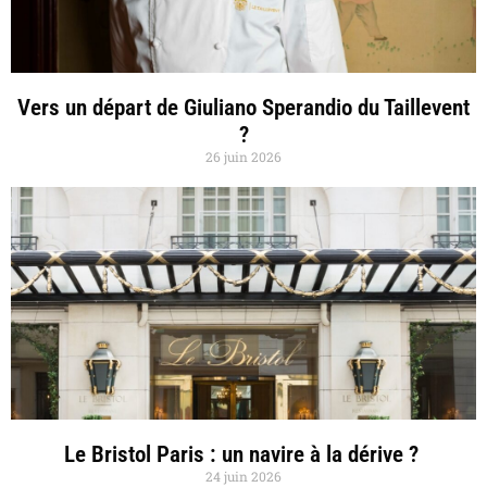
Vers un départ de Giuliano Sperandio du Taillevent
?
26 juin 2026
Le Bristol Paris : un navire à la dérive ?
24 juin 2026