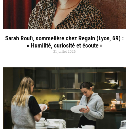
Sarah Roufi, sommelière chez Regain (Lyon, 69) :
« Humilité, curiosité et écoute »
21 juillet 2026