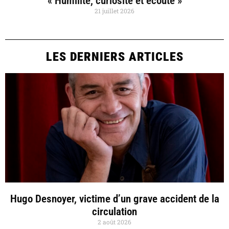
« Humilité, curiosité et écoute »
21 juillet 2026
LES DERNIERS ARTICLES
Hugo Desnoyer, victime d’un grave accident de la
circulation
2 août 2026