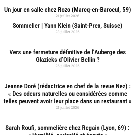
Un jour en salle chez Rozo (Marcq-en-Baroeul, 59)
21 juillet 2026
Sommelier | Yann Klein (Saint-Prex, Suisse)
28 juillet 2026
Vers une fermeture définitive de l’Auberge des
Glazicks d’Olivier Bellin ?
26 juillet 2026
Jeanne Doré (rédactrice en chef de la revue Nez) :
« Des odeurs naturelles ou considérées comme
telles peuvent avoir leur place dans un restaurant »
21 juillet 2026
Sarah Roufi, sommelière chez Regain (Lyon, 69) :