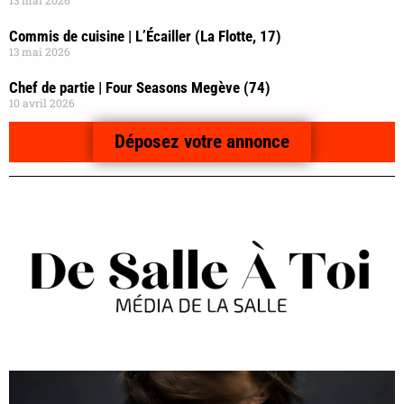
Commis de cuisine | L’Écailler (La Flotte, 17)
13 mai 2026
Chef de partie | Four Seasons Megève (74)
10 avril 2026
Déposez votre annonce