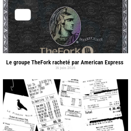
Le groupe TheFork racheté par American Express
16 juin 2026