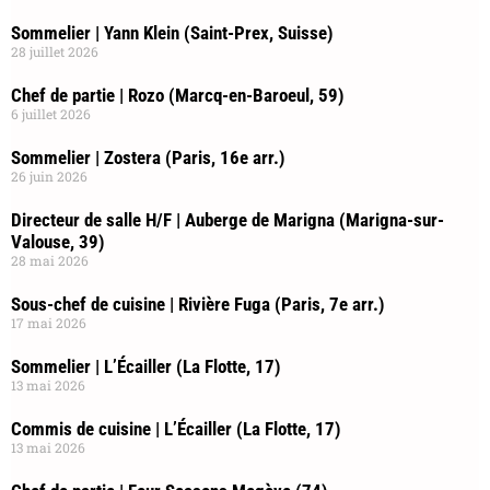
Sommelier | Yann Klein (Saint-Prex, Suisse)
28 juillet 2026
Chef de partie | Rozo (Marcq-en-Baroeul, 59)
6 juillet 2026
Sommelier | Zostera (Paris, 16e arr.)
26 juin 2026
Directeur de salle H/F | Auberge de Marigna (Marigna-sur-
Valouse, 39)
28 mai 2026
Sous-chef de cuisine | Rivière Fuga (Paris, 7e arr.)
17 mai 2026
Sommelier | L’Écailler (La Flotte, 17)
13 mai 2026
Commis de cuisine | L’Écailler (La Flotte, 17)
13 mai 2026