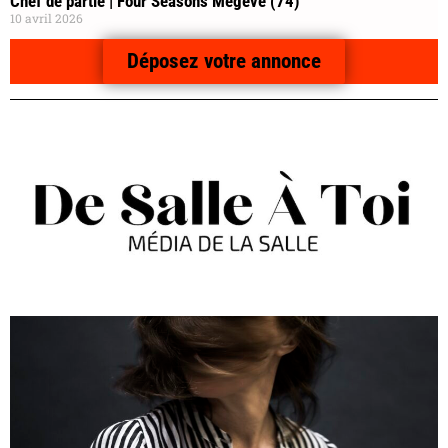
Chef de partie | Four Seasons Megève (74)
10 avril 2026
Déposez votre annonce