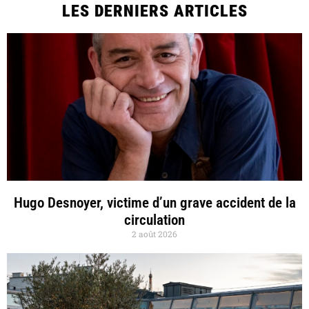
LES DERNIERS ARTICLES
Hugo Desnoyer, victime d’un grave accident de la
circulation
2 août 2026