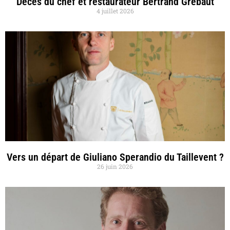
Décès du chef et restaurateur Bertrand Grébaut
4 juillet 2026
Vers un départ de Giuliano Sperandio du Taillevent ?
26 juin 2026