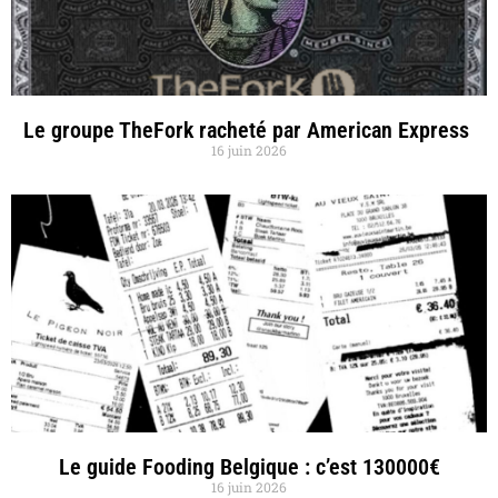
Le groupe TheFork racheté par American Express
16 juin 2026
Le guide Fooding Belgique : c’est 130000€
16 juin 2026