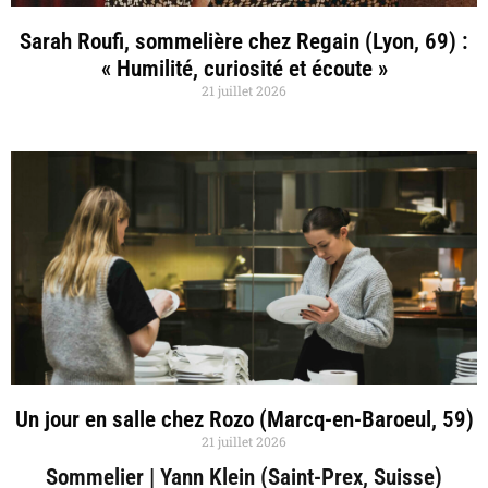
Sarah Roufi, sommelière chez Regain (Lyon, 69) :
« Humilité, curiosité et écoute »
21 juillet 2026
Un jour en salle chez Rozo (Marcq-en-Baroeul, 59)
21 juillet 2026
Sommelier | Yann Klein (Saint-Prex, Suisse)