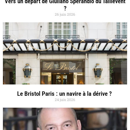
Vers un départ de Giuliano Sperandio du Taillevent
?
26 juin 2026
Le Bristol Paris : un navire à la dérive ?
24 juin 2026