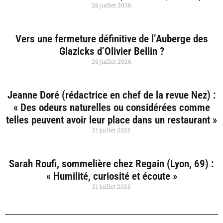
28 juillet 2026
Vers une fermeture définitive de l’Auberge des
Glazicks d’Olivier Bellin ?
26 juillet 2026
Jeanne Doré (rédactrice en chef de la revue Nez) :
« Des odeurs naturelles ou considérées comme
telles peuvent avoir leur place dans un restaurant »
21 juillet 2026
Sarah Roufi, sommelière chez Regain (Lyon, 69) :
« Humilité, curiosité et écoute »
21 juillet 2026