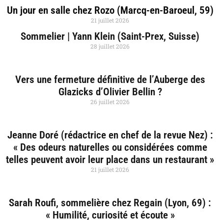
Un jour en salle chez Rozo (Marcq-en-Baroeul, 59)
21 juillet 2026
Sommelier | Yann Klein (Saint-Prex, Suisse)
28 juillet 2026
Vers une fermeture définitive de l’Auberge des
Glazicks d’Olivier Bellin ?
26 juillet 2026
Jeanne Doré (rédactrice en chef de la revue Nez) :
« Des odeurs naturelles ou considérées comme
telles peuvent avoir leur place dans un restaurant »
21 juillet 2026
Sarah Roufi, sommelière chez Regain (Lyon, 69) :
« Humilité, curiosité et écoute »