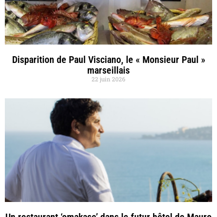
Disparition de Paul Visciano, le « Monsieur Paul »
marseillais
22 juin 2026
Un restaurant ‘omakase’ dans le futur hôtel de Mauro