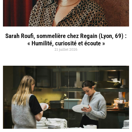
Sarah Roufi, sommelière chez Regain (Lyon, 69) :
« Humilité, curiosité et écoute »
21 juillet 2026