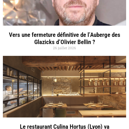
Vers une fermeture définitive de l’Auberge des
Glazicks d’Olivier Bellin ?
26 juillet 2026
Le restaurant Culina Hortus (Lyon) va