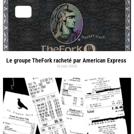
Le groupe TheFork racheté par American Express
16 juin 2026