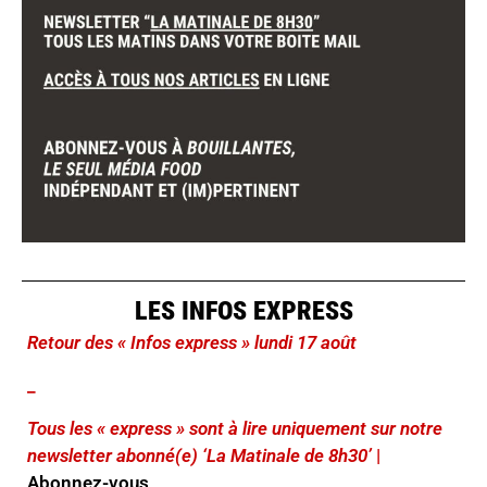
LES INFOS EXPRESS
Retour des « Infos express » lundi 17 août
_
Tous les « express » sont à lire uniquement sur notre
newsletter abonné(e) ‘La Matinale de 8h30’
|
Abonnez-vous