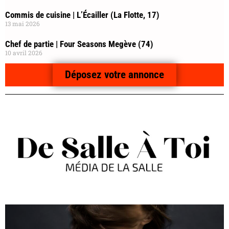
Commis de cuisine | L’Écailler (La Flotte, 17)
13 mai 2026
Chef de partie | Four Seasons Megève (74)
10 avril 2026
Déposez votre annonce