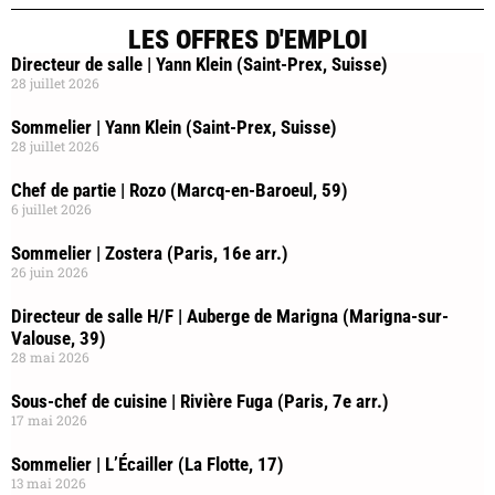
LES OFFRES D'EMPLOI
Directeur de salle | Yann Klein (Saint-Prex, Suisse)
28 juillet 2026
Sommelier | Yann Klein (Saint-Prex, Suisse)
28 juillet 2026
Chef de partie | Rozo (Marcq-en-Baroeul, 59)
6 juillet 2026
Sommelier | Zostera (Paris, 16e arr.)
26 juin 2026
Directeur de salle H/F | Auberge de Marigna (Marigna-sur-
Valouse, 39)
28 mai 2026
Sous-chef de cuisine | Rivière Fuga (Paris, 7e arr.)
17 mai 2026
Sommelier | L’Écailler (La Flotte, 17)
13 mai 2026