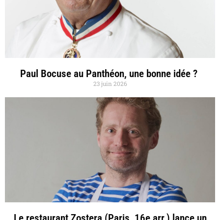
Paul Bocuse au Panthéon, une bonne idée ?
23 juin 2026
Le restaurant Zostera (Paris, 16e arr.) lance un