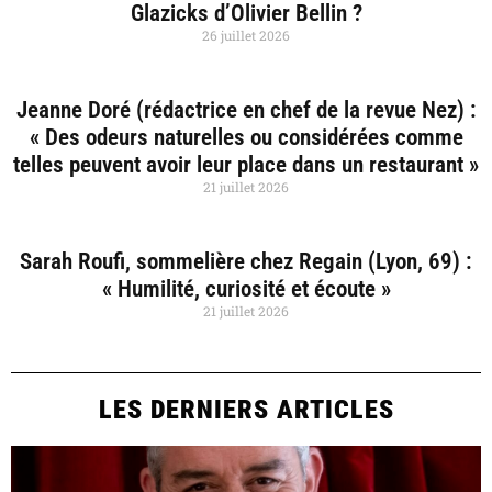
Glazicks d’Olivier Bellin ?
26 juillet 2026
Jeanne Doré (rédactrice en chef de la revue Nez) :
« Des odeurs naturelles ou considérées comme
telles peuvent avoir leur place dans un restaurant »
21 juillet 2026
Sarah Roufi, sommelière chez Regain (Lyon, 69) :
« Humilité, curiosité et écoute »
21 juillet 2026
LES DERNIERS ARTICLES