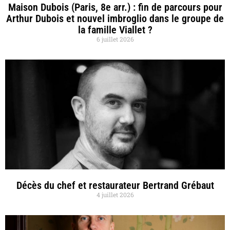
Maison Dubois (Paris, 8e arr.) : fin de parcours pour
Arthur Dubois et nouvel imbroglio dans le groupe de
la famille Viallet ?
6 juillet 2026
Décès du chef et restaurateur Bertrand Grébaut
4 juillet 2026