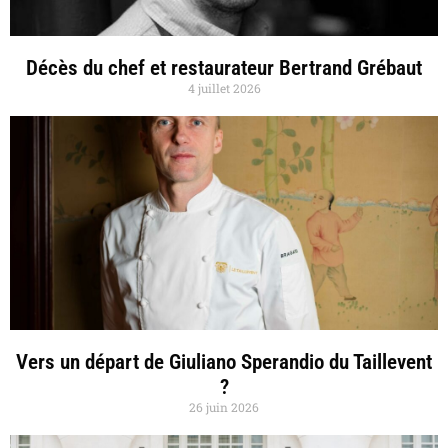
Décès du chef et restaurateur Bertrand Grébaut
4 juillet 2026
Vers un départ de Giuliano Sperandio du Taillevent
?
26 juin 2026