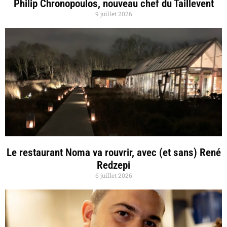
Philip Chronopoulos, nouveau chef du Taillevent
9 juillet 2026
Le restaurant Noma va rouvrir, avec (et sans) René
Redzepi
6 juillet 2026