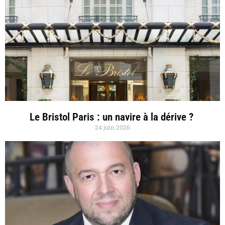
Le Bristol Paris : un navire à la dérive ?
24 juin 2026