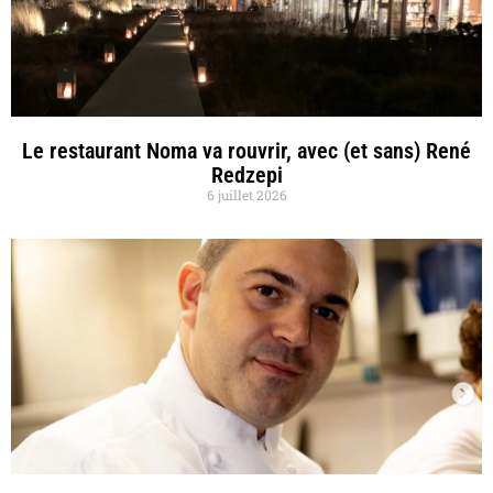
Le restaurant Noma va rouvrir, avec (et sans) René
Redzepi
6 juillet 2026