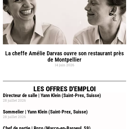
La cheffe Amélie Darvas ouvre son restaurant près
de Montpellier
14 juin 2026
LES OFFRES D'EMPLOI
Directeur de salle | Yann Klein (Saint-Prex, Suisse)
28 juillet 2026
Sommelier | Yann Klein (Saint-Prex, Suisse)
28 juillet 2026
Chef de partie | Rozo (Marcq-en-Baroeul, 59)