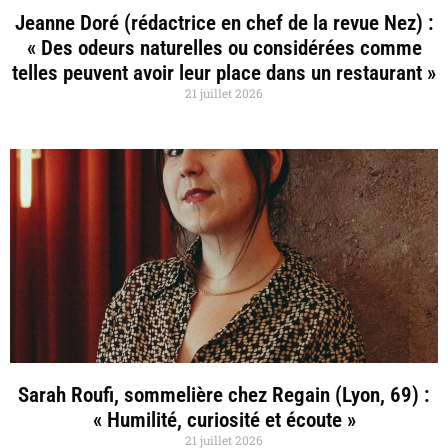
Jeanne Doré (rédactrice en chef de la revue Nez) :
« Des odeurs naturelles ou considérées comme
telles peuvent avoir leur place dans un restaurant »
21 juillet 2026
Sarah Roufi, sommelière chez Regain (Lyon, 69) :
« Humilité, curiosité et écoute »
21 juillet 2026