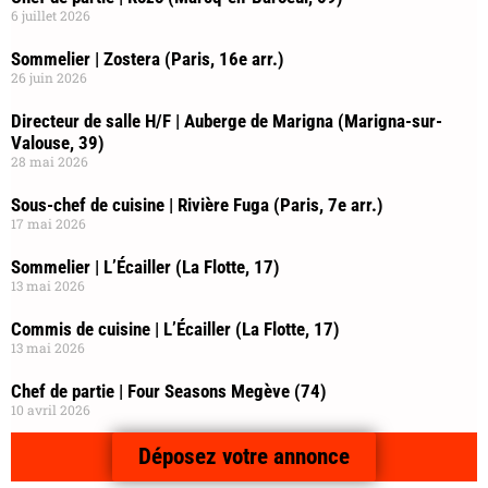
6 juillet 2026
Sommelier | Zostera (Paris, 16e arr.)
26 juin 2026
Directeur de salle H/F | Auberge de Marigna (Marigna-sur-
Valouse, 39)
28 mai 2026
Sous-chef de cuisine | Rivière Fuga (Paris, 7e arr.)
17 mai 2026
Sommelier | L’Écailler (La Flotte, 17)
13 mai 2026
Commis de cuisine | L’Écailler (La Flotte, 17)
13 mai 2026
Chef de partie | Four Seasons Megève (74)
10 avril 2026
Déposez votre annonce