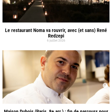
Le restaurant Noma va rouvrir, avec (et sans) René
Redzepi
6 juillet 2026
Maison Dubois (Paris, 8e arr.) : fin de parcours pour