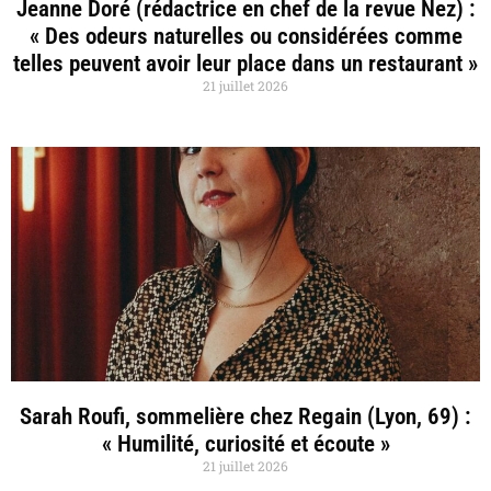
Jeanne Doré (rédactrice en chef de la revue Nez) :
« Des odeurs naturelles ou considérées comme
telles peuvent avoir leur place dans un restaurant »
21 juillet 2026
Sarah Roufi, sommelière chez Regain (Lyon, 69) :
« Humilité, curiosité et écoute »
21 juillet 2026