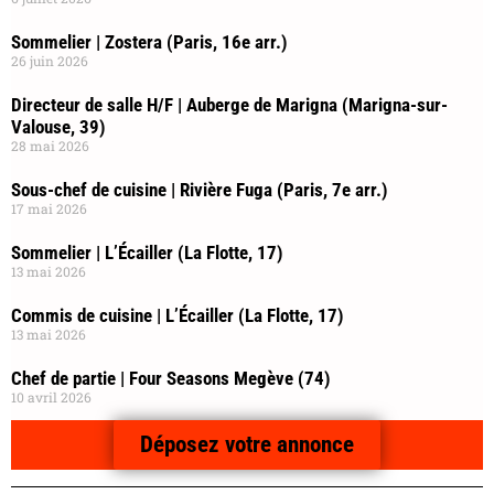
Sommelier | Zostera (Paris, 16e arr.)
26 juin 2026
Directeur de salle H/F | Auberge de Marigna (Marigna-sur-
Valouse, 39)
28 mai 2026
Sous-chef de cuisine | Rivière Fuga (Paris, 7e arr.)
17 mai 2026
Sommelier | L’Écailler (La Flotte, 17)
13 mai 2026
Commis de cuisine | L’Écailler (La Flotte, 17)
13 mai 2026
Chef de partie | Four Seasons Megève (74)
10 avril 2026
Déposez votre annonce