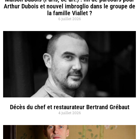
Arthur Dubois et nouvel imbroglio dans le groupe de
la famille Viallet ?
6 juillet 2026
Décès du chef et restaurateur Bertrand Grébaut
4 juillet 2026