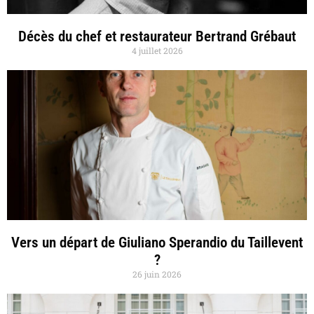
Décès du chef et restaurateur Bertrand Grébaut
4 juillet 2026
Vers un départ de Giuliano Sperandio du Taillevent
?
26 juin 2026