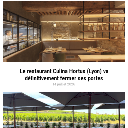
Le restaurant Culina Hortus (Lyon) va
définitivement fermer ses portes
14 juillet 2026