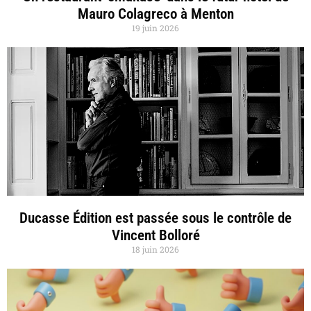
Mauro Colagreco à Menton
19 juin 2026
Ducasse Édition est passée sous le contrôle de
Vincent Bolloré
18 juin 2026