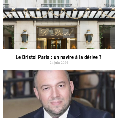
Le Bristol Paris : un navire à la dérive ?
24 juin 2026