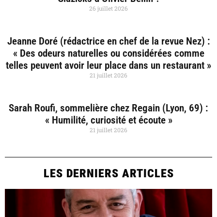
26 juillet 2026
Jeanne Doré (rédactrice en chef de la revue Nez) :
« Des odeurs naturelles ou considérées comme
telles peuvent avoir leur place dans un restaurant »
21 juillet 2026
Sarah Roufi, sommelière chez Regain (Lyon, 69) :
« Humilité, curiosité et écoute »
21 juillet 2026
LES DERNIERS ARTICLES