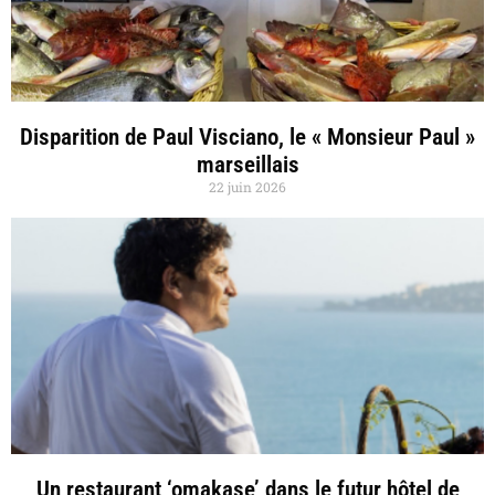
Disparition de Paul Visciano, le « Monsieur Paul »
marseillais
22 juin 2026
Un restaurant ‘omakase’ dans le futur hôtel de