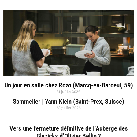
Un jour en salle chez Rozo (Marcq-en-Baroeul, 59)
21 juillet 2026
Sommelier | Yann Klein (Saint-Prex, Suisse)
28 juillet 2026
Vers une fermeture définitive de l’Auberge des
Glazicks d’Olivier Bellin ?