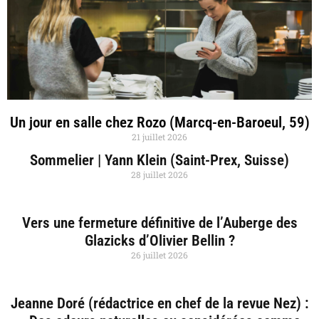
Un jour en salle chez Rozo (Marcq-en-Baroeul, 59)
21 juillet 2026
Sommelier | Yann Klein (Saint-Prex, Suisse)
28 juillet 2026
Vers une fermeture définitive de l’Auberge des
Glazicks d’Olivier Bellin ?
26 juillet 2026
Jeanne Doré (rédactrice en chef de la revue Nez) :