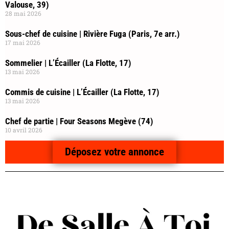
Valouse, 39)
28 mai 2026
Sous-chef de cuisine | Rivière Fuga (Paris, 7e arr.)
17 mai 2026
Sommelier | L’Écailler (La Flotte, 17)
13 mai 2026
Commis de cuisine | L’Écailler (La Flotte, 17)
13 mai 2026
Chef de partie | Four Seasons Megève (74)
10 avril 2026
Déposez votre annonce