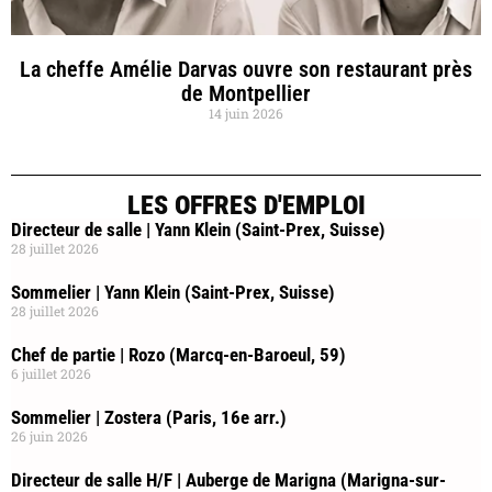
La cheffe Amélie Darvas ouvre son restaurant près
de Montpellier
14 juin 2026
LES OFFRES D'EMPLOI
Directeur de salle | Yann Klein (Saint-Prex, Suisse)
28 juillet 2026
Sommelier | Yann Klein (Saint-Prex, Suisse)
28 juillet 2026
Chef de partie | Rozo (Marcq-en-Baroeul, 59)
6 juillet 2026
Sommelier | Zostera (Paris, 16e arr.)
26 juin 2026
Directeur de salle H/F | Auberge de Marigna (Marigna-sur-