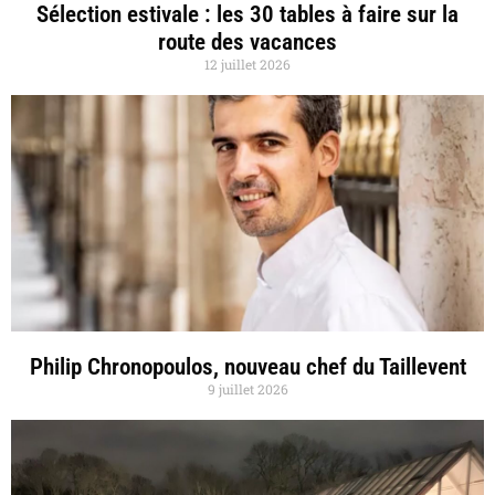
Sélection estivale : les 30 tables à faire sur la
route des vacances
12 juillet 2026
Philip Chronopoulos, nouveau chef du Taillevent
9 juillet 2026