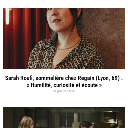
Sarah Roufi, sommelière chez Regain (Lyon, 69) :
« Humilité, curiosité et écoute »
21 juillet 2026