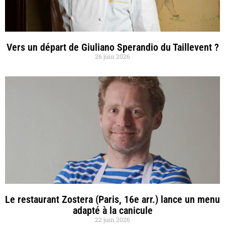
Vers un départ de Giuliano Sperandio du Taillevent ?
26 juin 2026
Le restaurant Zostera (Paris, 16e arr.) lance un menu
adapté à la canicule
22 juin 2026