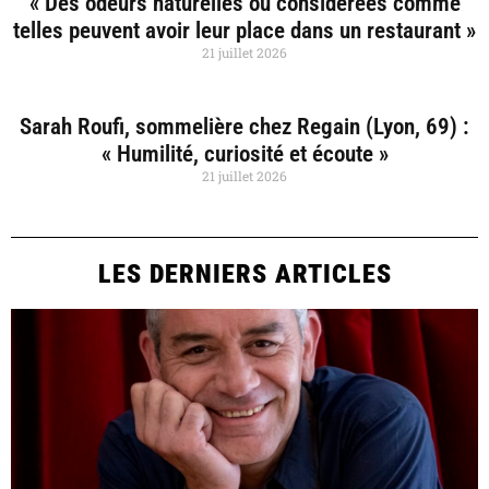
« Des odeurs naturelles ou considérées comme
telles peuvent avoir leur place dans un restaurant »
21 juillet 2026
Sarah Roufi, sommelière chez Regain (Lyon, 69) :
« Humilité, curiosité et écoute »
21 juillet 2026
LES DERNIERS ARTICLES