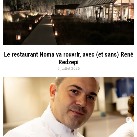
Le restaurant Noma va rouvrir, avec (et sans) René
Redzepi
6 juillet 2026