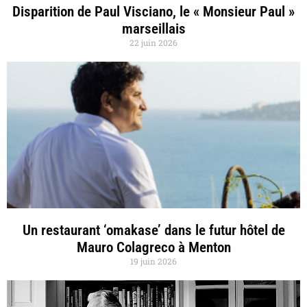
Disparition de Paul Visciano, le « Monsieur Paul »
marseillais
22 juin 2026
Un restaurant ‘omakase’ dans le futur hôtel de
Mauro Colagreco à Menton
19 juin 2026