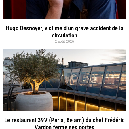
Hugo Desnoyer, victime d’un grave accident de la
circulation
2 août 2026
Le restaurant 39V (Paris, 8e arr.) du chef Frédéric
Vardon ferme ses portes