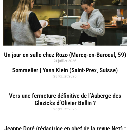
Un jour en salle chez Rozo (Marcq-en-Baroeul, 59)
21 juillet 2026
Sommelier | Yann Klein (Saint-Prex, Suisse)
28 juillet 2026
Vers une fermeture définitive de l’Auberge des
Glazicks d’Olivier Bellin ?
26 juillet 2026
Jeanne Doré (rédactrice en chef de la revue Nez) :