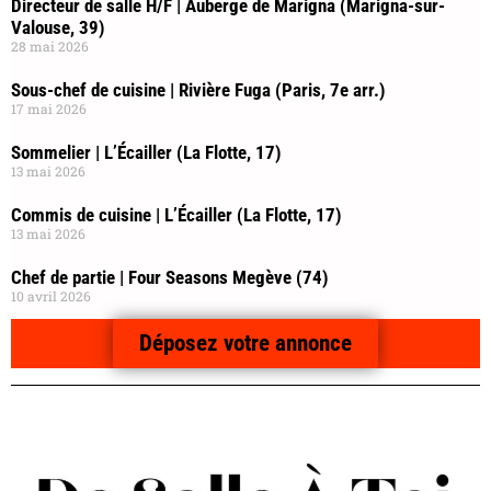
Directeur de salle H/F | Auberge de Marigna (Marigna-sur-
Valouse, 39)
28 mai 2026
Sous-chef de cuisine | Rivière Fuga (Paris, 7e arr.)
17 mai 2026
Sommelier | L’Écailler (La Flotte, 17)
13 mai 2026
Commis de cuisine | L’Écailler (La Flotte, 17)
13 mai 2026
Chef de partie | Four Seasons Megève (74)
10 avril 2026
Déposez votre annonce