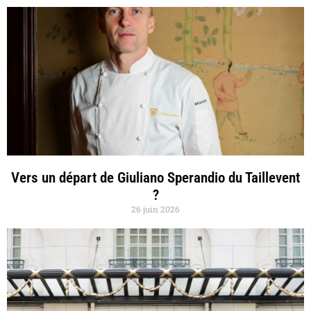
Vers un départ de Giuliano Sperandio du Taillevent
?
26 juin 2026