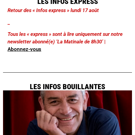
LES INFOS EXPRESS
Retour des « Infos express » lundi 17 août
_
Tous les « express » sont à lire uniquement sur notre
newsletter abonné(e) ‘La Matinale de 8h30’
|
Abonnez-vous
LES INFOS BOUILLANTES