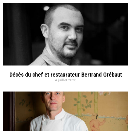
Décès du chef et restaurateur Bertrand Grébaut
4 juillet 2026