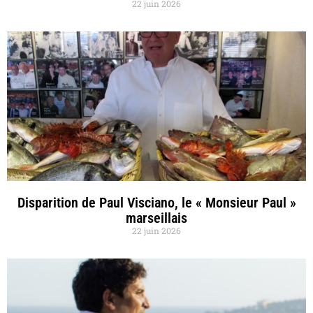
22 juin 2026
Disparition de Paul Visciano, le « Monsieur Paul »
marseillais
22 juin 2026