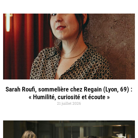
Sarah Roufi, sommelière chez Regain (Lyon, 69) :
« Humilité, curiosité et écoute »
21 juillet 2026