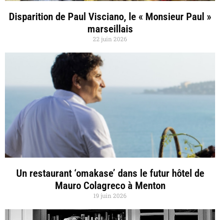
Disparition de Paul Visciano, le « Monsieur Paul »
marseillais
22 juin 2026
Un restaurant ‘omakase’ dans le futur hôtel de
Mauro Colagreco à Menton
19 juin 2026