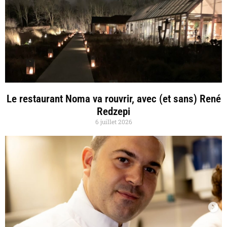
Le restaurant Noma va rouvrir, avec (et sans) René
Redzepi
6 juillet 2026