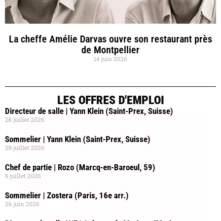
La cheffe Amélie Darvas ouvre son restaurant près
de Montpellier
14 juin 2026
LES OFFRES D'EMPLOI
Directeur de salle | Yann Klein (Saint-Prex, Suisse)
28 juillet 2026
Sommelier | Yann Klein (Saint-Prex, Suisse)
28 juillet 2026
Chef de partie | Rozo (Marcq-en-Baroeul, 59)
6 juillet 2026
Sommelier | Zostera (Paris, 16e arr.)
26 juin 2026