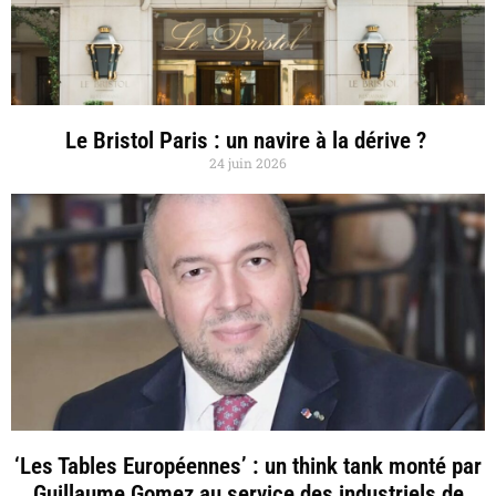
Le Bristol Paris : un navire à la dérive ?
24 juin 2026
‘Les Tables Européennes’ : un think tank monté par
Guillaume Gomez au service des industriels de