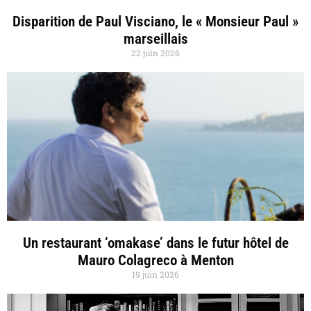
Disparition de Paul Visciano, le « Monsieur Paul »
marseillais
22 juin 2026
Un restaurant ‘omakase’ dans le futur hôtel de
Mauro Colagreco à Menton
19 juin 2026