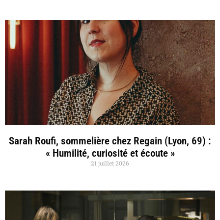
Sarah Roufi, sommelière chez Regain (Lyon, 69) :
« Humilité, curiosité et écoute »
21 juillet 2026