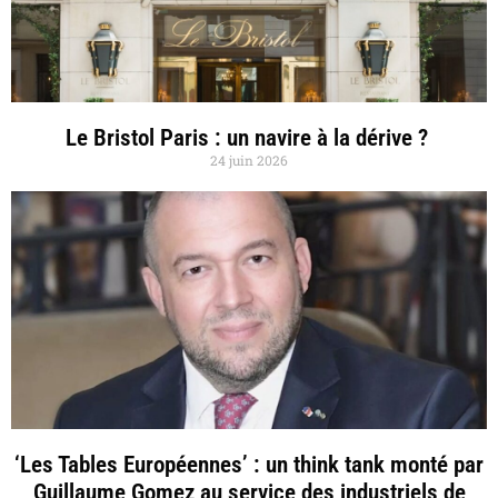
Le Bristol Paris : un navire à la dérive ?
24 juin 2026
‘Les Tables Européennes’ : un think tank monté par
Guillaume Gomez au service des industriels de