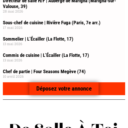
Directeur de salle H/F | Auberge de Marigna (Marigna-sur-
Valouse, 39)
28 mai 2026
Sous-chef de cuisine | Rivière Fuga (Paris, 7e arr.)
17 mai 2026
Sommelier | L’Écailler (La Flotte, 17)
13 mai 2026
Commis de cuisine | L’Écailler (La Flotte, 17)
13 mai 2026
Chef de partie | Four Seasons Megève (74)
10 avril 2026
Déposez votre annonce