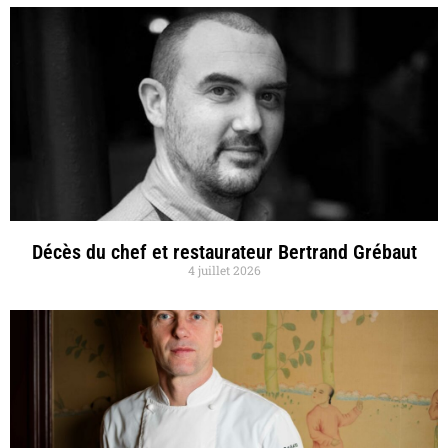
Décès du chef et restaurateur Bertrand Grébaut
4 juillet 2026