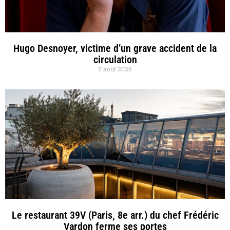
Hugo Desnoyer, victime d’un grave accident de la
circulation
2 août 2026
Le restaurant 39V (Paris, 8e arr.) du chef Frédéric
Vardon ferme ses portes