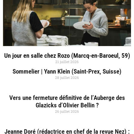
Un jour en salle chez Rozo (Marcq-en-Baroeul, 59)
21 juillet 2026
Sommelier | Yann Klein (Saint-Prex, Suisse)
28 juillet 2026
Vers une fermeture définitive de l’Auberge des
Glazicks d’Olivier Bellin ?
26 juillet 2026
Jeanne Doré (rédactrice en chef de la revue Nez) :