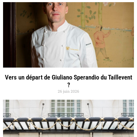
Vers un départ de Giuliano Sperandio du Taillevent
?
26 juin 2026