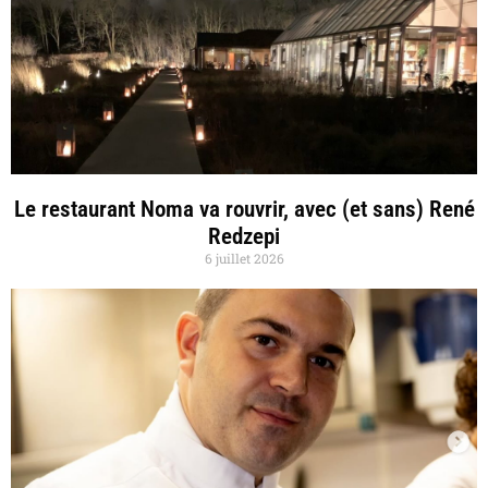
Le restaurant Noma va rouvrir, avec (et sans) René
Redzepi
6 juillet 2026