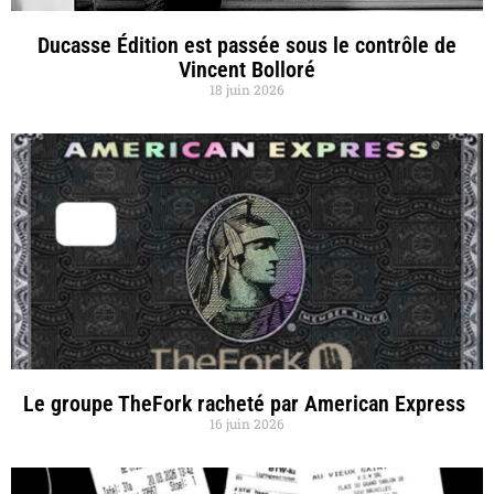
Ducasse Édition est passée sous le contrôle de
Vincent Bolloré
18 juin 2026
Le groupe TheFork racheté par American Express
16 juin 2026