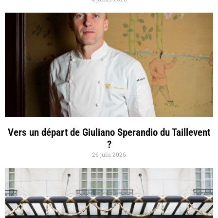
Vers un départ de Giuliano Sperandio du Taillevent
?
26 juin 2026