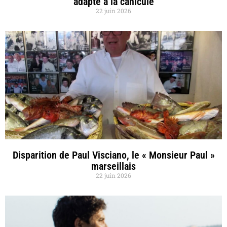
adapté à la canicule
22 juin 2026
Disparition de Paul Visciano, le « Monsieur Paul »
marseillais
22 juin 2026