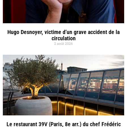
Hugo Desnoyer, victime d’un grave accident de la
circulation
2 août 2026
Le restaurant 39V (Paris, 8e arr.) du chef Frédéric