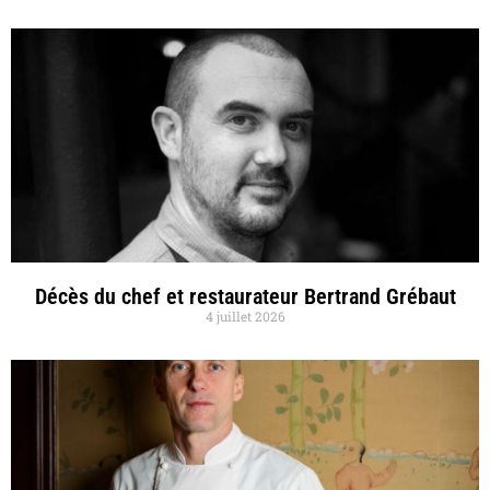
Décès du chef et restaurateur Bertrand Grébaut
4 juillet 2026