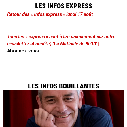
LES INFOS EXPRESS
Retour des « Infos express » lundi 17 août
_
Tous les « express » sont à lire uniquement sur notre
newsletter abonné(e) ‘La Matinale de 8h30’
|
Abonnez-vous
LES INFOS BOUILLANTES