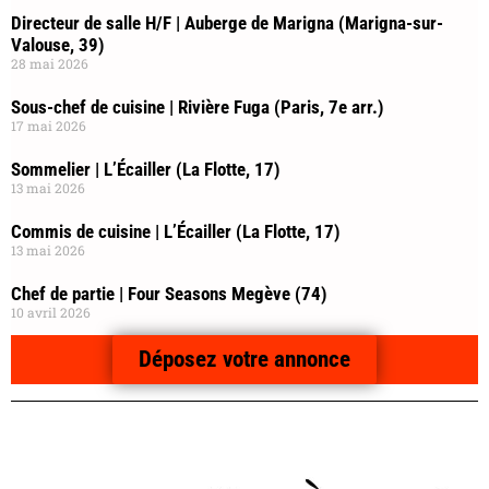
Directeur de salle H/F | Auberge de Marigna (Marigna-sur-
Valouse, 39)
28 mai 2026
Sous-chef de cuisine | Rivière Fuga (Paris, 7e arr.)
17 mai 2026
Sommelier | L’Écailler (La Flotte, 17)
13 mai 2026
Commis de cuisine | L’Écailler (La Flotte, 17)
13 mai 2026
Chef de partie | Four Seasons Megève (74)
10 avril 2026
Déposez votre annonce