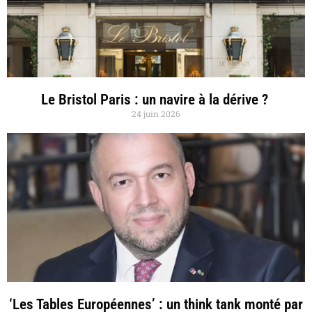
Le Bristol Paris : un navire à la dérive ?
24 juin 2026
‘Les Tables Européennes’ : un think tank monté par