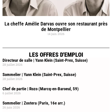
La cheffe Amélie Darvas ouvre son restaurant près
de Montpellier
14 juin 2026
LES OFFRES D'EMPLOI
Directeur de salle | Yann Klein (Saint-Prex, Suisse)
28 juillet 2026
Sommelier | Yann Klein (Saint-Prex, Suisse)
28 juillet 2026
Chef de partie | Rozo (Marcq-en-Baroeul, 59)
6 juillet 2026
Sommelier | Zostera (Paris, 16e arr.)
26 juin 2026