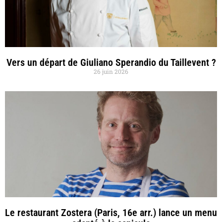
Vers un départ de Giuliano Sperandio du Taillevent ?
26 juin 2026
Le restaurant Zostera (Paris, 16e arr.) lance un menu