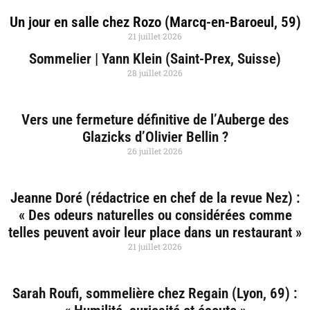
Un jour en salle chez Rozo (Marcq-en-Baroeul, 59)
21 juillet 2026
Sommelier | Yann Klein (Saint-Prex, Suisse)
28 juillet 2026
Vers une fermeture définitive de l’Auberge des
Glazicks d’Olivier Bellin ?
26 juillet 2026
Jeanne Doré (rédactrice en chef de la revue Nez) :
« Des odeurs naturelles ou considérées comme
telles peuvent avoir leur place dans un restaurant »
21 juillet 2026
Sarah Roufi, sommelière chez Regain (Lyon, 69) :