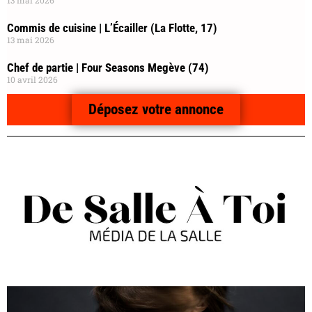
Commis de cuisine | L’Écailler (La Flotte, 17)
13 mai 2026
Chef de partie | Four Seasons Megève (74)
10 avril 2026
Déposez votre annonce