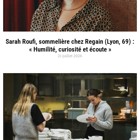
Sarah Roufi, sommelière chez Regain (Lyon, 69) :
« Humilité, curiosité et écoute »
21 juillet 2026