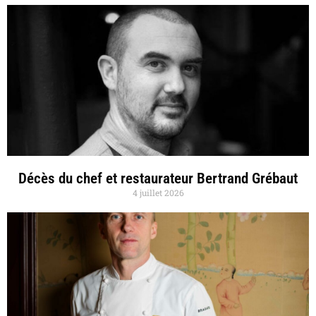
Décès du chef et restaurateur Bertrand Grébaut
4 juillet 2026