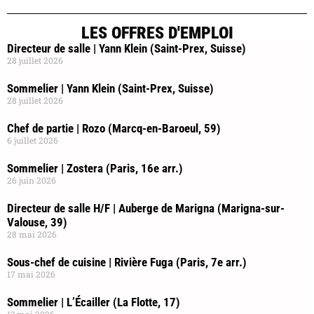
LES OFFRES D'EMPLOI
Directeur de salle | Yann Klein (Saint-Prex, Suisse)
28 juillet 2026
Sommelier | Yann Klein (Saint-Prex, Suisse)
28 juillet 2026
Chef de partie | Rozo (Marcq-en-Baroeul, 59)
6 juillet 2026
Sommelier | Zostera (Paris, 16e arr.)
26 juin 2026
Directeur de salle H/F | Auberge de Marigna (Marigna-sur-
Valouse, 39)
28 mai 2026
Sous-chef de cuisine | Rivière Fuga (Paris, 7e arr.)
17 mai 2026
Sommelier | L’Écailler (La Flotte, 17)
13 mai 2026