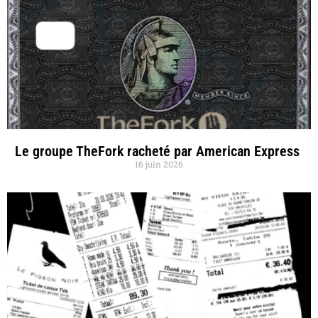
Le groupe TheFork racheté par American Express
16 juin 2026