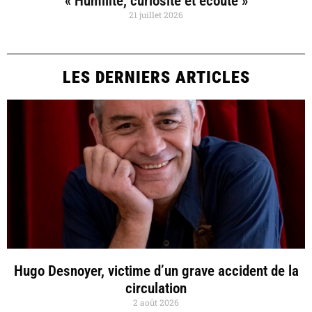
« Humilité, curiosité et écoute »
21 juillet 2026
LES DERNIERS ARTICLES
Hugo Desnoyer, victime d’un grave accident de la
circulation
2 août 2026