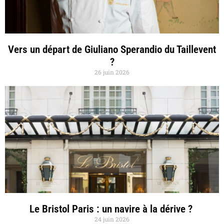
Vers un départ de Giuliano Sperandio du Taillevent
?
26 juin 2026
Le Bristol Paris : un navire à la dérive ?
24 juin 2026