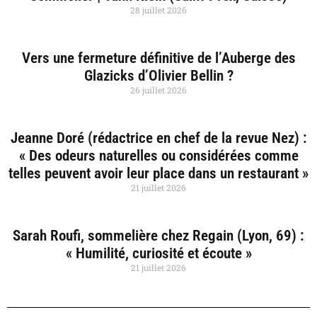
28 juillet 2026
Vers une fermeture définitive de l’Auberge des
Glazicks d’Olivier Bellin ?
26 juillet 2026
Jeanne Doré (rédactrice en chef de la revue Nez) :
« Des odeurs naturelles ou considérées comme
telles peuvent avoir leur place dans un restaurant »
21 juillet 2026
Sarah Roufi, sommelière chez Regain (Lyon, 69) :
« Humilité, curiosité et écoute »
21 juillet 2026