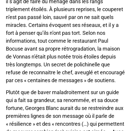
il s’agit de faire du ménage dans les rangs
triplement étoilés. À plusieurs reprises, le couperet
n’est pas passé loin, sauvé par on ne sait quels
miracles. Certains évoquent ses réseaux, et il y a
fort à penser qu’ils n’ont pas tort. Selon nos
informations, tout comme le restaurant Paul
Bocuse avant sa propre rétrogradation, la maison
de Vonnas n’était plus notée trois étoiles depuis
très longtemps. Un secret de polichinelle que
refuse de reconnaitre le chef, aveuglé et encouragé
par ces « centaines de messages » de soutiens.
Plutôt que de baver maladroitement sur un guide
qui a fait sa grandeur, sa renommée, et sa douce
fortune, Georges Blanc aurait du se restreindre aux
premières lignes de son message où il parle de
« résilience » et des « rencontres (…) qui permettent