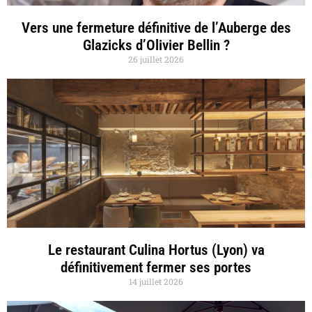
Vers une fermeture définitive de l’Auberge des
Glazicks d’Olivier Bellin ?
26 juillet 2026
Le restaurant Culina Hortus (Lyon) va
définitivement fermer ses portes
14 juillet 2026