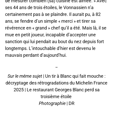
de mesurer combien (sa) cuisine est aimée. » Avec
ses 44 ans de trois étoiles, le Vonnassien n’a
certainement pas à se plaindre. Il aurait pu, à 82
ans, se fendre d’un simple « merci » et tirer sa
révérence en « grand » chef qu’il a été. Mais là, il se
mue en petit joueur, incapable d’accepter une
sanction qui lui pendait au bout du nez depuis fort
longtemps. L’intouchable d’hier est devenu le
mauvais perdant d’aujourd’hui.
_
Sur le même sujet
|
Un tir à Blanc qui fait mouche :
décryptage des rétrogradations du Michelin France
2025
|
Le restaurant Georges Blanc perd sa
troisième étoile
Photographie
| DR