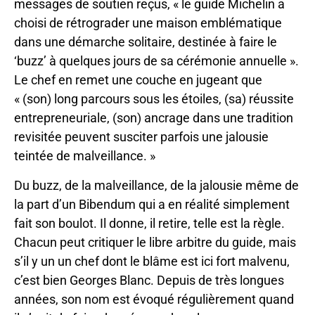
messages de soutien reçus, « le guide Michelin a
choisi de rétrograder une maison emblématique
dans une démarche solitaire, destinée à faire le
‘buzz’ à quelques jours de sa cérémonie annuelle ».
Le chef en remet une couche en jugeant que
« (son) long parcours sous les étoiles, (sa) réussite
entrepreneuriale, (son) ancrage dans une tradition
revisitée peuvent susciter parfois une jalousie
teintée de malveillance. »
Du buzz, de la malveillance, de la jalousie même de
la part d’un Bibendum qui a en réalité simplement
fait son boulot. Il donne, il retire, telle est la règle.
Chacun peut critiquer le libre arbitre du guide, mais
s’il y un un chef dont le blâme est ici fort malvenu,
c’est bien Georges Blanc. Depuis de très longues
années, son nom est évoqué régulièrement quand