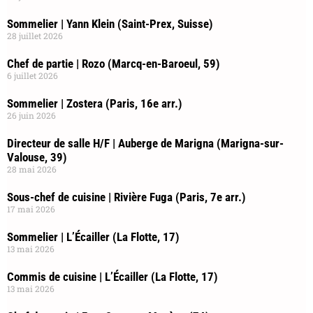
Sommelier | Yann Klein (Saint-Prex, Suisse)
28 juillet 2026
Chef de partie | Rozo (Marcq-en-Baroeul, 59)
6 juillet 2026
Sommelier | Zostera (Paris, 16e arr.)
26 juin 2026
Directeur de salle H/F | Auberge de Marigna (Marigna-sur-
Valouse, 39)
28 mai 2026
Sous-chef de cuisine | Rivière Fuga (Paris, 7e arr.)
17 mai 2026
Sommelier | L’Écailler (La Flotte, 17)
13 mai 2026
Commis de cuisine | L’Écailler (La Flotte, 17)
13 mai 2026