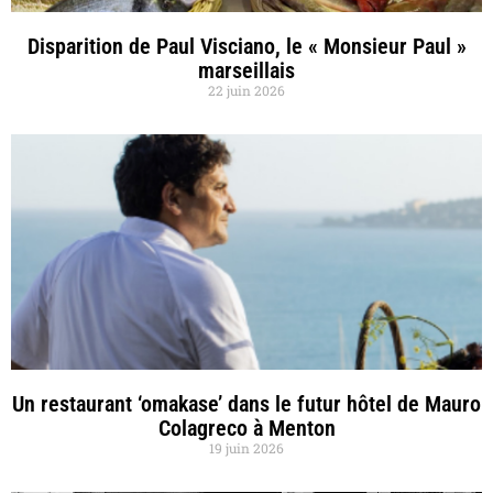
Disparition de Paul Visciano, le « Monsieur Paul »
marseillais
22 juin 2026
Un restaurant ‘omakase’ dans le futur hôtel de Mauro
Colagreco à Menton
19 juin 2026