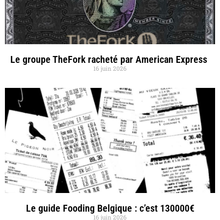
Le groupe TheFork racheté par American Express
16 juin 2026
Le guide Fooding Belgique : c’est 130000€
16 juin 2026