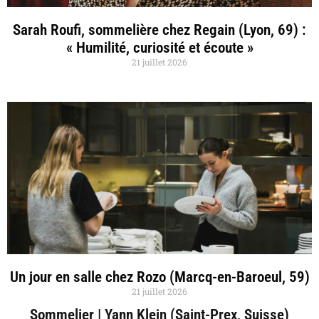
Sarah Roufi, sommelière chez Regain (Lyon, 69) :
« Humilité, curiosité et écoute »
21 juillet 2026
Un jour en salle chez Rozo (Marcq-en-Baroeul, 59)
21 juillet 2026
Sommelier | Yann Klein (Saint-Prex, Suisse)