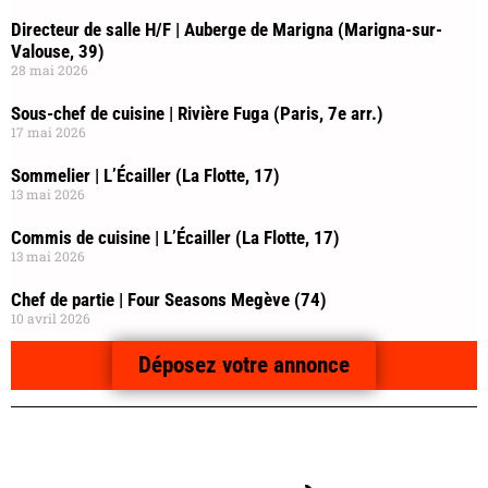
Directeur de salle H/F | Auberge de Marigna (Marigna-sur-
Valouse, 39)
28 mai 2026
Sous-chef de cuisine | Rivière Fuga (Paris, 7e arr.)
17 mai 2026
Sommelier | L’Écailler (La Flotte, 17)
13 mai 2026
Commis de cuisine | L’Écailler (La Flotte, 17)
13 mai 2026
Chef de partie | Four Seasons Megève (74)
10 avril 2026
Déposez votre annonce