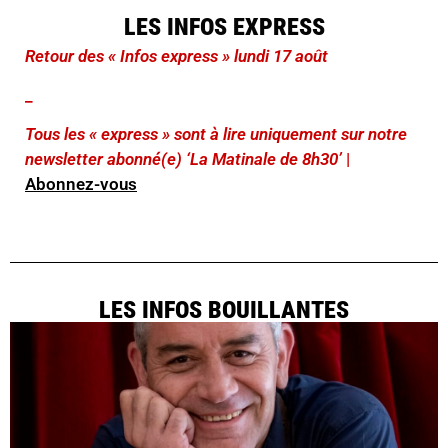
LES INFOS EXPRESS
Retour des « Infos express » lundi 17 août
_
Tous les « express » sont à lire uniquement sur notre
newsletter abonné(e) ‘La Matinale de 8h30’
|
Abonnez-vous
LES INFOS BOUILLANTES