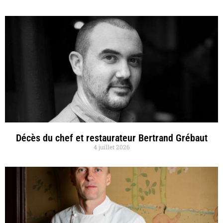
Décès du chef et restaurateur Bertrand Grébaut
4 juillet 2026