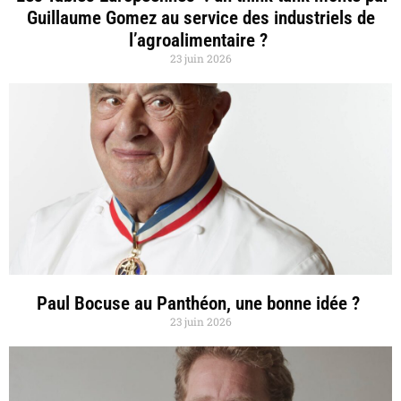
Guillaume Gomez au service des industriels de
l’agroalimentaire ?
23 juin 2026
Paul Bocuse au Panthéon, une bonne idée ?
23 juin 2026