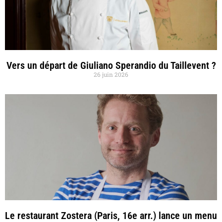
Vers un départ de Giuliano Sperandio du Taillevent ?
26 juin 2026
Le restaurant Zostera (Paris, 16e arr.) lance un menu