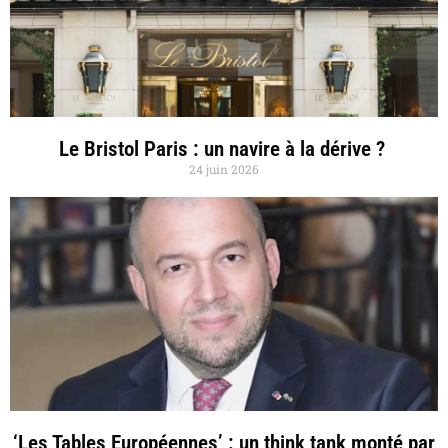
Le Bristol Paris : un navire à la dérive ?
24 juin 2026
‘Les Tables Européennes’ : un think tank monté par