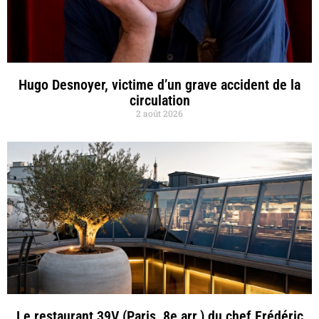
Hugo Desnoyer, victime d’un grave accident de la
circulation
2 août 2026
Le restaurant 39V (Paris, 8e arr.) du chef Frédéric