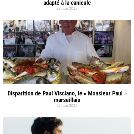
adapté à la canicule
22 juin 2026
Disparition de Paul Visciano, le « Monsieur Paul »
marseillais
22 juin 2026