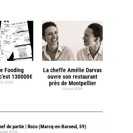
de Fooding
La cheffe Amélie Darvas
 c’est 130000€
ouvre son restaurant
uin 2026
près de Montpellier
14 juin 2026
ef de partie | Rozo (Marcq-en-Baroeul, 59)
juillet 2026