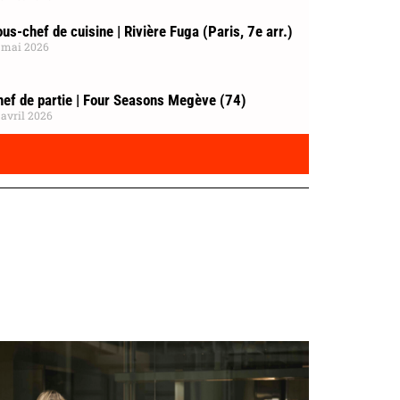
us-chef de cuisine | Rivière Fuga (Paris, 7e arr.)
 mai 2026
hef de partie | Four Seasons Megève (74)
 avril 2026