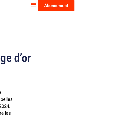
Abonnement
ge d’or
e
belles
2024,
re les