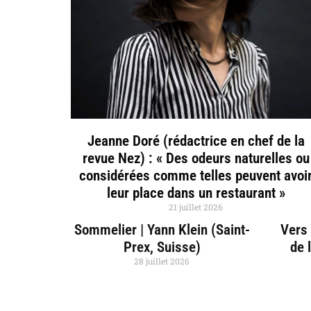
Jeanne Doré (rédactrice en chef de la
revue Nez) : « Des odeurs naturelles ou
considérées comme telles peuvent avoi
leur place dans un restaurant »
21 juillet 2026
Sommelier | Yann Klein (Saint-
Vers 
Prex, Suisse)
de 
28 juillet 2026