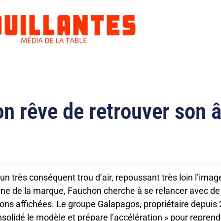
n rêve de retrouver son â
un très conséquent trou d’air, repoussant très loin l’imag
e de la marque, Fauchon cherche à se relancer avec de 
ons affichées. Le groupe Galapagos, propriétaire depuis 
nsolidé le modèle et prépare l’accélération » pour reprend