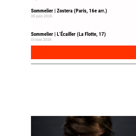
Sommelier | Zostera (Paris, 16e arr.)
26 juin 2026
Sommelier | L’Écailler (La Flotte, 17)
13 mai 2026