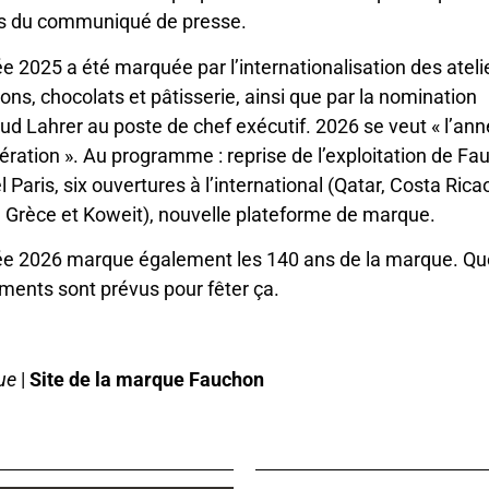
s du communiqué de presse.
e 2025 a été marquée par l’internationalisation des ateli
ns, chocolats et pâtisserie, ainsi que par la nomination
ud Lahrer au poste de chef exécutif. 2026 se veut « l’an
lération ». Au programme : reprise de l’exploitation de F
l Paris, six ouvertures à l’international (Qatar, Costa Rica
Grèce et Koweit), nouvelle plateforme de marque.
ée 2026 marque également les 140 ans de la marque. Qu
ents sont prévus pour fêter ça.
ue
|
Site de la marque Fauchon