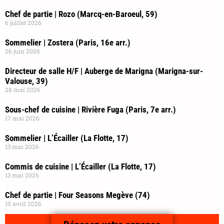
Chef de partie | Rozo (Marcq-en-Baroeul, 59)
6 juillet 2026
Sommelier | Zostera (Paris, 16e arr.)
26 juin 2026
Directeur de salle H/F | Auberge de Marigna (Marigna-sur-
Valouse, 39)
28 mai 2026
Sous-chef de cuisine | Rivière Fuga (Paris, 7e arr.)
17 mai 2026
Sommelier | L’Écailler (La Flotte, 17)
13 mai 2026
Commis de cuisine | L’Écailler (La Flotte, 17)
13 mai 2026
Chef de partie | Four Seasons Megève (74)
10 avril 2026