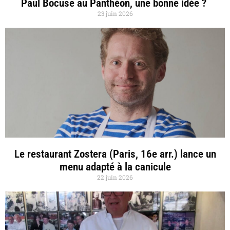
Paul Bocuse au Panthéon, une bonne idée ?
23 juin 2026
Le restaurant Zostera (Paris, 16e arr.) lance un
menu adapté à la canicule
22 juin 2026