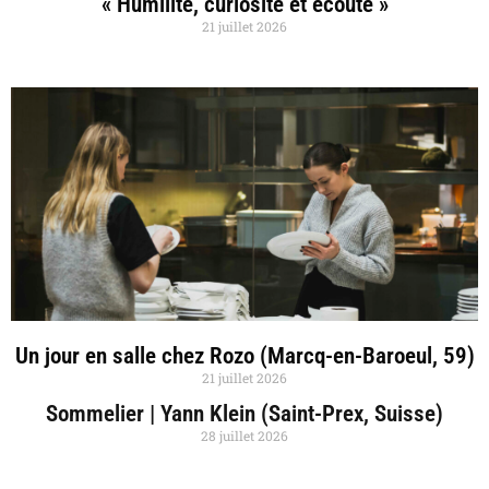
« Humilité, curiosité et écoute »
21 juillet 2026
Un jour en salle chez Rozo (Marcq-en-Baroeul, 59)
21 juillet 2026
Sommelier | Yann Klein (Saint-Prex, Suisse)
28 juillet 2026