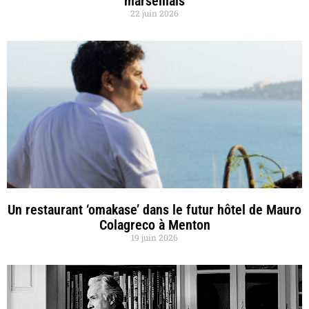
marseillais
22 juin 2026
Un restaurant ‘omakase’ dans le futur hôtel de Mauro
Colagreco à Menton
19 juin 2026