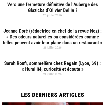
Vers une fermeture définitive de l’Auberge des
Glazicks d’Olivier Bellin ?
26 juillet 2026
Jeanne Doré (rédactrice en chef de la revue Nez) :
« Des odeurs naturelles ou considérées comme
telles peuvent avoir leur place dans un restaurant »
21 juillet 2026
Sarah Roufi, sommelière chez Regain (Lyon, 69) :
« Humilité, curiosité et écoute »
21 juillet 2026
LES DERNIERS ARTICLES