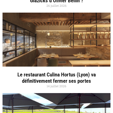
Glazicks d’Olivier Bellin ?
26 juillet 2026
Le restaurant Culina Hortus (Lyon) va
définitivement fermer ses portes
14 juillet 2026