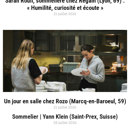
Sarah Roufi, sommelière chez Regain (Lyon, 69) :
« Humilité, curiosité et écoute »
21 juillet 2026
Un jour en salle chez Rozo (Marcq-en-Baroeul, 59)
21 juillet 2026
Sommelier | Yann Klein (Saint-Prex, Suisse)
28 juillet 2026