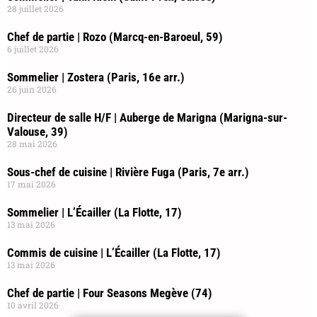
28 juillet 2026
Chef de partie | Rozo (Marcq-en-Baroeul, 59)
6 juillet 2026
Sommelier | Zostera (Paris, 16e arr.)
26 juin 2026
Directeur de salle H/F | Auberge de Marigna (Marigna-sur-
Valouse, 39)
28 mai 2026
Sous-chef de cuisine | Rivière Fuga (Paris, 7e arr.)
17 mai 2026
Sommelier | L’Écailler (La Flotte, 17)
13 mai 2026
Commis de cuisine | L’Écailler (La Flotte, 17)
13 mai 2026
Chef de partie | Four Seasons Megève (74)
10 avril 2026