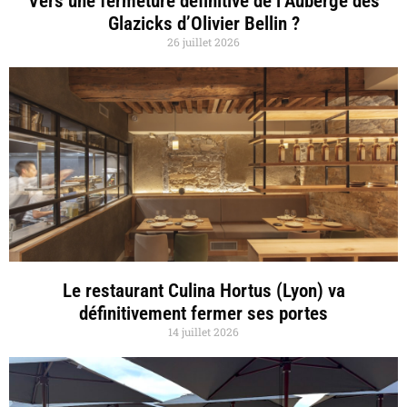
Vers une fermeture définitive de l’Auberge des
Glazicks d’Olivier Bellin ?
26 juillet 2026
Le restaurant Culina Hortus (Lyon) va
définitivement fermer ses portes
14 juillet 2026