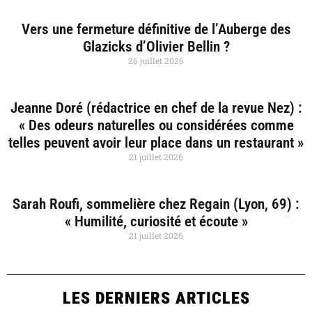
Vers une fermeture définitive de l’Auberge des
Glazicks d’Olivier Bellin ?
26 juillet 2026
Jeanne Doré (rédactrice en chef de la revue Nez) :
« Des odeurs naturelles ou considérées comme
telles peuvent avoir leur place dans un restaurant »
21 juillet 2026
Sarah Roufi, sommelière chez Regain (Lyon, 69) :
« Humilité, curiosité et écoute »
21 juillet 2026
LES DERNIERS ARTICLES