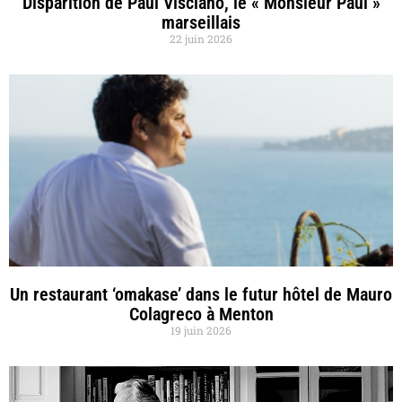
Disparition de Paul Visciano, le « Monsieur Paul »
marseillais
22 juin 2026
Un restaurant ‘omakase’ dans le futur hôtel de Mauro
Colagreco à Menton
19 juin 2026