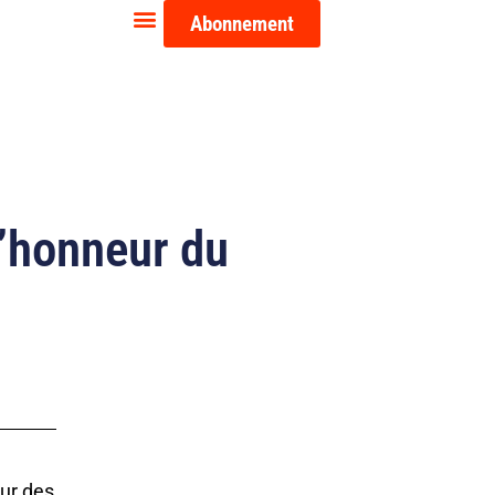
Abonnement
d’honneur du
ur des