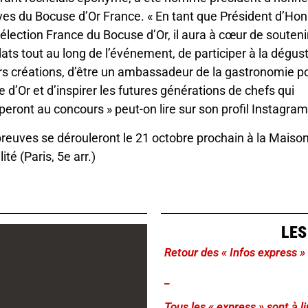
es du Bocuse d’Or France. « En tant que Président d’Ho
sélection France du Bocuse d’Or, il aura à cœur de souteni
ats tout au long de l’événement, de participer à la dégus
rs créations, d’être un ambassadeur de la gastronomie po
 d’Or et d’inspirer les futures générations de chefs qui
iperont au concours » peut-on lire sur son profil Instagra
reuves se dérouleront le 21 octobre prochain à la Maison
ité (Paris, 5e arr.)
LES
Retour des « Infos express »
_
Tous les « express » sont à 