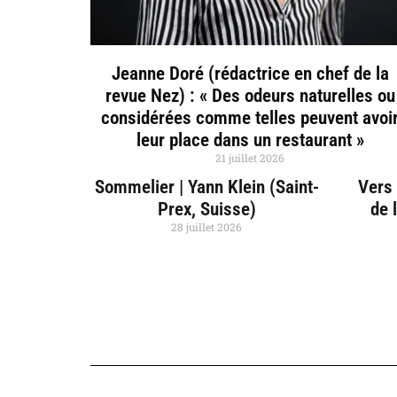
Jeanne Doré (rédactrice en chef de la
revue Nez) : « Des odeurs naturelles ou
considérées comme telles peuvent avoi
leur place dans un restaurant »
21 juillet 2026
Sommelier | Yann Klein (Saint-
Vers 
Prex, Suisse)
de 
28 juillet 2026