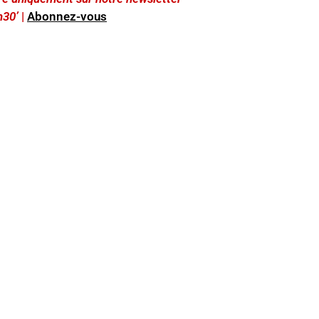
h30’
|
Abonnez-vous