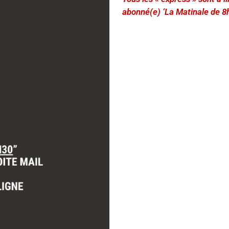
abonné(e) ‘La Matinale de 8