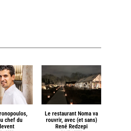
hronopoulos,
Le restaurant Noma va
u chef du
rouvrir, avec (et sans)
llevent
René Redzepi