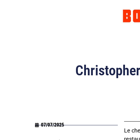
Christopher
07/07/2025
Le che
restau