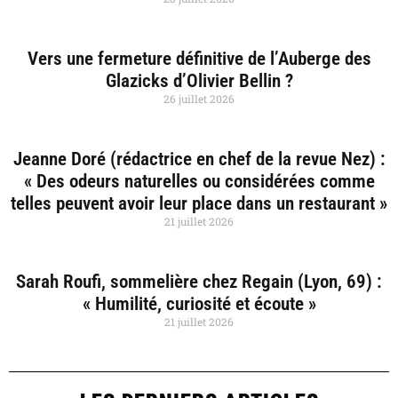
Vers une fermeture définitive de l’Auberge des
Glazicks d’Olivier Bellin ?
26 juillet 2026
Jeanne Doré (rédactrice en chef de la revue Nez) :
« Des odeurs naturelles ou considérées comme
telles peuvent avoir leur place dans un restaurant »
21 juillet 2026
Sarah Roufi, sommelière chez Regain (Lyon, 69) :
« Humilité, curiosité et écoute »
21 juillet 2026