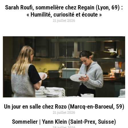
Sarah Roufi, sommelière chez Regain (Lyon, 69) :
« Humilité, curiosité et écoute »
21 juillet 2026
Un jour en salle chez Rozo (Marcq-en-Baroeul, 59)
21 juillet 2026
Sommelier | Yann Klein (Saint-Prex, Suisse)
28 juillet 2026