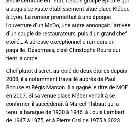
Seule certitude en l’état, c’est le groupe Épicure qui
a acquis ce vaste établissement situé place Kléber,
à Lyon. La rumeur promettait à une époque
l’ouverture d’un McDo, une autre annonçait l’arrivée
d’un couple de restaurateurs, puis d’un grand chef
étoilé… À adresse exceptionnelle rumeurs en
pagaille. Désormais, c’est Christophe Roure qui
tient la corde.
Chef plutôt discret, auréolé de deux étoiles depuis
2008, il a notamment travaillé auprès de Paul
Bocuse et Régis Marcon. Il a gagné le titre de MOF
en 2007. Si sa venue place Kléber venait à se
confirmer, il succèderait à Marcel Thibaut qui a
tenu la baraque de 1930 à 1946, à Louis Lambert
de 1947 à 1975, et à Pierre Orsi de 1975 à 2023.