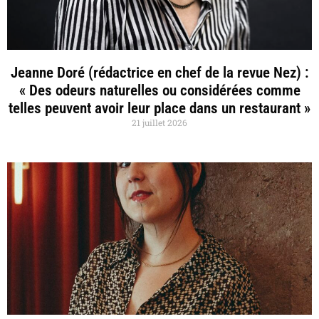
Jeanne Doré (rédactrice en chef de la revue Nez) :
« Des odeurs naturelles ou considérées comme
telles peuvent avoir leur place dans un restaurant »
21 juillet 2026