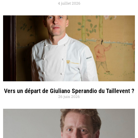
4 juillet 2026
Vers un départ de Giuliano Sperandio du Taillevent ?
26 juin 2026