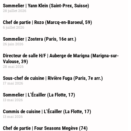
Sommelier | Yann Klein (Saint-Prex, Suisse)
28 juillet 2026
Chef de partie | Rozo (Marcq-en-Baroeul, 59)
6 juillet 2026
Sommelier | Zostera (Paris, 16e arr.)
26 juin 2026
Directeur de salle H/F | Auberge de Marigna (Marigna-sur-
Valouse, 39)
28 mai 2026
Sous-chef de cuisine | Rivière Fuga (Paris, 7e arr.)
17 mai 2026
Sommelier | L’Écailler (La Flotte, 17)
13 mai 2026
Commis de cuisine | L’Écailler (La Flotte, 17)
13 mai 2026
Chef de partie | Four Seasons Megève (74)