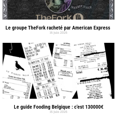
Le groupe TheFork racheté par American Express
16 juin 2026
Le guide Fooding Belgique : c’est 130000€
16 juin 2026