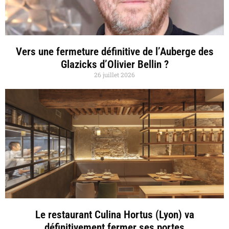
Vers une fermeture définitive de l’Auberge des
Glazicks d’Olivier Bellin ?
26 juillet 2026
Le restaurant Culina Hortus (Lyon) va
définitivement fermer ses portes