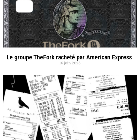
Le groupe TheFork racheté par American Express
16 juin 2026