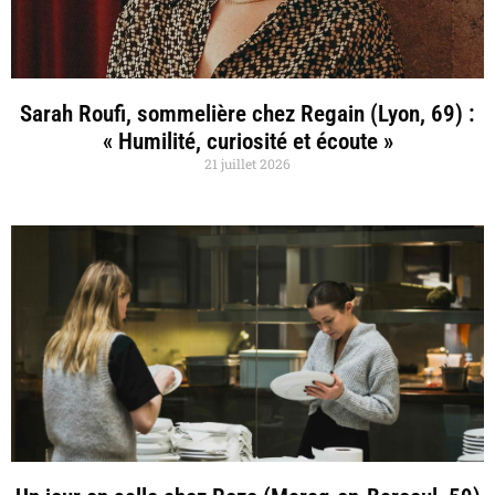
Sarah Roufi, sommelière chez Regain (Lyon, 69) :
« Humilité, curiosité et écoute »
21 juillet 2026