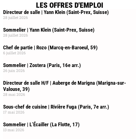
LES OFFRES D'EMPLOI
Directeur de salle | Yann Klein (Saint-Prex, Suisse)
28 juillet 2026
Sommelier | Yann Klein (Saint-Prex, Suisse)
28 juillet 2026
Chef de partie | Rozo (Marcq-en-Baroeul, 59)
6 juillet 2026
Sommelier | Zostera (Paris, 16e arr.)
26 juin 2026
Directeur de salle H/F | Auberge de Marigna (Marigna-sur-
Valouse, 39)
28 mai 2026
Sous-chef de cuisine | Rivière Fuga (Paris, 7e arr.)
17 mai 2026
Sommelier | L’Écailler (La Flotte, 17)
13 mai 2026