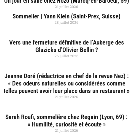
Un jour en salle chez Rozo (Marcq-en-Baroeul, 59)
21 juillet 2026
Sommelier | Yann Klein (Saint-Prex, Suisse)
28 juillet 2026
Vers une fermeture définitive de l’Auberge des
Glazicks d’Olivier Bellin ?
26 juillet 2026
Jeanne Doré (rédactrice en chef de la revue Nez) :
« Des odeurs naturelles ou considérées comme
telles peuvent avoir leur place dans un restaurant »
21 juillet 2026
Sarah Roufi, sommelière chez Regain (Lyon, 69) :
« Humilité, curiosité et écoute »
21 juillet 2026