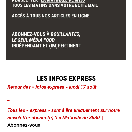
LES INFOS EXPRESS
Retour des « Infos express » lundi 17 août
_
Tous les « express » sont à lire uniquement sur notre
newsletter abonné(e) ‘La Matinale de 8h30’
|
Abonnez-vous