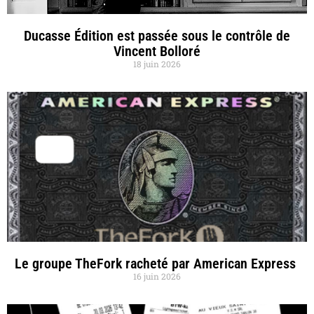
Ducasse Édition est passée sous le contrôle de
Vincent Bolloré
18 juin 2026
Le groupe TheFork racheté par American Express
16 juin 2026