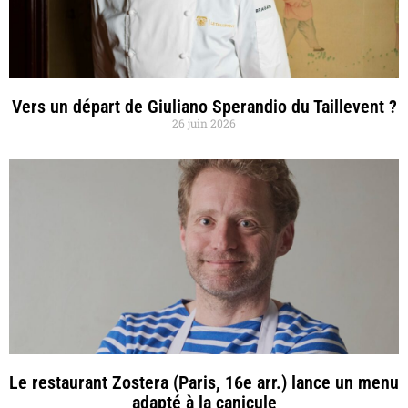
Vers un départ de Giuliano Sperandio du Taillevent ?
26 juin 2026
Le restaurant Zostera (Paris, 16e arr.) lance un menu
adapté à la canicule