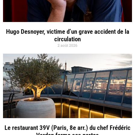
Hugo Desnoyer, victime d’un grave accident de la
circulation
2 août 2026
Le restaurant 39V (Paris, 8e arr.) du chef Frédéric