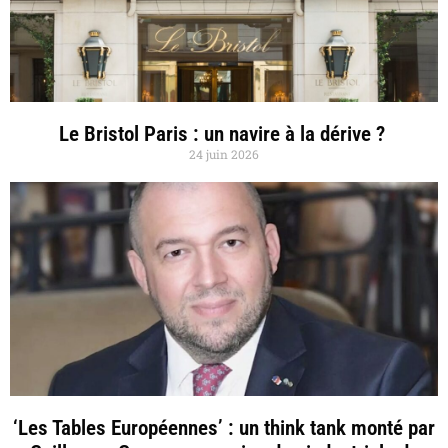
Le Bristol Paris : un navire à la dérive ?
24 juin 2026
‘Les Tables Européennes’ : un think tank monté par