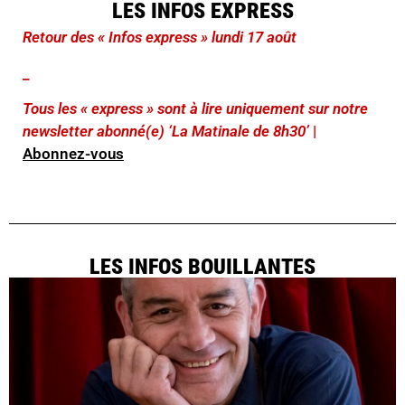
LES INFOS EXPRESS
Retour des « Infos express » lundi 17 août
_
Tous les « express » sont à lire uniquement sur notre
newsletter abonné(e) ‘La Matinale de 8h30’
|
Abonnez-vous
LES INFOS BOUILLANTES