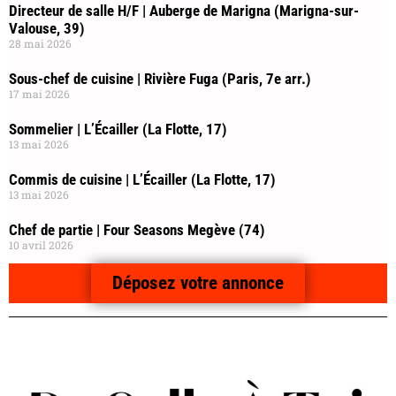
Directeur de salle H/F | Auberge de Marigna (Marigna-sur-
Valouse, 39)
28 mai 2026
Sous-chef de cuisine | Rivière Fuga (Paris, 7e arr.)
17 mai 2026
Sommelier | L’Écailler (La Flotte, 17)
13 mai 2026
Commis de cuisine | L’Écailler (La Flotte, 17)
13 mai 2026
Chef de partie | Four Seasons Megève (74)
10 avril 2026
Déposez votre annonce