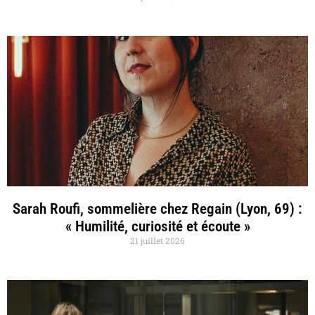
Sarah Roufi, sommelière chez Regain (Lyon, 69) :
« Humilité, curiosité et écoute »
21 juillet 2026