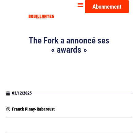
Abonnement
The Fork a annoncé ses
« awards »
03/12/2025
Franck Pinay-Rabaroust