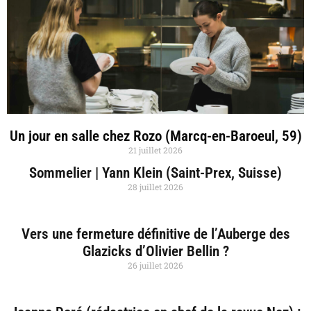
Un jour en salle chez Rozo (Marcq-en-Baroeul, 59)
21 juillet 2026
Sommelier | Yann Klein (Saint-Prex, Suisse)
28 juillet 2026
Vers une fermeture définitive de l’Auberge des
Glazicks d’Olivier Bellin ?
26 juillet 2026