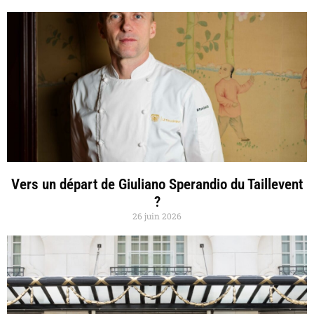
Vers un départ de Giuliano Sperandio du Taillevent
?
26 juin 2026