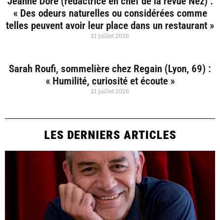
Jeanne Doré (rédactrice en chef de la revue Nez) :
« Des odeurs naturelles ou considérées comme
telles peuvent avoir leur place dans un restaurant »
21 juillet 2026
Sarah Roufi, sommelière chez Regain (Lyon, 69) :
« Humilité, curiosité et écoute »
21 juillet 2026
LES DERNIERS ARTICLES