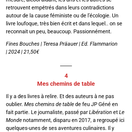
retrouvent empêtrés dans leurs contradictions
autour de la cause féministe ou de l’écologie. Un
livre loufoque, très bien écrit et dans lequel.. on se
reconnait un peu, beaucoup. Passionnément.
Fines Bouches | Teresa Präauer | Ed. Flammarion
| 2024 | 21,50€
_____
4
Mes chemins de table
Il y a des livres à relire. Et des auteurs à ne pas
oublier.
Mes chemins de table
de feu JP Géné en
fait partie. Le journaliste, passé par
Libération
et
Le
Monde
notamment, disparu en 2017, a regroupé ici
quelques-unes de ses aventures culinaires. Il y