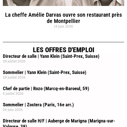
La cheffe Amélie Darvas ouvre son restaurant près
de Montpellier
14 juin 2026
LES OFFRES D'EMPLOI
Directeur de salle | Yann Klein (Saint-Prex, Suisse)
28 juillet 2026
Sommelier | Yann Klein (Saint-Prex, Suisse)
28 juillet 2026
Chef de partie | Rozo (Marcq-en-Baroeul, 59)
6 juillet 2026
Sommelier | Zostera (Paris, 16e arr.)
26 juin 2026
Directeur de salle H/F | Auberge de Marigna (Marigna-sur-
Valouse, 39)