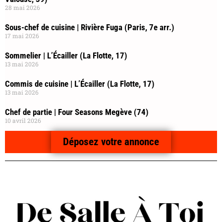
28 mai 2026
Sous-chef de cuisine | Rivière Fuga (Paris, 7e arr.)
17 mai 2026
Sommelier | L’Écailler (La Flotte, 17)
13 mai 2026
Commis de cuisine | L’Écailler (La Flotte, 17)
13 mai 2026
Chef de partie | Four Seasons Megève (74)
10 avril 2026
Déposez votre annonce