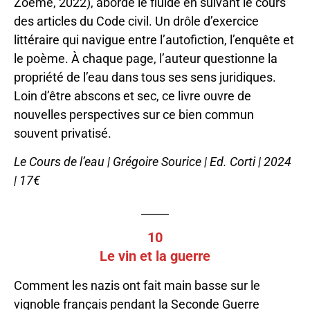
Zoème, 2022), aborde le fluide en suivant le cours
des articles du Code civil. Un drôle d’exercice
littéraire qui navigue entre l’autofiction, l’enquête et
le poème. À chaque page, l’auteur questionne la
propriété de l’eau dans tous ses sens juridiques.
Loin d’être abscons et sec, ce livre ouvre de
nouvelles perspectives sur ce bien commun
souvent privatisé.
Le Cours de l’eau | Grégoire Sourice | Ed. Corti | 2024
| 17€
_____
10
Le vin et la guerre
Comment les nazis ont fait main basse sur le
vignoble français pendant la Seconde Guerre