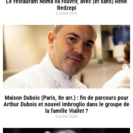
Le restaurant Noma va rouvrir, avec (et sans) René
Redzepi
6 juillet 2026
Maison Dubois (Paris, 8e arr.) : fin de parcours pour
Arthur Dubois et nouvel imbroglio dans le groupe de
la famille Viallet ?
6 juillet 2026