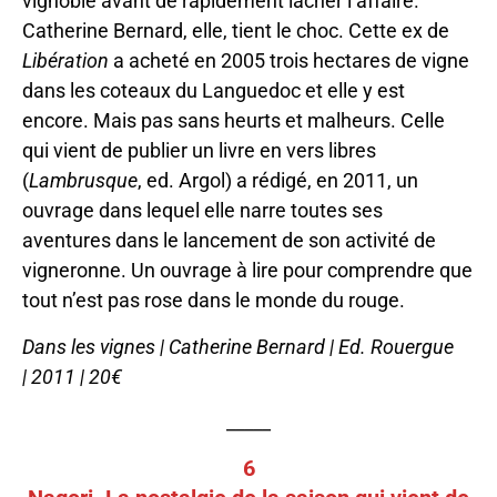
vignoble avant de rapidement lâcher l’affaire.
Catherine Bernard, elle, tient le choc. Cette ex de
Libération
a acheté en 2005 trois hectares de vigne
dans les coteaux du Languedoc et elle y est
encore. Mais pas sans heurts et malheurs. Celle
qui vient de publier un livre en vers libres
(
Lambrusque
, ed. Argol) a rédigé, en 2011, un
ouvrage dans lequel elle narre toutes ses
aventures dans le lancement de son activité de
vigneronne. Un ouvrage à lire pour comprendre que
tout n’est pas rose dans le monde du rouge.
Dans les vignes | Catherine Bernard | Ed. Rouergue
| 2011 | 20€
_____
6