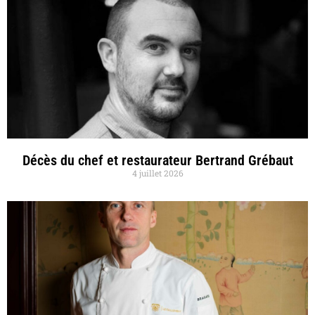
Décès du chef et restaurateur Bertrand Grébaut
4 juillet 2026