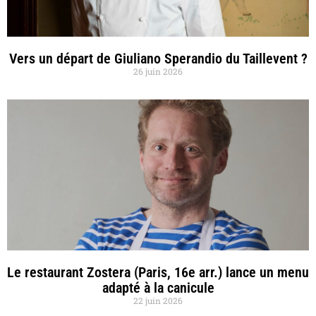
Vers un départ de Giuliano Sperandio du Taillevent ?
26 juin 2026
Le restaurant Zostera (Paris, 16e arr.) lance un menu
adapté à la canicule
22 juin 2026