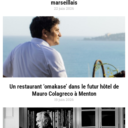
marseillais
22 juin 2026
Un restaurant ‘omakase’ dans le futur hôtel de
Mauro Colagreco à Menton
19 juin 2026