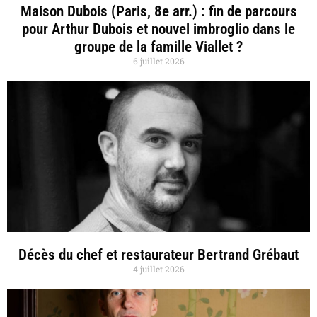
Maison Dubois (Paris, 8e arr.) : fin de parcours
pour Arthur Dubois et nouvel imbroglio dans le
groupe de la famille Viallet ?
6 juillet 2026
Décès du chef et restaurateur Bertrand Grébaut
4 juillet 2026