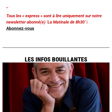
_
Tous les « express » sont à lire uniquement sur notre
newsletter abonné(e) ‘La Matinale de 8h30’
|
Abonnez-vous
LES INFOS BOUILLANTES