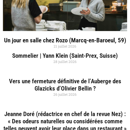
Un jour en salle chez Rozo (Marcq-en-Baroeul, 59)
21 juillet 2026
Sommelier | Yann Klein (Saint-Prex, Suisse)
28 juillet 2026
Vers une fermeture définitive de l’Auberge des
Glazicks d’Olivier Bellin ?
26 juillet 2026
Jeanne Doré (rédactrice en chef de la revue Nez) :
« Des odeurs naturelles ou considérées comme
telles peuvent avoir leur place dans un restaurant »