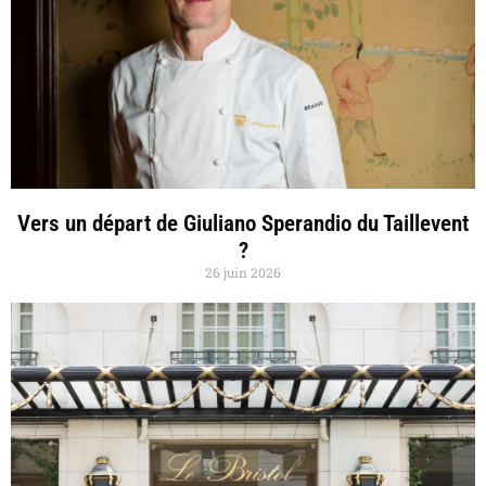
Vers un départ de Giuliano Sperandio du Taillevent
?
26 juin 2026