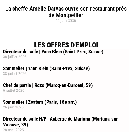
La cheffe Amélie Darvas ouvre son restaurant près
de Montpellier
14 juin 2026
LES OFFRES D'EMPLOI
Directeur de salle | Yann Klein (Saint-Prex, Suisse)
28 juillet 2026
Sommelier | Yann Klein (Saint-Prex, Suisse)
28 juillet 2026
Chef de partie | Rozo (Marcq-en-Baroeul, 59)
6 juillet 2026
Sommelier | Zostera (Paris, 16e arr.)
26 juin 2026
Directeur de salle H/F | Auberge de Marigna (Marigna-sur-
Valouse, 39)
28 mai 2026