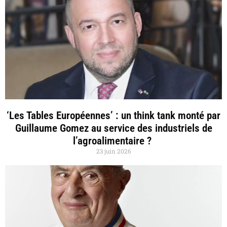
‘Les Tables Européennes’ : un think tank monté par
Guillaume Gomez au service des industriels de
l’agroalimentaire ?
23 juin 2026