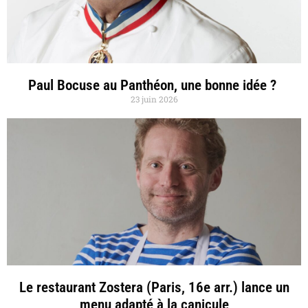
Paul Bocuse au Panthéon, une bonne idée ?
23 juin 2026
Le restaurant Zostera (Paris, 16e arr.) lance un
menu adapté à la canicule