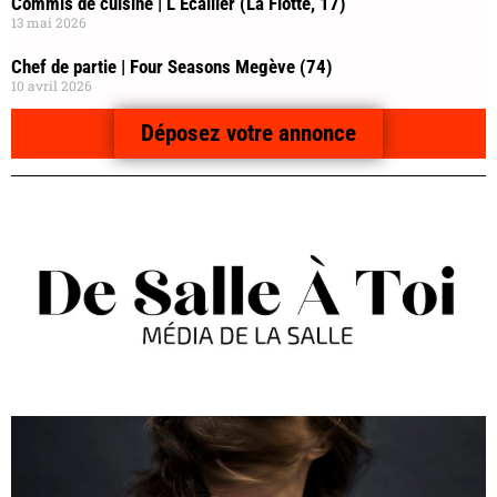
Commis de cuisine | L’Écailler (La Flotte, 17)
13 mai 2026
Chef de partie | Four Seasons Megève (74)
10 avril 2026
Déposez votre annonce