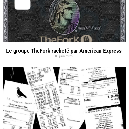
Le groupe TheFork racheté par American Express
16 juin 2026