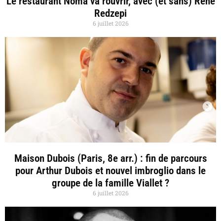
Le restaurant Noma va rouvrir, avec (et sans) René
Redzepi
6 juillet 2026
Maison Dubois (Paris, 8e arr.) : fin de parcours
pour Arthur Dubois et nouvel imbroglio dans le
groupe de la famille Viallet ?
6 juillet 2026