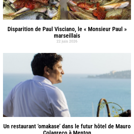
Disparition de Paul Visciano, le « Monsieur Paul »
marseillais
22 juin 2026
Un restaurant ‘omakase’ dans le futur hôtel de Mauro
Colagreco à Menton