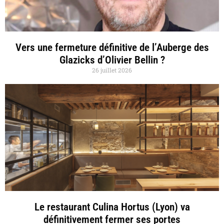
Vers une fermeture définitive de l’Auberge des
Glazicks d’Olivier Bellin ?
26 juillet 2026
Le restaurant Culina Hortus (Lyon) va
définitivement fermer ses portes