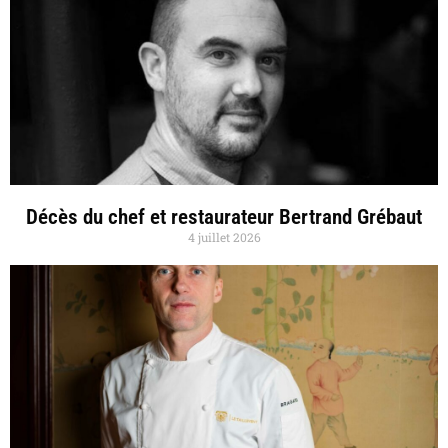
Décès du chef et restaurateur Bertrand Grébaut
4 juillet 2026