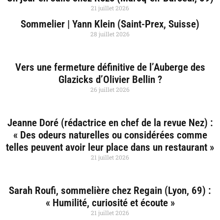
21 juillet 2026
Sommelier | Yann Klein (Saint-Prex, Suisse)
28 juillet 2026
Vers une fermeture définitive de l’Auberge des
Glazicks d’Olivier Bellin ?
26 juillet 2026
Jeanne Doré (rédactrice en chef de la revue Nez) :
« Des odeurs naturelles ou considérées comme
telles peuvent avoir leur place dans un restaurant »
21 juillet 2026
Sarah Roufi, sommelière chez Regain (Lyon, 69) :
« Humilité, curiosité et écoute »
21 juillet 2026