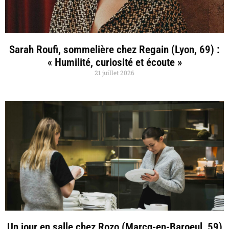
Sarah Roufi, sommelière chez Regain (Lyon, 69) :
« Humilité, curiosité et écoute »
21 juillet 2026
Un jour en salle chez Rozo (Marcq-en-Baroeul, 59)