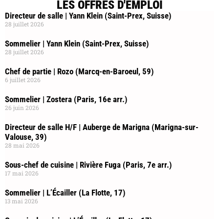
LES OFFRES D'EMPLOI
Directeur de salle | Yann Klein (Saint-Prex, Suisse)
28 juillet 2026
Sommelier | Yann Klein (Saint-Prex, Suisse)
28 juillet 2026
Chef de partie | Rozo (Marcq-en-Baroeul, 59)
6 juillet 2026
Sommelier | Zostera (Paris, 16e arr.)
26 juin 2026
Directeur de salle H/F | Auberge de Marigna (Marigna-sur-
Valouse, 39)
28 mai 2026
Sous-chef de cuisine | Rivière Fuga (Paris, 7e arr.)
17 mai 2026
Sommelier | L’Écailler (La Flotte, 17)
13 mai 2026