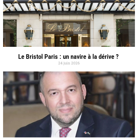
Le Bristol Paris : un navire à la dérive ?
24 juin 2026