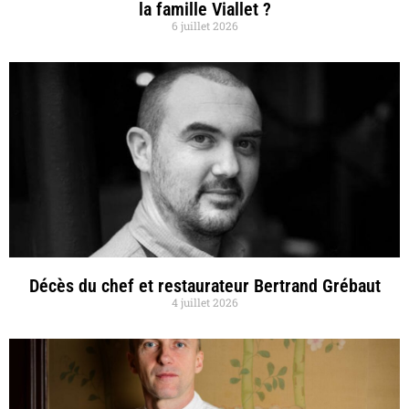
la famille Viallet ?
6 juillet 2026
Décès du chef et restaurateur Bertrand Grébaut
4 juillet 2026