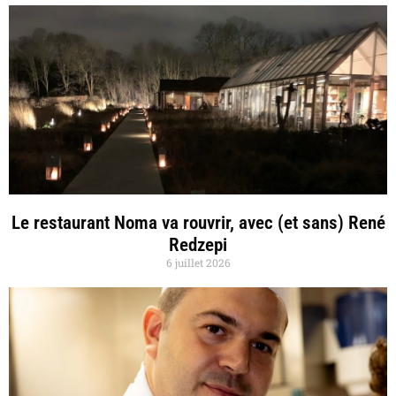
Le restaurant Noma va rouvrir, avec (et sans) René
Redzepi
6 juillet 2026