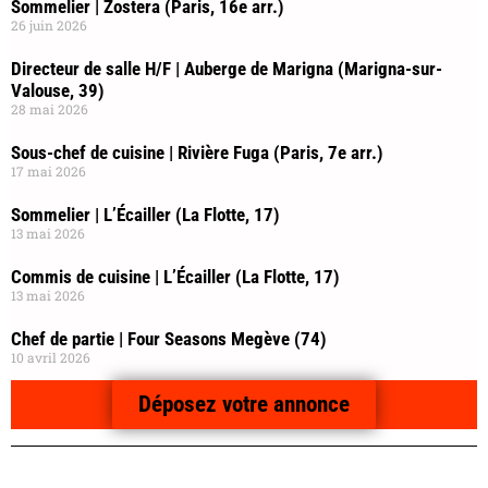
Sommelier | Zostera (Paris, 16e arr.)
26 juin 2026
Directeur de salle H/F | Auberge de Marigna (Marigna-sur-
Valouse, 39)
28 mai 2026
Sous-chef de cuisine | Rivière Fuga (Paris, 7e arr.)
17 mai 2026
Sommelier | L’Écailler (La Flotte, 17)
13 mai 2026
Commis de cuisine | L’Écailler (La Flotte, 17)
13 mai 2026
Chef de partie | Four Seasons Megève (74)
10 avril 2026
Déposez votre annonce