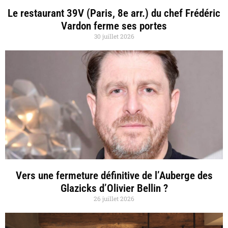
Le restaurant 39V (Paris, 8e arr.) du chef Frédéric
Vardon ferme ses portes
30 juillet 2026
Vers une fermeture définitive de l’Auberge des
Glazicks d’Olivier Bellin ?
26 juillet 2026