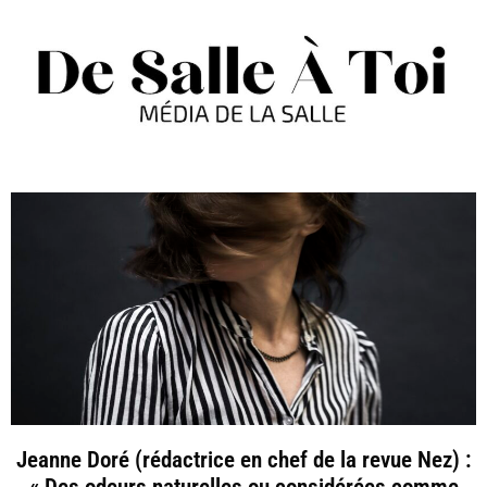
Jeanne Doré (rédactrice en chef de la revue Nez) :
« Des odeurs naturelles ou considérées comme