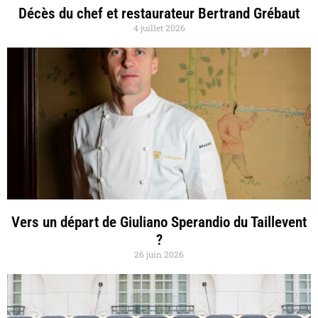
Décès du chef et restaurateur Bertrand Grébaut
4 juillet 2026
Vers un départ de Giuliano Sperandio du Taillevent
?
26 juin 2026