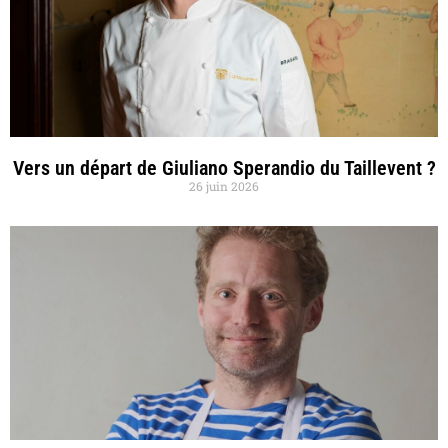
Vers un départ de Giuliano Sperandio du Taillevent ?
26 juin 2026